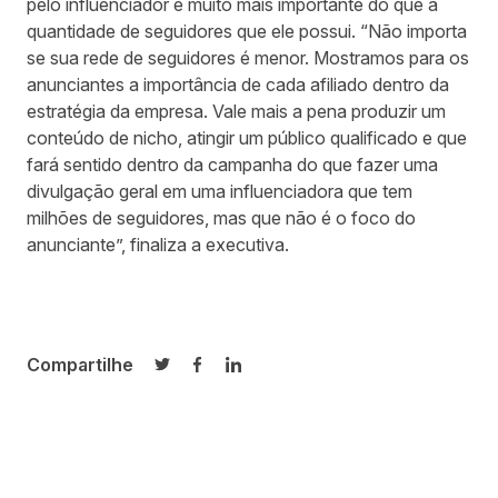
pelo influenciador é muito mais importante do que a
quantidade de seguidores que ele possui. “Não importa
se sua rede de seguidores é menor. Mostramos para os
anunciantes a importância de cada afiliado dentro da
estratégia da empresa. Vale mais a pena produzir um
conteúdo de nicho, atingir um público qualificado e que
fará sentido dentro da campanha do que fazer uma
divulgação geral em uma influenciadora que tem
milhões de seguidores, mas que não é o foco do
anunciante”, finaliza a executiva.
Compartilhe
Compartilhar no Twitter
Compartilhar no Facebook
Compartilhar no LinkedIn