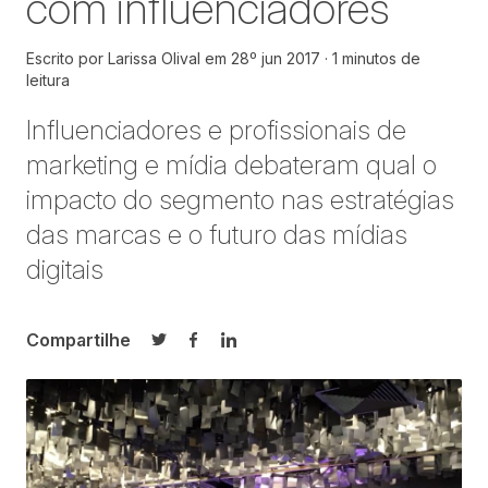
com influenciadores
Escrito por
Larissa Olival
em
28º jun 2017
1 minutos de
leitura
Influenciadores e profissionais de
marketing e mídia debateram qual o
impacto do segmento nas estratégias
das marcas e o futuro das mídias
digitais
Compartilhe
Compartilhar no Twitter
Compartilhar no Facebook
Compartilhar no LinkedIn