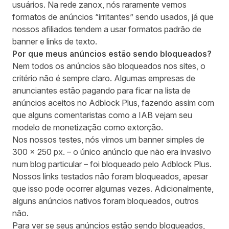
usuários. Na rede zanox, nós raramente vemos
formatos de anúncios “irritantes” sendo usados, já que
nossos afiliados tendem a usar formatos padrão de
banner e links de texto.
Por que meus anúncios estão sendo bloqueados?
Nem todos os anúncios são bloqueados nos sites, o
critério não é sempre claro. Algumas empresas de
anunciantes estão pagando para ficar na lista de
anúncios aceitos
no Adblock Plus, fazendo assim com
que alguns comentaristas como a IAB vejam seu
modelo de monetização como
extorção
.
Nos nossos testes, nós vimos um banner simples de
300 x 250 px. – o único anúncio que não era invasivo
num blog particular – foi bloqueado pelo Adblock Plus.
Nossos links testados não foram bloqueados, apesar
que isso pode ocorrer algumas vezes. Adicionalmente,
alguns anúncios nativos foram bloqueados, outros
não.
Para ver se seus anúncios estão sendo bloqueados,