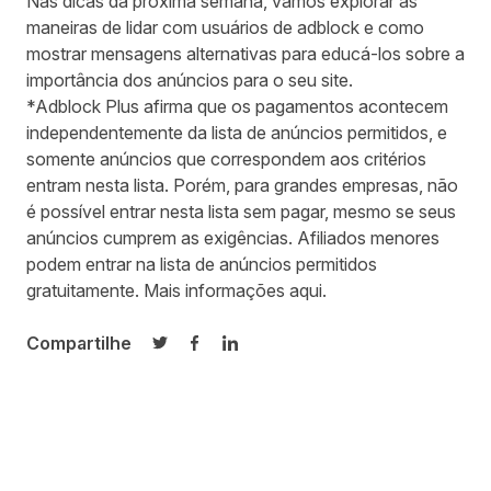
Nas dicas da próxima semana, vamos explorar as
maneiras de lidar com usuários de adblock e como
mostrar mensagens alternativas para educá-los sobre a
importância dos anúncios para o seu site.
*Adblock Plus afirma que os pagamentos acontecem
independentemente da lista de anúncios permitidos, e
somente anúncios que correspondem aos critérios
entram nesta lista. Porém, para grandes empresas, não
é possível entrar nesta lista sem pagar, mesmo se seus
anúncios cumprem as exigências. Afiliados menores
podem entrar na lista de anúncios permitidos
gratuitamente. Mais informações
aqui
.
Compartilhe
Compartilhar no Twitter
Compartilhar no Facebook
Compartilhar no LinkedIn