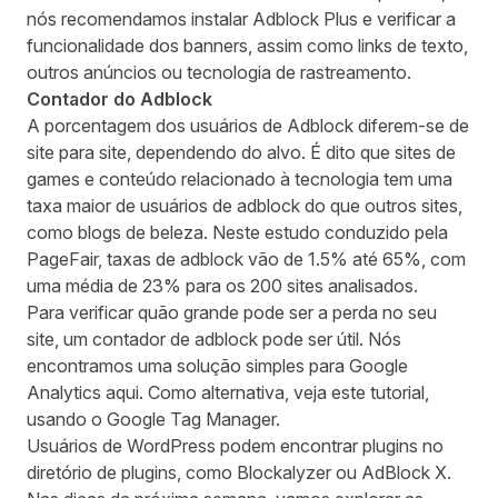
nós recomendamos instalar Adblock Plus e verificar a
funcionalidade dos banners, assim como links de texto,
outros anúncios ou tecnologia de rastreamento.
Contador do Adblock
A porcentagem dos usuários de Adblock diferem-se de
site para site, dependendo do alvo. É dito que sites de
games e conteúdo relacionado à tecnologia tem uma
taxa maior de usuários de adblock do que outros sites,
como blogs de beleza. Neste
estudo
conduzido pela
PageFair, taxas de adblock vão de 1.5% até 65%, com
uma média de 23% para os 200 sites analisados.
Para verificar quão grande pode ser a perda no seu
site, um contador de adblock pode ser útil. Nós
encontramos uma solução simples para Google
Analytics
aqui
. Como alternativa, veja este
tutorial
,
usando o Google Tag Manager.
Usuários de WordPress podem encontrar plugins no
diretório de plugins, como
Blockalyzer
ou
AdBlock X
.