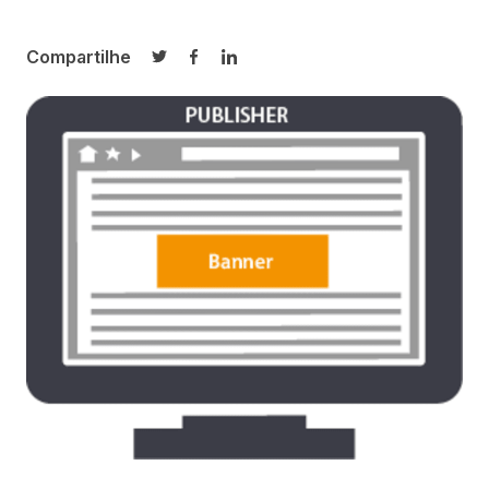
Compartilhe
Compartilhar no Twitter
Compartilhar no Facebook
Compartilhar no LinkedIn