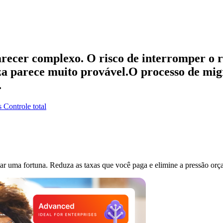
ecer complexo. O risco de interromper o r
za parece muito provável.O processo de mig
.
s
Controle total
ar uma fortuna. Reduza as taxas que você paga e elimine a pressão orç