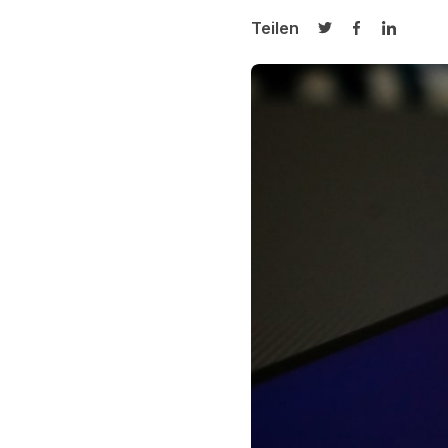
Teilen
Auf Twitter teilen
Auf Facebook
Auf Link