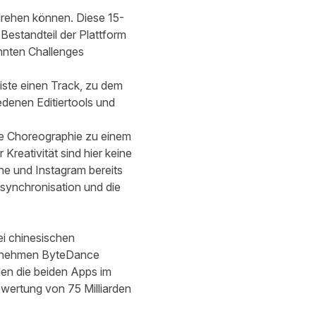
 drehen können. Diese 15-
Bestandteil der Plattform
nnten Challenges
iste einen Track, zu dem
edenen Editiertools und
ie Choreographie zu einem
r Kreativität sind hier keine
ne und Instagram bereits
synchronisation und die
ei chinesischen
ernehmen ByteDance
en die beiden Apps im
ertung von 75 Milliarden