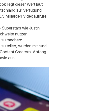
k liegt dieser Wert laut
utschland zur Verfügung
,5 Milliarden Videoaufrufe
e Superstars wie Justin
ichweite nutzen.
n zu machen:
zu teilen, wurden mit rund
 Content Creatorn. Anfang
owie aus