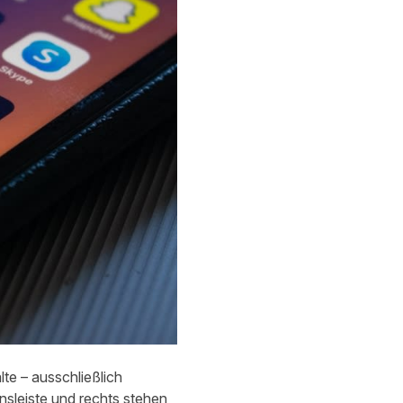
lte – ausschließlich
nsleiste und rechts stehen