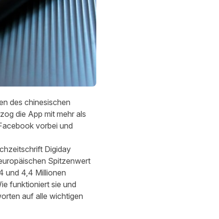
ben des chinesischen
zog die App mit mehr als
 Facebook vorbei und
hzeitschrift Digiday
 europäischen Spitzenwert
,4 und 4,4 Millionen
ie funktioniert sie und
rten auf alle wichtigen