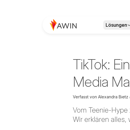
Lösungen
TikTok: Ei
Media Mar
Verfasst von
Alexandra Bietz
Vom Teenie-Hype z
Wir erklären alles