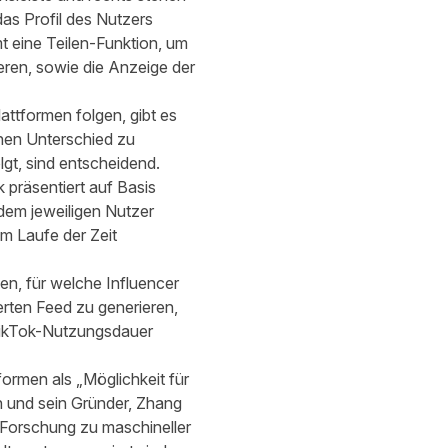
das Profil des Nutzers
t eine Teilen-Funktion, um
ren, sowie die Anzeige der
ttformen folgen, gibt es
hen Unterschied zu
gt, sind entscheidend.
 präsentiert auf Basis
dem jeweiligen Nutzer
im Laufe der Zeit
ken, für welche Influencer
erten Feed zu generieren,
 TikTok-Nutzungsdauer
ormen als „Möglichkeit für
n und sein Gründer, Zhang
e Forschung zu maschineller