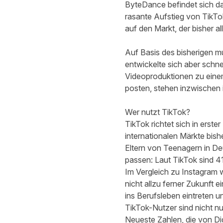
ByteDance befindet sich da
rasante Aufstieg von TikTo
auf den Markt, der bisher al
Auf Basis des bisherigen m
entwickelte sich aber schne
Videoproduktionen zu eine
posten, stehen inzwischen
Wer nutzt TikTok?
TikTok richtet sich in erste
internationalen Märkte bis
Eltern von Teenagern in De
passen: Laut TikTok sind 4
Im Vergleich zu Instagram 
nicht allzu ferner Zukunft e
ins Berufsleben eintreten 
TikTok-Nutzer sind nicht nu
Neueste Zahlen, die von Di