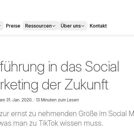
Preise
Ressourcen
Über uns
Kontakt
nführung in das Social
keting der Zukunft
 am
31. Jan. 2020.
13 Minuten zum Lesen
ur ernst zu nehmenden Größe im Social M
, was man zu TikTok wissen muss.