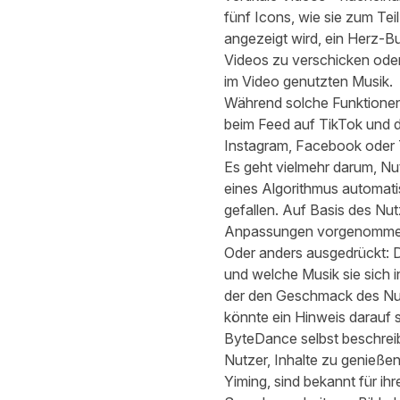
fünf Icons, wie sie zum Tei
angezeigt wird, ein Herz-B
Videos zu verschicken oder
im Video genutzten Musik.
Während solche Funktionen 
beim Feed auf TikTok und d
Instagram, Facebook oder 
Es geht vielmehr darum, Nut
eines Algorithmus automati
gefallen. Auf Basis des Nut
Anpassungen vorgenomme
Oder anders ausgedrückt: Di
und welche Musik sie sich i
der den Geschmack des Nutz
könnte ein Hinweis darauf s
ByteDance selbst beschreib
Nutzer, Inhalte zu genieße
Yiming, sind bekannt für ih