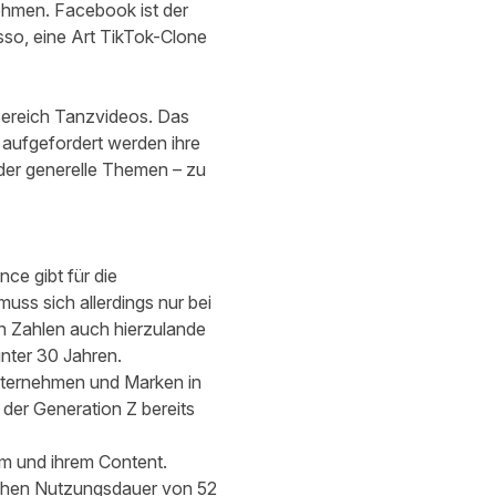
nehmen. Facebook ist der
so, eine Art TikTok-Clone
 Bereich Tanzvideos. Das
r aufgefordert werden ihre
der generelle Themen – zu
nce gibt für die
ss sich allerdings nur bei
n Zahlen auch hierzulande
nter 30 Jahren.
Unternehmen und Marken in
r der Generation Z bereits
orm und ihrem Content.
lichen Nutzungsdauer von 52