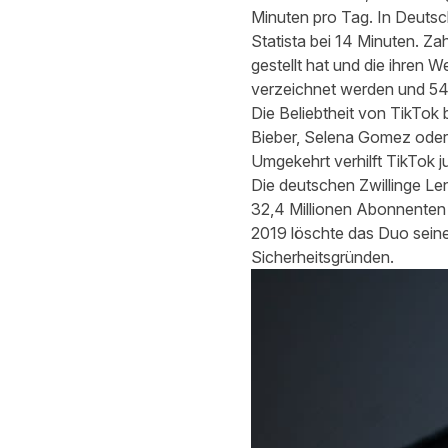
Minuten pro Tag. In Deutsch
Statista bei 14 Minuten. Z
gestellt hat und die ihren
verzeichnet werden und 54 
Die Beliebtheit von TikTok 
Bieber, Selena Gomez oder 
Umgekehrt verhilft TikTok 
Die deutschen Zwillinge Len
32,4 Millionen Abonnenten 
2019 löschte das Duo seine
Sicherheitsgründen.