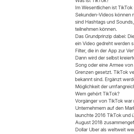
Was ist TikTok?
Im Wesentlichen ist TikTok 
Sekunden-Videos können mit
sind Hashtags und Sounds,
teilnehmen können.
Das Grundprinzip dabei: Di
ein Video gedreht werden so
Filter, die in der App zur V
Dann wird der selbst kreie
Song oder eine Armee von
Grenzen gesetzt. TikTok ve
bekannt sind. Ergänzt werd
Möglichkeit der umfangreic
Wem gehört TikTok?
Vorgänger von TikTok war m
Unternehmern auf den Mark
launchte 2016 TikTok und ü
August 2018 zusammengefüh
Dollar Uber als weltweit wer