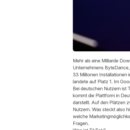
Mehr als eine Milliarde Do
Unternehmens ByteDance, da
33 Millionen Installatione
landete auf Platz 1. Im Go
Bei deutschen Nutzern ist T
kommt die Plattform in Deu
darstellt. Auf den Plätzen z
Nutzern. Was steckt also hin
welche Marketingmöglichkei
Fragen.