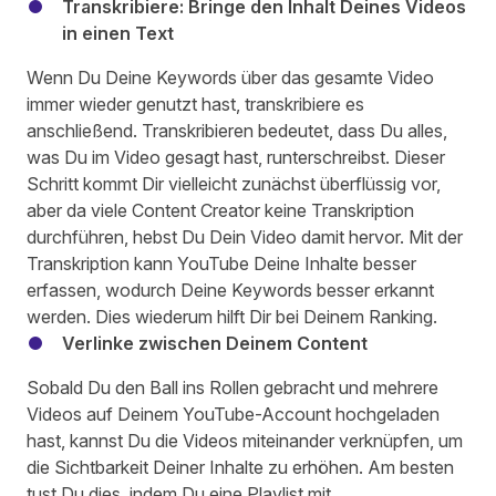
Transkribiere: Bringe den Inhalt Deines Videos
in einen Text
Wenn Du Deine Keywords über das gesamte Video
immer wieder genutzt hast, transkribiere es
anschließend. Transkribieren bedeutet, dass Du alles,
was Du im Video gesagt hast, runterschreibst. Dieser
Schritt kommt Dir vielleicht zunächst überflüssig vor,
aber da viele Content Creator keine Transkription
durchführen, hebst Du Dein Video damit hervor. Mit der
Transkription kann YouTube Deine Inhalte besser
erfassen, wodurch Deine Keywords besser erkannt
werden. Dies wiederum hilft Dir bei Deinem Ranking.
Verlinke zwischen Deinem Content
Sobald Du den Ball ins Rollen gebracht und mehrere
Videos auf Deinem YouTube-Account hochgeladen
hast, kannst Du die Videos miteinander verknüpfen, um
die Sichtbarkeit Deiner Inhalte zu erhöhen. Am besten
tust Du dies, indem Du eine Playlist mit