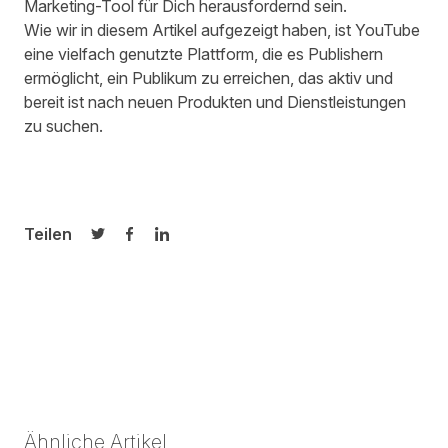
Marketing-Tool für Dich herausfordernd sein.
Wie wir in diesem Artikel aufgezeigt haben, ist YouTube
eine vielfach genutzte Plattform, die es Publishern
ermöglicht, ein Publikum zu erreichen, das aktiv und
bereit ist nach neuen Produkten und Dienstleistungen
zu suchen.
Teilen
Auf Twitter teilen
Auf Facebook teilen
Auf LinkedIn teilen
Ähnliche Artikel