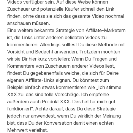
Videos verfügbar sein. Auf diese Weise können
Zuschauer und potenzielle Käufer schnell den Link
finden, ohne dass sie sich das gesamte Video nochmal
anschauen müssen.
Eine weitere bekannte Strategie von Affiliate-Marketern
ist, die Links unter anderen beliebten Videos zu
kommentieren. Allerdings solltest Du diese Methode mit
Vorsicht und Bedacht anwenden. Trotzdem möchten
wir sie Dir hier kurz vorstellen: Wenn Du Fragen und
Kommentare von Zuschauern anderer Videos liest,
findest Du gegebenenfalls welche, die sich für Deine
eigenen Affiliate-Links eignen. Du könntest zum
Beispiel einfach etwas kommentieren wie „Ich stimme
XXX zu, das sind tolle Vorschläge. Ich empfehle
außerdem auch Produkt XXX. Das hat für mich gut
funktioniert“. Achte darauf, dass Du diese Strategie
jedoch nur anwendest, wenn Du wirklich der Meinung
bist, dass Du der Konversation damit einen echten
Mehrwert verleihst.