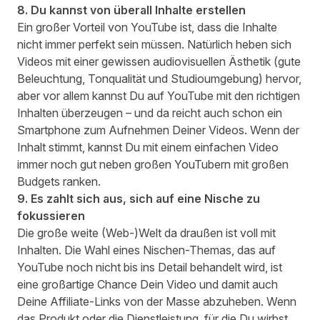
8. Du kannst von überall Inhalte erstellen
Ein großer Vorteil von YouTube ist, dass die Inhalte
nicht immer perfekt sein müssen. Natürlich heben sich
Videos mit einer gewissen audiovisuellen Ästhetik (gute
Beleuchtung, Tonqualität und Studioumgebung) hervor,
aber vor allem kannst Du auf YouTube mit den richtigen
Inhalten überzeugen – und da reicht auch schon ein
Smartphone zum Aufnehmen Deiner Videos. Wenn der
Inhalt stimmt, kannst Du mit einem einfachen Video
immer noch gut neben großen YouTubern mit großen
Budgets ranken.
9. Es zahlt sich aus, sich auf eine Nische zu
fokussieren
Die große weite (Web-)Welt da draußen ist voll mit
Inhalten. Die Wahl eines Nischen-Themas, das auf
YouTube noch nicht bis ins Detail behandelt wird, ist
eine großartige Chance Dein Video und damit auch
Deine Affiliate-Links von der Masse abzuheben. Wenn
das Produkt oder die Dienstleistung, für die Du wirbst,