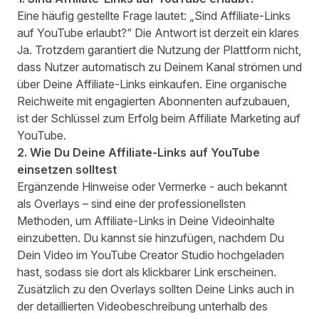
Eine häufig gestellte Frage lautet: „Sind Affiliate-Links
auf YouTube erlaubt?“ Die Antwort ist derzeit ein klares
Ja. Trotzdem garantiert die Nutzung der Plattform nicht,
dass Nutzer automatisch zu Deinem Kanal strömen und
über Deine Affiliate-Links einkaufen. Eine organische
Reichweite mit engagierten Abonnenten aufzubauen,
ist der Schlüssel zum Erfolg beim Affiliate Marketing auf
YouTube.
2. Wie Du Deine Affiliate-Links auf YouTube
einsetzen solltest
Ergänzende Hinweise oder Vermerke - auch bekannt
als Overlays – sind eine der professionellsten
Methoden, um Affiliate-Links in Deine Videoinhalte
einzubetten. Du kannst sie hinzufügen, nachdem Du
Dein Video im YouTube Creator Studio hochgeladen
hast, sodass sie dort als klickbarer Link erscheinen.
Zusätzlich zu den Overlays sollten Deine Links auch in
der detaillierten Videobeschreibung unterhalb des