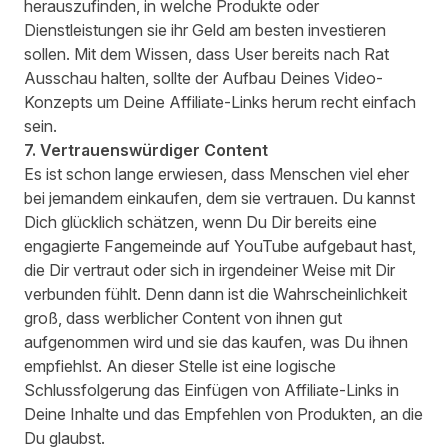
herauszufinden, in welche Produkte oder
Dienstleistungen sie ihr Geld am besten investieren
sollen. Mit dem Wissen, dass User bereits nach Rat
Ausschau halten, sollte der Aufbau Deines Video-
Konzepts um Deine Affiliate-Links herum recht einfach
sein.
7. Vertrauenswürdiger Content
Es ist schon lange erwiesen, dass Menschen viel eher
bei jemandem einkaufen, dem sie vertrauen. Du kannst
Dich glücklich schätzen, wenn Du Dir bereits eine
engagierte Fangemeinde auf YouTube aufgebaut hast,
die Dir vertraut oder sich in irgendeiner Weise mit Dir
verbunden fühlt. Denn dann ist die Wahrscheinlichkeit
groß, dass werblicher Content von ihnen gut
aufgenommen wird und sie das kaufen, was Du ihnen
empfiehlst. An dieser Stelle ist eine logische
Schlussfolgerung das Einfügen von Affiliate-Links in
Deine Inhalte und das Empfehlen von Produkten, an die
Du glaubst.