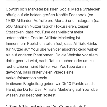
Obwohl sich Marketer bei ihren Social Media Strategien
häufig auf die beiden großen Kanäle Facebook (ca.
19,98 Milliarden Aufrufe pro Monat) und Instagram (ca.
500 Millionen Nutzer täglich) fokussieren, zeigen
Statistiken, dass YouTube das vielleicht meist
unterschätzte Tool im Affiliate Marketing ist.
Immer mehr Publisher stellen fest, dass Affiliate-Links
für Nutzer auf YouTube weniger abschreckend wirken
als auf anderen Plattformen. Da die Website vor allem
dafür genutzt wird, nach Rat zu suchen oder um zu
recherchieren, sind Nutzer von YouTube daran
gewöhnt, dass hinter vielen Videos eine
Verkaufsintention steckt.
In diesem Blogbeitrag geben wir Dir 10 Punkte an die
Hand, die Du für Dein Affiliate Marketing auf YouTube
wissen und beachten solltest.
1. Sind Affiliate-Links auf YouTube erlaubt?