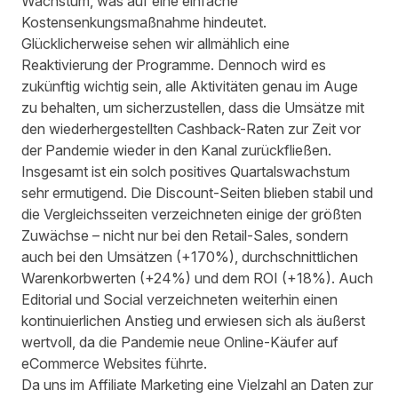
Wachstum, was auf eine einfache
Kostensenkungsmaßnahme hindeutet.
Glücklicherweise sehen wir allmählich eine
Reaktivierung der Programme. Dennoch wird es
zukünftig wichtig sein, alle Aktivitäten genau im Auge
zu behalten, um sicherzustellen, dass die Umsätze mit
den wiederhergestellten Cashback-Raten zur Zeit vor
der Pandemie wieder in den Kanal zurückfließen.
Insgesamt ist ein solch positives Quartalswachstum
sehr ermutigend. Die Discount-Seiten blieben stabil und
die Vergleichsseiten verzeichneten einige der größten
Zuwächse – nicht nur bei den Retail-Sales, sondern
auch bei den Umsätzen (+170%), durchschnittlichen
Warenkorbwerten (+24%) und dem ROI (+18%). Auch
Editorial und Social verzeichneten weiterhin einen
kontinuierlichen Anstieg und erwiesen sich als äußerst
wertvoll, da die Pandemie neue Online-Käufer auf
eCommerce Websites führte.
Da uns im Affiliate Marketing eine Vielzahl an Daten zur