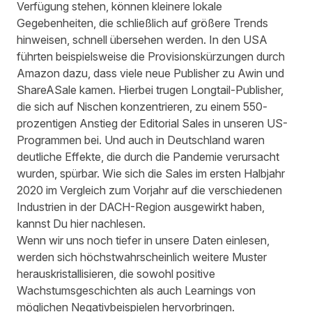
Verfügung stehen, können kleinere lokale
Gegebenheiten, die schließlich auf größere Trends
hinweisen, schnell übersehen werden. In den USA
führten beispielsweise die Provisionskürzungen durch
Amazon dazu, dass viele neue Publisher zu Awin und
ShareASale kamen. Hierbei trugen Longtail-Publisher,
die sich auf Nischen konzentrieren, zu einem 550-
prozentigen Anstieg der Editorial Sales in unseren US-
Programmen bei. Und auch in Deutschland waren
deutliche Effekte, die durch die Pandemie verursacht
wurden, spürbar. Wie sich die Sales im ersten Halbjahr
2020 im Vergleich zum Vorjahr auf die verschiedenen
Industrien in der DACH-Region ausgewirkt haben,
kannst Du
hier
nachlesen.
Wenn wir uns noch tiefer in unsere Daten einlesen,
werden sich höchstwahrscheinlich weitere Muster
herauskristallisieren, die sowohl positive
Wachstumsgeschichten als auch Learnings von
möglichen Negativbeispielen hervorbringen.