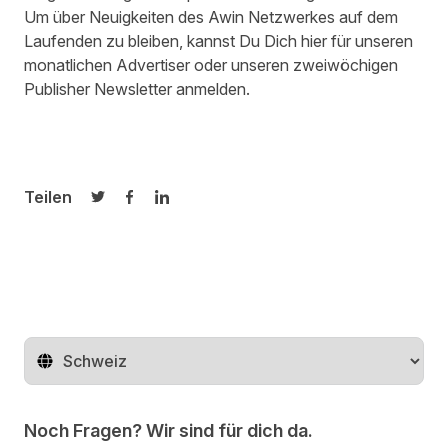
Um über Neuigkeiten des Awin Netzwerkes auf dem
Laufenden zu bleiben, kannst Du Dich
hier
für unseren
monatlichen Advertiser oder unseren zweiwöchigen
Publisher Newsletter anmelden.
Teilen
Auf Twitter teilen
Auf Facebook teilen
Auf LinkedIn teilen
Region ändern
Noch Fragen? Wir sind für dich da.