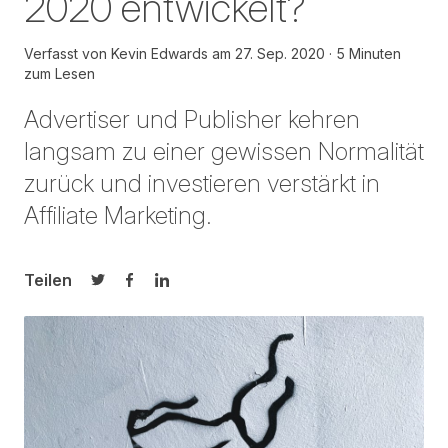
2020 entwickelt?
Verfasst von
Kevin Edwards
am
27. Sep. 2020
5 Minuten
zum Lesen
Advertiser und Publisher kehren
langsam zu einer gewissen Normalität
zurück und investieren verstärkt in
Affiliate Marketing.
Teilen
Auf Twitter teilen
Auf Facebook teilen
Auf LinkedIn teilen