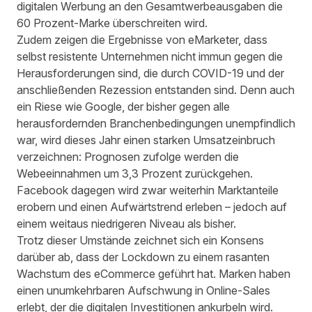
digitalen Werbung an den Gesamtwerbeausgaben die
60 Prozent-Marke überschreiten wird.
Zudem zeigen die Ergebnisse von eMarketer, dass
selbst resistente Unternehmen nicht immun gegen die
Herausforderungen sind, die durch COVID-19 und der
anschließenden Rezession entstanden sind. Denn auch
ein Riese wie Google, der bisher gegen alle
herausfordernden Branchenbedingungen unempfindlich
war, wird dieses Jahr einen starken Umsatzeinbruch
verzeichnen: Prognosen zufolge werden die
Webeeinnahmen um 3,3 Prozent zurückgehen.
Facebook dagegen wird zwar weiterhin Marktanteile
erobern und einen Aufwärtstrend erleben – jedoch auf
einem weitaus niedrigeren Niveau als bisher.
Trotz dieser Umstände zeichnet sich ein Konsens
darüber ab, dass der Lockdown zu einem rasanten
Wachstum des eCommerce geführt hat. Marken haben
einen unumkehrbaren Aufschwung in Online-Sales
erlebt, der die digitalen Investitionen ankurbeln wird.