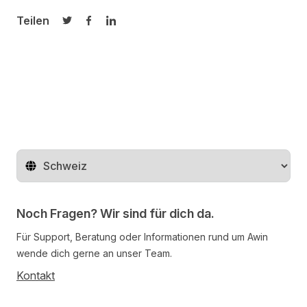
Teilen
Auf Twitter teilen
Auf Facebook teilen
Auf LinkedIn teilen
Region ändern
Noch Fragen? Wir sind für dich da.
Für Support, Beratung oder Informationen rund um Awin
wende dich gerne an unser Team.
Kontakt