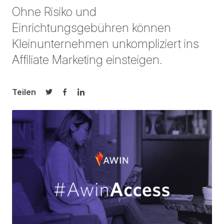
Ohne Risiko und
Einrichtungsgebühren können
Kleinunternehmen unkompliziert ins
Affiliate Marketing einsteigen.
Teilen
Auf Twitter teilen
Auf Facebook teilen
Auf LinkedIn teilen