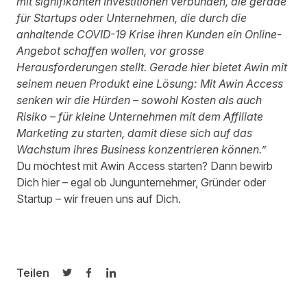
mit signifikanten Investitionen verbunden, die gerade
für Startups oder Unternehmen, die durch die
anhaltende COVID-19 Krise ihren Kunden ein Online-
Angebot schaffen wollen, vor grosse
Herausforderungen stellt. Gerade hier bietet Awin mit
seinem neuen Produkt eine Lösung: Mit Awin Access
senken wir die Hürden – sowohl Kosten als auch
Risiko – für kleine Unternehmen mit dem Affiliate
Marketing zu starten, damit diese sich auf das
Wachstum ihres Business konzentrieren können.”
Du möchtest mit Awin Access starten? Dann bewirb
Dich
hier
– egal ob Jungunternehmer, Gründer oder
Startup – wir freuen uns auf Dich.
Teilen
Auf Twitter teilen
Auf Facebook teilen
Auf LinkedIn teilen