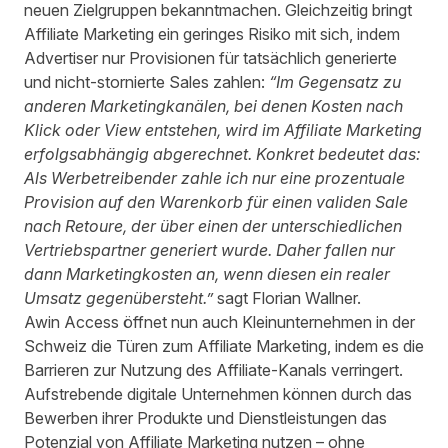
neuen Zielgruppen bekanntmachen. Gleichzeitig bringt
Affiliate Marketing ein geringes Risiko mit sich, indem
Advertiser nur Provisionen für tatsächlich generierte
und nicht-stornierte Sales zahlen:
“Im Gegensatz zu
anderen Marketingkanälen, bei denen Kosten nach
Klick oder View entstehen, wird im Affiliate Marketing
erfolgsabhängig abgerechnet. Konkret bedeutet das:
Als Werbetreibender zahle ich nur eine prozentuale
Provision auf den Warenkorb für einen validen Sale
nach Retoure, der über einen der unterschiedlichen
Vertriebspartner generiert wurde. Daher fallen nur
dann Marketingkosten an, wenn diesen ein realer
Umsatz gegenübersteht.”
sagt Florian Wallner.
Awin Access öffnet nun auch Kleinunternehmen in der
Schweiz die Türen zum Affiliate Marketing, indem es die
Barrieren zur Nutzung des Affiliate-Kanals verringert.
Aufstrebende digitale Unternehmen können durch das
Bewerben ihrer Produkte und Dienstleistungen das
Potenzial von Affiliate Marketing nutzen – ohne