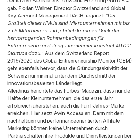
der letzten Statistik aus 2018 eine Erhöhung von 0,8%
gab. Florian Wallner, Director Switzerland and Global
Key Account Management DACH, ergänzt:
“Der
Großteil dieser KMUs sind Mikrounternehmen mit bis
zu 9 Mitarbeitern und jährlich kommen Dank der
hervorragenden Rahmenbedingungen für
Entrepreneure und Jungunternehmer konstant 40.000
Startups dazu.”
Aus dem Switzerland Report
2019/2020 des
Global Entrepreneurship Monitor (GEM)
geht ebenfalls hervor, dass die Gründungsaktivität der
Schweiz nur minimal unter dem Durchschnitt der
innovationsbasierten Länder liegt.
Allerdings berichtete das Forbes-Magazin, dass nur die
Hälfte der Kleinunternehmen, die das erste Jahr
erfolgreich überstehen, auch die Fünf-Jahres-Marke
erreichen. Hier setzt Awin Access an. Denn mit dem
nachhaltigen und performanceorientierten Affiliate
Marketing können kleine Unternehmen durch
Partnerschaften ihre Produkte und Dienstleistungen bei