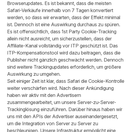
Browserupdates. Es ist bekannt, dass die meisten
Safari-Verkäufe innerhalb von 7 Tagen konvertiert
werden, so dass wir erwarten, dass der Effekt minimal
ist. Dennoch ist eine Auswirkung durchaus zu spüren.
Es ist offensichtlich, dass 1st Party Cookie-Tracking
allein nicht ausreicht, um sicherzustellen, dass der
Affiliate-Kanal vollständig vor ITP geschützt ist. Das
ITP-Kompensationstool wird dazu beitragen, dass die
Publisher nicht gänzlich geschwächt werden. Dennoch
sind weitere Trackingupdates erforderlich, um größere
Auswirkung zu umgehen.
Seit einiger Zeit ist klar, dass Safari die Cookie-Kontrolle
weiter verschärfen wird. Nach dieser Ankündigung
haben wir aktiv mit den Advertisern
zusammengearbeitet, um unsere Server-zu-Server-
Trackinglösung einzuführen. Darüber hinaus haben wir
uns mit den APIs der Advertiser auseinandergesetzt,
um die Integration von Server zu Server zu
beschleunigen. Unsere Infrastruktur ermöglicht eine