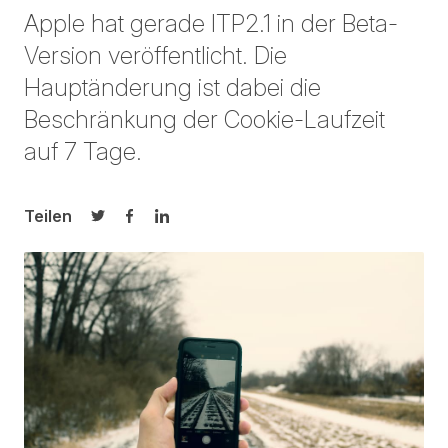
Apple hat gerade ITP2.1 in der Beta-
Version veröffentlicht. Die
Hauptänderung ist dabei die
Beschränkung der Cookie-Laufzeit
auf 7 Tage.
Teilen
Auf Twitter teilen
Auf Facebook teilen
Auf LinkedIn teilen