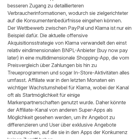
besseren Zugang zu detaillierteren
Verbraucherinformationen, wodurch sie zielgerichteter
auf die Konsumentenbedürfnisse eingehen können.
Der Wettbewerb zwischen PayPal und Klarna ist nur ein
Beispiel dafür. Die aktuelle offensive
Akquisitionsstrategie
von Klarna verwandelt den einst
relativ eindimensionalen BNPL-Anbieter (buy now pay
later) in eine multidimensionale Shopping-App, die vom
Preisvergleich über Zahlungen bis hin zu
Treueprogrammen und sogar In-Store-Aktivitäten alles
umfasst. Affiliate war in den letzten Monaten ein
wichtiger Wachstumshebel für
Klarna
, wobei der Kanal
oft als Startmöglichkeit für einige
Markenpartnerschaften genutzt wurde. Daher könnte
der Affiliate-Kanal von anderen Super-Apps als
Möglichkeit gesehen werden, um ihr Angebot zu
differenzieren und User über exklusive Angebote
anzusprechen, auf die sie in den Apps der Konkurrenz