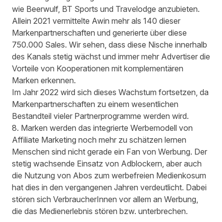
wie Beerwulf, BT Sports und Travelodge anzubieten.
Allein 2021 vermittelte
Awin mehr als 140 dieser
Markenpartnerschaften
und generierte über diese
750.000 Sales. Wir sehen, dass diese Nische innerhalb
des Kanals stetig wächst und immer mehr Advertiser die
Vorteile von Kooperationen mit komplementären
Marken erkennen.
Im Jahr 2022 wird sich dieses Wachstum fortsetzen, da
Markenpartnerschaften zu einem wesentlichen
Bestandteil vieler Partnerprogramme werden wird.
8. Marken werden das integrierte Werbemodell von
Affiliate Marketing noch mehr zu schätzen lernen
Menschen sind nicht gerade ein Fan von Werbung. Der
stetig wachsende Einsatz von Adblockern, aber auch
die Nutzung von Abos zum werbefreien Medienkosum
hat dies in den vergangenen Jahren verdeutlicht. Dabei
stören sich VerbraucherInnen vor allem an Werbung,
die das Medienerlebnis stören bzw. unterbrechen.