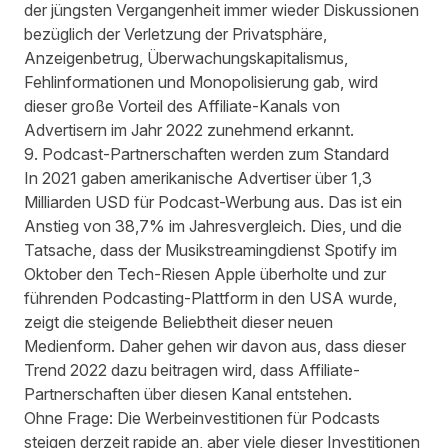
der jüngsten Vergangenheit immer wieder Diskussionen
bezüglich der Verletzung der Privatsphäre,
Anzeigenbetrug, Überwachungskapitalismus,
Fehlinformationen und Monopolisierung gab, wird
dieser große Vorteil des Affiliate-Kanals von
Advertisern im Jahr 2022 zunehmend erkannt.
9. Podcast-Partnerschaften werden zum Standard
In 2021 gaben amerikanische Advertiser über 1,3
Milliarden USD für Podcast-Werbung aus. Das ist ein
Anstieg von 38,7%
im Jahresvergleich. Dies, und die
Tatsache, dass der
Musikstreamingdienst Spotify
im
Oktober den Tech-Riesen Apple überholte und zur
führenden Podcasting-Plattform in den USA wurde,
zeigt die steigende Beliebtheit dieser neuen
Medienform. Daher gehen wir davon aus, dass dieser
Trend 2022 dazu beitragen wird, dass Affiliate-
Partnerschaften über diesen Kanal entstehen.
Ohne Frage: Die Werbeinvestitionen für Podcasts
steigen derzeit rapide an, aber viele dieser Investitionen