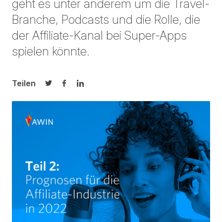
geht es unter anderem um die Travel-
Branche, Podcasts und die Rolle, die
der Affiliate-Kanal bei Super-Apps
spielen könnte.
Teilen
Auf Twitter teilen
Auf Facebook teilen
Auf LinkedIn teilen