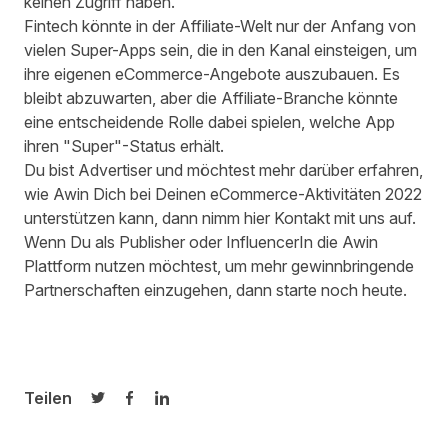
keinen Zugriff haben.
Fintech könnte in der Affiliate-Welt nur der Anfang von
vielen Super-Apps sein, die in den Kanal einsteigen, um
ihre eigenen eCommerce-Angebote auszubauen. Es
bleibt abzuwarten, aber die Affiliate-Branche könnte
eine entscheidende Rolle dabei spielen, welche App
ihren "Super"-Status erhält.
Du bist Advertiser und möchtest mehr darüber erfahren,
wie Awin Dich bei Deinen eCommerce-Aktivitäten 2022
unterstützen kann, dann
nimm hier Kontakt mit uns auf.
Wenn Du als Publisher oder InfluencerIn die Awin
Plattform nutzen möchtest, um mehr gewinnbringende
Partnerschaften einzugehen, dann
starte noch heute
.
Teilen
Auf Twitter teilen
Auf Facebook teilen
Auf LinkedIn teilen