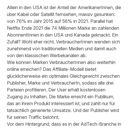
Allein in den USA ist der Anteil der AmerikanerInnen, die
über Kabel oder Satellit fernsehen, massiv gesunken:
von
76% im Jahr 2015 auf 56% in 2021
. Parallel hat
Netflix Ende 2021 die
74 Millionen Marke an zahlenden
AbonnentInnen
in den USA und Kanada geknackt. Ein
Zufall? Wohl eher nicht. VerbraucherInnen wenden sich
zunehmend von traditionellen Medien und damit auch
von den klassischen Werbekanälen ab.
Wie können Marken VerbraucherInnen also weiterhin
online erreichen? Das Affiliate-Modell bietet
glücklicherweise ein optimales Gleichgewicht zwischen
Publisher, Marke und VerbraucherIn, sodass alle drei
Parteien profitieren. Der User erhält kostenlosen
Zugang zu Inhalten. Die Marke erreicht ein Publikum,
das an ihrem Produkt interessiert ist, und zahlt nur für
tatsächlich generierte Umsätze. Und der Publisher wird
für seinen Traffic belohnt.
Vor dem Hintergrund, dass es in der AdTech-Branche in