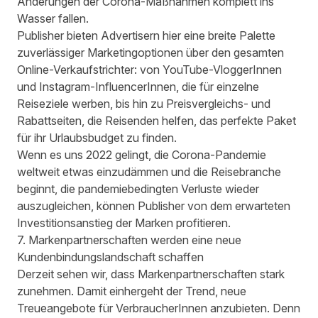
Änderungen der Corona-Maßnahmen komplett ins
Wasser fallen.
Publisher bieten Advertisern hier eine breite Palette
zuverlässiger Marketingoptionen über den gesamten
Online-Verkaufstrichter: von YouTube-VloggerInnen
und Instagram-InfluencerInnen, die für einzelne
Reiseziele werben, bis hin zu Preisvergleichs- und
Rabattseiten, die Reisenden helfen, das perfekte Paket
für ihr Urlaubsbudget zu finden.
Wenn es uns 2022 gelingt, die Corona-Pandemie
weltweit etwas einzudämmen und die Reisebranche
beginnt, die pandemiebedingten Verluste wieder
auszugleichen, können Publisher von dem erwarteten
Investitionsanstieg der Marken profitieren.
7. Markenpartnerschaften werden eine neue
Kundenbindungslandschaft schaffen
Derzeit sehen wir, dass Markenpartnerschaften stark
zunehmen. Damit einhergeht der Trend, neue
Treueangebote für VerbraucherInnen anzubieten. Denn