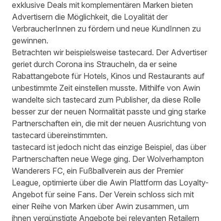
exklusive Deals mit komplementären Marken bieten
Advertisern die Möglichkeit, die Loyalität der
VerbraucherInnen zu fördern und neue KundInnen zu
gewinnen.
Betrachten wir beispielsweise
tastecard
. Der Advertiser
geriet durch Corona ins Straucheln, da er seine
Rabattangebote für Hotels, Kinos und Restaurants auf
unbestimmte Zeit einstellen musste. Mithilfe von Awin
wandelte sich tastecard zum Publisher, da diese Rolle
besser zur der neuen Normalität passte und ging starke
Partnerschaften ein, die mit der neuen Ausrichtung von
tastecard übereinstimmten.
tastecard ist jedoch nicht das einzige Beispiel, das über
Partnerschaften neue Wege ging. Der Wolverhampton
Wanderers FC, ein Fußballverein aus der Premier
League, optimierte über die Awin Plattform das Loyalty-
Angebot für seine Fans. Der Verein schloss sich mit
einer Reihe von Marken über Awin zusammen, um
ihnen vergünstigte Angebote bei relevanten Retailern