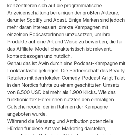
konzentrieren sich auf die programmatische
Anzeigenschaltung bei einigen der größten Akteure,
darunter Spotify und Acast. Einige Marken sind jedoch
mehr daran interessiert, direkte Kampagnen mit
einzelnen PodcasterInnen umzusetzen, um ihre
Produkte auf eine Art und Weise zu bewerben, die für
das Affiliate-Modell charakteristisch ist: relevant,
kontextbezogen und nützlich.
Genau das ist Awin durch eine Podcast-Kampagne mit
Lookfantastic
gelungen. Die Partnerschaft des Beauty
Retailers mit dem lokalen Comedy-Podcast Ärligt Talat
in den Nordics führte zu einem geschätzten Umsatz
von 8.500 USD bei mehr als 1.900 Klicks. Wie das
funktionierte? HörerInnen nutzten den einmaligen
Gutscheincode, der im Rahmen der Kampagne
angeboten wurde.
Während die Messung und Attribution potenzielle
Hürden für diese Art von Marketing darstellen,