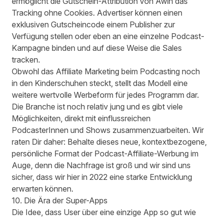
ermöglicht die
Gutschein-Attribution von Awin
das
Tracking ohne Cookies. Advertiser können einen
exklusiven Gutscheincode einem Publisher zur
Verfügung stellen oder eben an eine einzelne Podcast-
Kampagne binden und auf diese Weise die Sales
tracken.
Obwohl das Affiliate Marketing beim Podcasting noch
in den Kinderschuhen steckt, stellt das Modell eine
weitere wertvolle Werbeform für jedes Programm dar.
Die Branche ist noch relativ jung und es gibt viele
Möglichkeiten, direkt mit einflussreichen
PodcasterInnen und Shows zusammenzuarbeiten. Wir
raten Dir daher: Behalte dieses neue, kontextbezogene,
persönliche Format der Podcast-Affiliate-Werbung im
Auge, denn die Nachfrage ist groß und wir sind uns
sicher, dass wir hier in 2022 eine starke Entwicklung
erwarten können.
10. Die Ära der Super-Apps
Die Idee, dass User über eine einzige App so gut wie