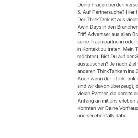
Deine Fragen bei den vers
5. Auf Partnersuche? Hier f
Der ThinkTank ist aus viele
Awin Days in den Branchen
Triff Advertiser aus allen B
seine Traumpartnerin oder 
in Kontakt zu treten. Mein
möchtest. Bist Du auf der 
austauschen? Je nach Ziel s
anderen ThinkTankern ins 
Auch wenn der ThinkTank im
sind wir davon überzeugt, d
vielen Partner, die bereits
Anfang an mit uns erleben 
Konnten wir Deine Vorfreud
und sei ebenfalls dabei.