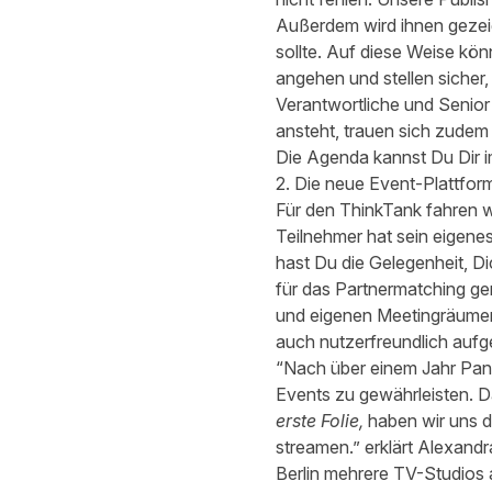
Außerdem wird ihnen gezeig
sollte. Auf diese Weise kön
angehen und stellen sicher,
Verantwortliche und Senio
ansteht, trauen sich zudem 
Die Agenda kannst Du Dir i
2. Die neue Event-Plattform:
Für den ThinkTank fahren wi
Teilnehmer hat sein eigenes
hast Du die Gelegenheit, D
für das Partnermatching ge
und eigenen Meetingräumen,
auch nutzerfreundlich aufg
“Nach über einem Jahr Pande
Events zu gewährleisten. Da
erste Folie,
haben wir uns d
streamen.” erklärt Alexandr
Berlin mehrere TV-Studios 