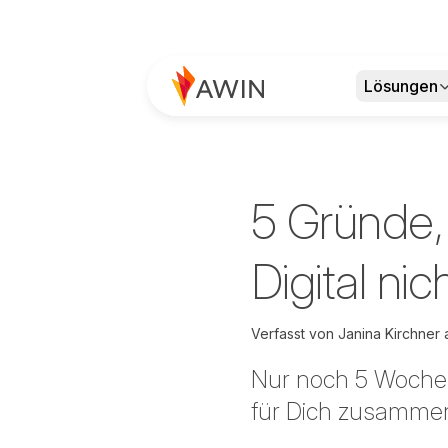
Lösungen
5 Gründe,
Digital ni
Verfasst von
Janina Kirchner
Nur noch 5 Wochen
für Dich zusamme