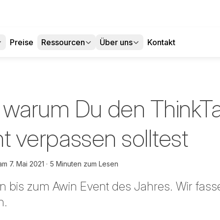
Preise
Ressourcen
Über uns
Kontakt
 warum Du den ThinkT
cht verpassen solltest
am
7. Mai 2021
5 Minuten zum Lesen
 bis zum Awin Event des Jahres. Wir fasse
n.