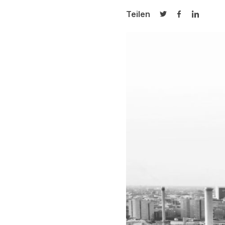
Teilen
Auf Twitter teilen
Auf Facebook
Auf Link