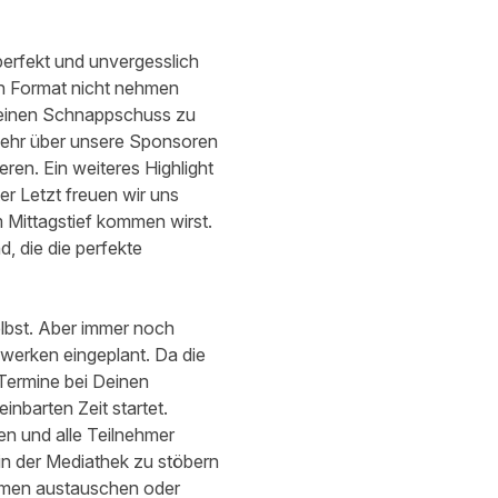
perfekt und unvergesslich
en Format nicht nehmen
Deinen Schnappschuss zu
 mehr über unsere Sponsoren
ren. Ein weiteres Highlight
r Letzt freuen wir uns
 Mittagstief kommen wirst.
, die die perfekte
selbst. Aber immer noch
werken eingeplant. Da die
Termine bei Deinen
inbarten Zeit startet.
n und alle Teilnehmer
in der Mediathek zu stöbern
umen austauschen oder