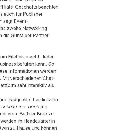
ffiliate-Geschäfts beachten
s auch für Publisher
.” sagt Event-
das zweite Networking
m die Gunst der Partner.
 zum Erlebnis macht. Jeder
Business befüllen kann. So
Diese Informationen werden
. Mit verschiedenen Chat-
tform sehr interaktiv als
 Bildqualität bei digitalen
h sehe immer noch die
 unserem Berliner Büro zu
t, werden im Headquarter in
i Awin zu Hause und können