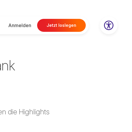
Anmelden
Jetzt loslegen
ank
n die Highlights