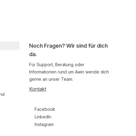
Noch Fragen? Wir sind für dich
da.
Für Support, Beratung oder
Informationen rund um Awin wende dich
gerne an unser Team.
Kontakt
und
Follow us on social media
Facebook
LinkedIn
Instagram