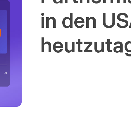
in den U
heutzuta