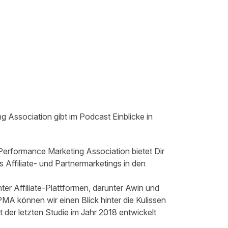
ing
Association
gibt im Podcast Einblicke in
 Performance Marketing Association
bietet Dir
s Affiliate- und Partnermarketings in den
r Affiliate-Plattformen, darunter Awin und
PMA
können wir einen Blick hinter die Kulissen
 der letzten Studie im Jahr 2018 entwickelt