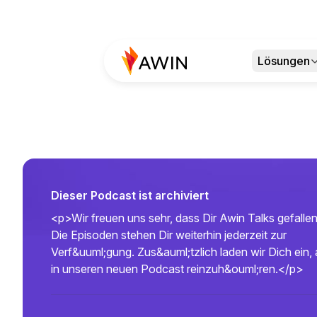
Lösungen
Dieser Podcast ist archiviert
<p>Wir freuen uns sehr, dass Dir Awin Talks gefallen
Die Episoden stehen Dir weiterhin jederzeit zur
Verf&uuml;gung. Zus&auml;tzlich laden wir Dich ein,
in unseren neuen Podcast reinzuh&ouml;ren.</p>