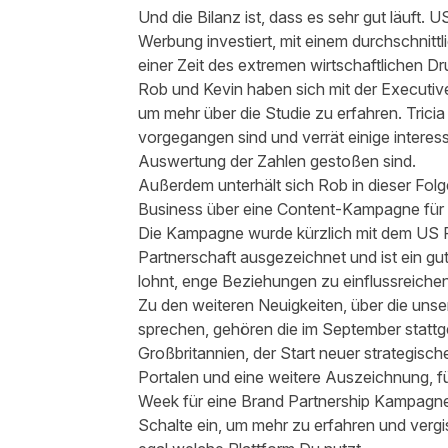
Und die Bilanz ist, dass es sehr gut läuft.
Werbung investiert, mit einem durchschnittl
einer Zeit des extremen wirtschaftlichen D
Rob und Kevin haben sich mit der Executive
um mehr über die Studie zu erfahren. Tricia 
vorgegangen sind und verrät einige interess
Auswertung der Zahlen gestoßen sind.
Außerdem unterhält sich Rob in dieser Folg
Business
über eine Content-Kampagne für 
Die Kampagne wurde kürzlich mit dem
US P
Partnerschaft ausgezeichnet und ist ein gut
lohnt, enge Beziehungen zu einflussreich
Zu den weiteren Neuigkeiten, über die uns
sprechen, gehören die im September stat
Großbritannien, der Start neuer
strategisch
Portalen und eine weitere Auszeichnung, fü
Week
für eine Brand Partnership Kampagne 
Schalte ein, um mehr zu erfahren und vergi