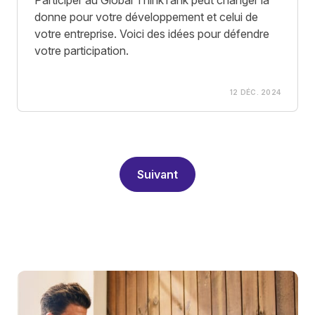
Participer au Global ThinkTank peut changer la
donne pour votre développement et celui de
votre entreprise. Voici des idées pour défendre
votre participation.
12 DÉC. 2024
Suivant