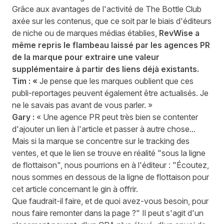
Grâce aux avantages de l'activité de The Bottle Club
axée sur les contenus, que ce soit par le biais d'éditeurs
de niche ou de marques médias établies,
RevWise a
même repris le flambeau laissé par les agences PR
de la marque pour extraire une valeur
supplémentaire à partir des liens déjà existants.
Tim : «
Je pense que les marques oublient que ces
publi-reportages peuvent également être actualisés. Je
ne le savais pas avant de vous parler. »
Gary :
« Une agence PR peut très bien se contenter
d'ajouter un lien à l'article et passer à autre chose...
Mais si la marque se concentre sur le tracking des
ventes, et que le lien se trouve en réalité "sous la ligne
de flottaison", nous pourrions en à l'éditeur : "Écoutez,
nous sommes en dessous de la ligne de flottaison pour
cet article concernant le gin à offrir.
Que faudrait-il faire, et de quoi avez-vous besoin, pour
nous faire remonter dans la page ?" Il peut s'agit d'un