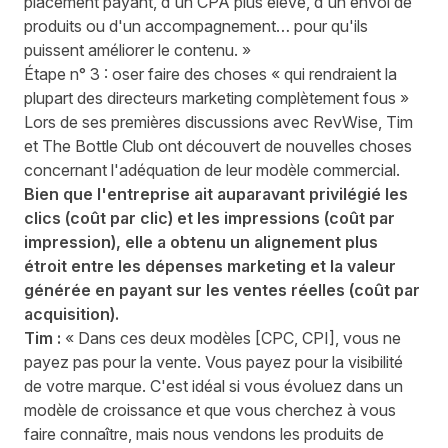
placement payant, d'un CPA plus élevé, d'un envoi de
produits ou d'un accompagnement… pour qu'ils
puissent améliorer le contenu. »
Étape n° 3 : oser faire des choses « qui rendraient la
plupart des directeurs marketing complètement fous »
Lors de ses premières discussions avec RevWise, Tim
et The Bottle Club ont découvert de nouvelles choses
concernant l'adéquation de leur modèle commercial.
Bien que l'entreprise ait auparavant privilégié les
clics (coût par clic) et les impressions (coût par
impression), elle a obtenu un alignement plus
étroit entre les dépenses marketing et la valeur
générée en payant sur les ventes réelles (coût par
acquisition).
Tim :
« Dans ces deux modèles [CPC, CPI], vous ne
payez pas pour la vente. Vous payez pour la visibilité
de votre marque. C'est idéal si vous évoluez dans un
modèle de croissance et que vous cherchez à vous
faire connaître, mais nous vendons les produits de