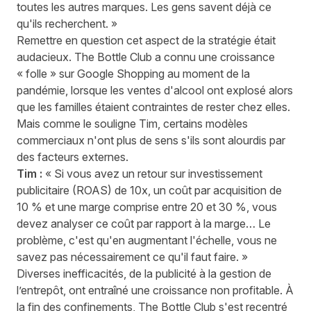
toutes les autres marques. Les gens savent déjà ce
qu'ils recherchent. »
Remettre en question cet aspect de la stratégie était
audacieux. The Bottle Club a connu une croissance
« folle » sur Google Shopping au moment de la
pandémie, lorsque
les ventes d'alcool ont explosé
alors
que les familles étaient contraintes de rester chez elles.
Mais comme le souligne Tim, certains modèles
commerciaux n'ont plus de sens s'ils sont alourdis par
des facteurs externes.
Tim :
« Si vous avez un retour sur investissement
publicitaire (ROAS) de 10x, un coût par acquisition de
10 % et une marge comprise entre 20 et 30 %, vous
devez analyser ce coût par rapport à la marge… Le
problème, c'est qu'en augmentant l'échelle, vous ne
savez pas nécessairement ce qu'il faut faire. »
Diverses inefficacités, de la publicité à la gestion de
l’entrepôt, ont entraîné une croissance non profitable. À
la fin des confinements, The Bottle Club s'est recentré