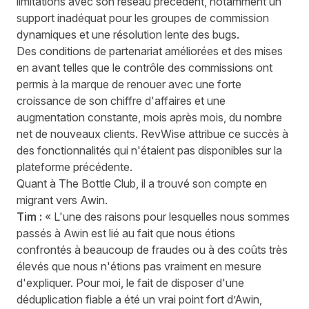
limitations avec son réseau précédent, notamment un
support inadéquat pour les groupes de commission
dynamiques et une résolution lente des bugs.
Des conditions de partenariat améliorées et des mises
en avant telles que le contrôle des commissions ont
permis à la marque de renouer avec une forte
croissance de son chiffre d'affaires et une
augmentation constante, mois après mois, du nombre
net de nouveaux clients. RevWise attribue ce succès à
des fonctionnalités qui n'étaient pas disponibles sur la
plateforme précédente.
Quant à The Bottle Club, il a trouvé son compte en
migrant vers Awin.
Tim :
« L'une des raisons pour lesquelles nous sommes
passés à Awin est lié au fait que nous étions
confrontés à beaucoup de fraudes ou à des coûts très
élevés que nous n'étions pas vraiment en mesure
d'expliquer. Pour moi, le fait de disposer d'une
déduplication fiable a été un vrai point fort d’Awin,