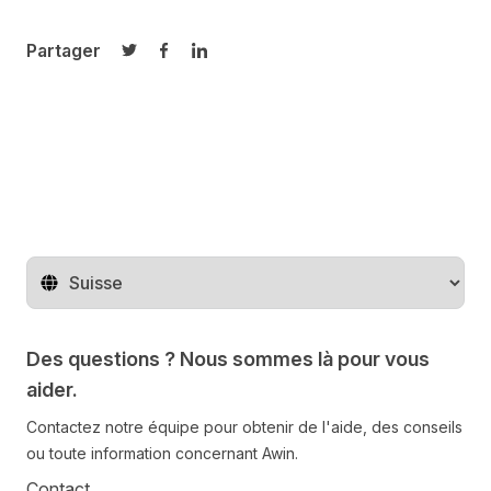
Partager
Partager sur Twitter
Partager sur Facebook
Partager sur LinkedIn
Changer de pays
Des questions ? Nous sommes là pour vous
aider.
Contactez notre équipe pour obtenir de l'aide, des conseils
ou toute information concernant Awin.
Contact