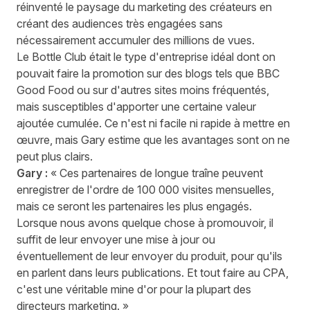
réinventé le paysage du marketing des créateurs
en
créant des audiences très engagées sans
nécessairement accumuler des millions de vues.
Le Bottle Club était le type d'entreprise idéal dont on
pouvait faire la promotion sur des blogs tels que BBC
Good Food ou sur d'autres sites moins fréquentés,
mais susceptibles d'apporter une certaine valeur
ajoutée cumulée. Ce n'est ni facile ni rapide à mettre en
œuvre, mais Gary estime que les avantages sont on ne
peut plus clairs.
Gary :
« Ces partenaires de longue traîne peuvent
enregistrer de l'ordre de 100 000 visites mensuelles,
mais ce seront les partenaires les plus engagés.
Lorsque nous avons quelque chose à promouvoir, il
suffit de leur envoyer une mise à jour ou
éventuellement de leur envoyer du produit, pour qu'ils
en parlent dans leurs publications. Et tout faire au CPA,
c'est une véritable mine d'or pour la plupart des
directeurs marketing. »