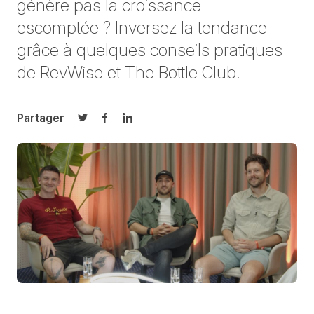
génère pas la croissance
escomptée ? Inversez la tendance
grâce à quelques conseils pratiques
de RevWise et The Bottle Club.
Partager
Partager sur Twitter
Partager sur Facebook
Partager sur LinkedIn