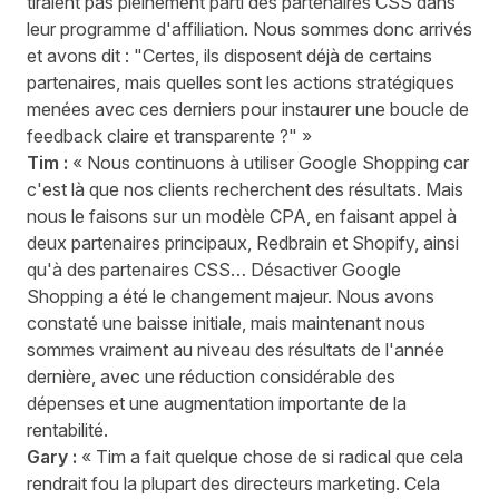
tiraient pas pleinement parti des partenaires CSS dans
leur programme d'affiliation. Nous sommes donc arrivés
et avons dit : "Certes, ils disposent déjà de certains
partenaires, mais quelles sont les actions stratégiques
menées avec ces derniers pour instaurer une boucle de
feedback claire et transparente ?" »
Tim :
« Nous continuons à utiliser Google Shopping car
c'est là que nos clients recherchent des résultats. Mais
nous le faisons sur un modèle CPA, en faisant appel à
deux partenaires principaux, Redbrain et Shopify, ainsi
qu'à des partenaires CSS… Désactiver Google
Shopping a été le changement majeur. Nous avons
constaté une baisse initiale, mais maintenant nous
sommes vraiment au niveau des résultats de l'année
dernière, avec une réduction considérable des
dépenses et une augmentation importante de la
rentabilité.
Gary :
« Tim a fait quelque chose de si radical que cela
rendrait fou la plupart des directeurs marketing. Cela