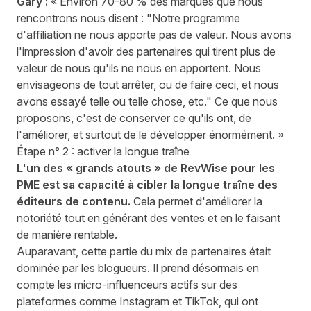
Gary :
« Environ 70-80 % des marques que nous
rencontrons nous disent : "Notre programme
d'affiliation ne nous apporte pas de valeur. Nous avons
l'impression d'avoir des partenaires qui tirent plus de
valeur de nous qu'ils ne nous en apportent. Nous
envisageons de tout arrêter, ou de faire ceci, et nous
avons essayé telle ou telle chose, etc." Ce que nous
proposons, c'est de conserver ce qu'ils ont, de
l'améliorer, et surtout de le développer énormément. »
Étape n° 2 : activer la longue traîne
L'un des « grands atouts » de RevWise pour les
PME est sa capacité à cibler la longue traîne des
éditeurs de contenu.
Cela permet d'améliorer la
notoriété tout en générant des ventes et en le faisant
de manière rentable.
Auparavant, cette partie du mix de partenaires était
dominée par les blogueurs. Il prend désormais en
compte les micro-influenceurs actifs sur des
plateformes comme Instagram et TikTok, qui ont