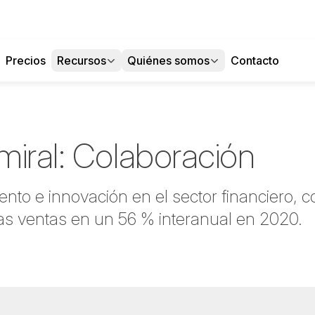
Precios
Recursos
Quiénes somos
Contacto
miral: Colaboración
ento e innovación en el sector financiero,
as ventas en un 56 % interanual en 2020.