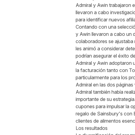
Admiral y Awin trabajaron e
llevaron a cabo investigaci
para identificar nuevos afi
Contando con una selección
y Awin llevaron a cabo un d
colaboradores se ajustaba 
les animó a considerar det
podrían asegurar el éxito d
Admiral y Awin adoptaron u
la facturación tanto con T
particularmente para los p
Admiral en las dos páginas
Admiral también había real
importante de su estrategia
cupones para impulsar la op
regalo de Sainsbury's con B
clientes de alimentos esenc
Los resultados