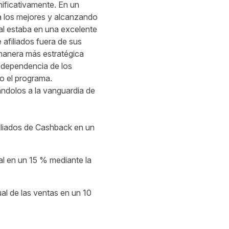
nificativamente. En un
 a los mejores y alcanzando
al estaba en una excelente
 afiliados fuera de sus
manera más estratégica
 dependencia de los
o el programa.
ándolos a la vanguardia de
filiados de Cashback en un
al en un 15 % mediante la
ual de las ventas en un 10