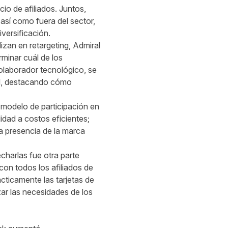
io de afiliados. Juntos,
 así como fuera del sector,
versificación.
zan en retargeting, Admiral
rminar cuál de los
olaborador tecnológico, se
al, destacando cómo
 modelo de participación en
dad a costos eficientes;
a presencia de la marca
harlas fue otra parte
con todos los afiliados de
cticamente las tarjetas de
zar las necesidades de los