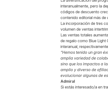
La diversificación del pro
interanualmente, pero la de
códigos de descuento creci
contenido editorial más de 
La incorporación de tres c
volumen de ventas intertrim
Las ventas totales aumenta
de regalo como Blue Light 
interanual, respectivamente
“Hemos tenido un gran éxit
amplia variedad de colabo
sino que los impactos a la
amplio y diverso de afili
evolucionar algunas de est
Admiral
Si estás interesado/a en tr