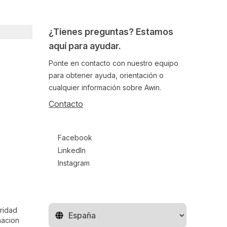
¿Tienes preguntas? Estamos
aquí para ayudar.
Ponte en contacto con nuestro equipo
para obtener ayuda, orientación o
cualquier información sobre Awin.
Contacto
Follow us on social media
Facebook
LinkedIn
Instagram
ridad
Cambiar de región
macion