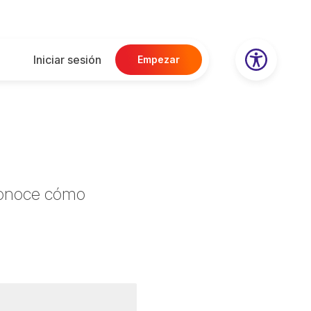
Iniciar sesión
Empezar
 conoce cómo