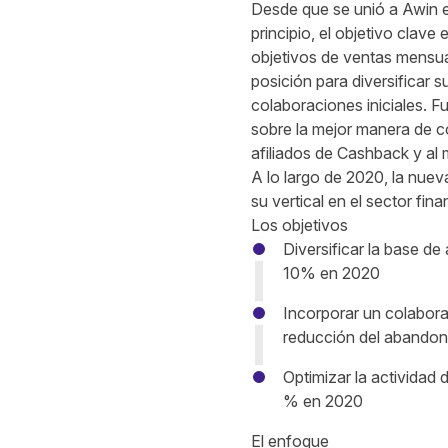
Desde que se unió a Awin e
principio, el objetivo clav
objetivos de ventas mensua
posición para diversificar 
colaboraciones iniciales.
sobre la mejor manera de c
afiliados de Cashback y al
A lo largo de 2020, la nuev
su vertical en el sector fina
Los objetivos
Diversificar la base d
10% en 2020
Incorporar un colabora
reducción del abandon
Optimizar la actividad 
% en 2020
El enfoque