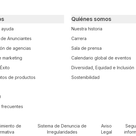
os
Quiénes somos
e ayuda
Nuestra historia
o de Anunciantes
Carrera
ción de agencias
Sala de prensa
e marketing
Calendario global de eventos
Éxito
Diversidad, Equidad e Inclusión
tos de productos
Sostenibilidad
0
 frecuentes
imiento de
Sistema de Denuncia de
Aviso
Segu
rmativa
Irregularidades
Legal
infor