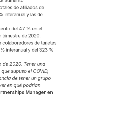
ack aumentó
tales de afiliados de
 interanual y las de
mento del 47 % en el
r trimestre de 2020.
 colaboradores de tarjetas
 % interanual y del 323 %
go de 2020. Tener una
l que supuso el COVID,
ancia de tener un grupo
ver en qué podrían
Partnerships Manager en