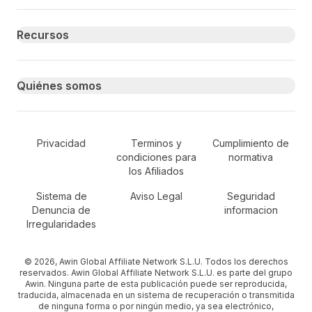
Recursos
Quiénes somos
Secondary Footer Navigation
Privacidad
Terminos y
Cumplimiento de
condiciones para
normativa
los Afiliados
Sistema de
Aviso Legal
Seguridad
Denuncia de
informacion
Irregularidades
© 2026, Awin Global Affiliate Network S.L.U. Todos los derechos
reservados. Awin Global Affiliate Network S.L.U. es parte del grupo
Awin. Ninguna parte de esta publicación puede ser reproducida,
traducida, almacenada en un sistema de recuperación o transmitida
de ninguna forma o por ningún medio, ya sea electrónico,