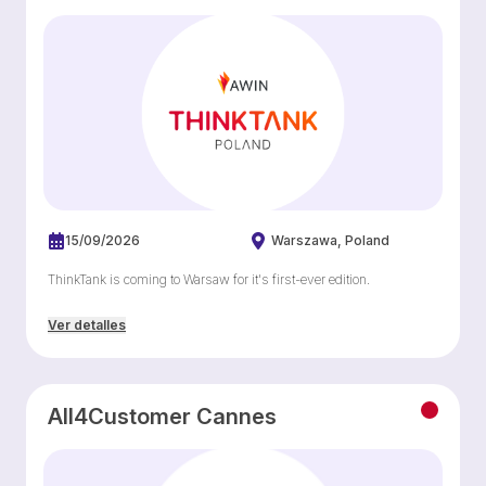
15/09/2026
Warszawa
Poland
ThinkTank is coming to Warsaw for it's first-ever edition.
Ver detalles
All4Customer Cannes