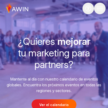
¿Quieres
mejorar
tu marketing para
partners?
Mantente al día con nuestro calendario de eventos
globales. Encuentra los próximos eventos en todas las
regiones y sectores.
Ver el calendario