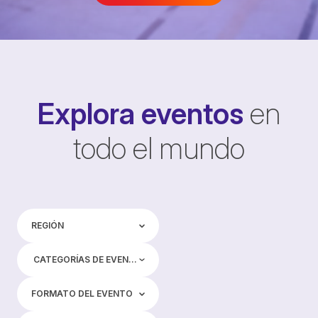
Explora eventos
en
todo el mundo
Región
REGIÓN
Categorías de eventos
CATEGORÍAS DE EVENTOS
Formato del evento
FORMATO DEL EVENTO
Etiquetas