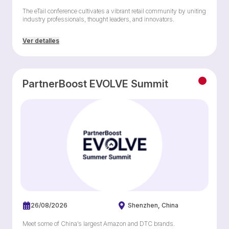
The eTail conference cultivates a vibrant retail community by uniting
industry professionals, thought leaders, and innovators.
Ver detalles
PartnerBoost EVOLVE Summit
26/08/2026
Shenzhen
China
Meet some of China’s largest Amazon and DTC brands.