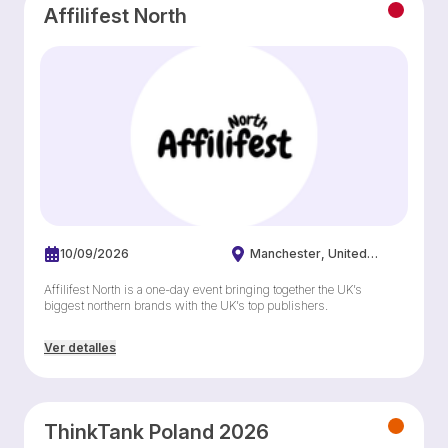
Affilifest North
10/09/2026
Manchester
United
Kingdom
Affilifest North is a one-day event bringing together the UK’s
biggest northern brands with the UK’s top publishers.
Ver detalles
ThinkTank Poland 2026