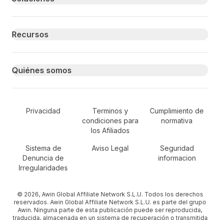
Recursos
Quiénes somos
Secondary Footer Navigation
Privacidad
Terminos y
Cumplimiento de
condiciones para
normativa
los Afiliados
Sistema de
Aviso Legal
Seguridad
Denuncia de
informacion
Irregularidades
© 2026, Awin Global Affiliate Network S.L.U. Todos los derechos
reservados. Awin Global Affiliate Network S.L.U. es parte del grupo
Awin. Ninguna parte de esta publicación puede ser reproducida,
traducida, almacenada en un sistema de recuperación o transmitida