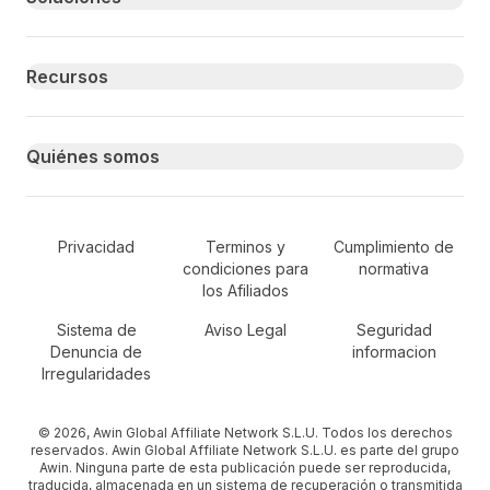
Recursos
Quiénes somos
Secondary Footer Navigation
Privacidad
Terminos y
Cumplimiento de
condiciones para
normativa
los Afiliados
Sistema de
Aviso Legal
Seguridad
Denuncia de
informacion
Irregularidades
© 2026, Awin Global Affiliate Network S.L.U. Todos los derechos
reservados. Awin Global Affiliate Network S.L.U. es parte del grupo
Awin. Ninguna parte de esta publicación puede ser reproducida,
traducida, almacenada en un sistema de recuperación o transmitida