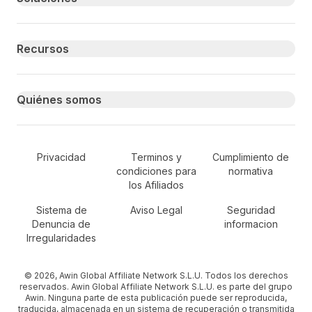
Recursos
Quiénes somos
Secondary Footer Navigation
Privacidad
Terminos y
Cumplimiento de
condiciones para
normativa
los Afiliados
Sistema de
Aviso Legal
Seguridad
Denuncia de
informacion
Irregularidades
© 2026, Awin Global Affiliate Network S.L.U. Todos los derechos
reservados. Awin Global Affiliate Network S.L.U. es parte del grupo
Awin. Ninguna parte de esta publicación puede ser reproducida,
traducida, almacenada en un sistema de recuperación o transmitida