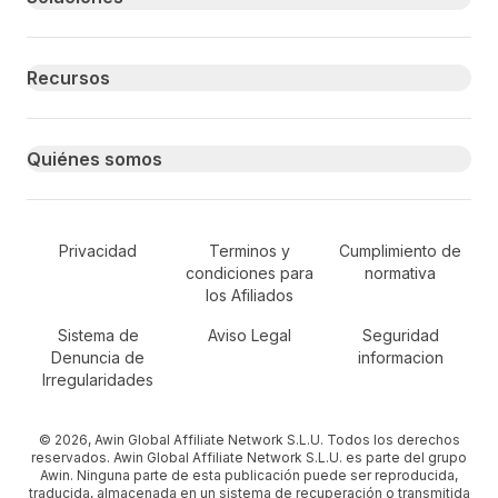
Recursos
Quiénes somos
Secondary Footer Navigation
Privacidad
Terminos y
Cumplimiento de
condiciones para
normativa
los Afiliados
Sistema de
Aviso Legal
Seguridad
Denuncia de
informacion
Irregularidades
© 2026, Awin Global Affiliate Network S.L.U. Todos los derechos
reservados. Awin Global Affiliate Network S.L.U. es parte del grupo
Awin. Ninguna parte de esta publicación puede ser reproducida,
traducida, almacenada en un sistema de recuperación o transmitida