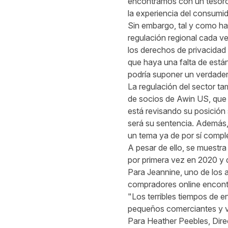
encontramos con un tesoro 
la experiencia del consumi
Sin embargo, tal y como ha 
regulación regional cada v
los derechos de privacidad
que haya una falta de están
podría suponer un verdadero
La regulación del sector ta
de socios de Awin US, que 
está revisando su posición 
será su sentencia. Además,
un tema ya de por sí comple
A pesar de ello, se muestra
por primera vez en 2020 y 
Para Jeannine, uno de los 
compradores online encont
"Los terribles tiempos de 
pequeños comerciantes y 
Para Heather Peebles, Dir