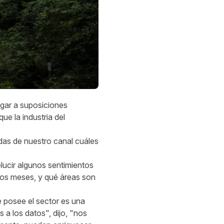
ugar a suposiciones
ue la industria del
adas de nuestro canal cuáles
lucir algunos sentimientos
imos meses, y qué áreas son
e posee el sector es una
a los datos", dijo, "nos