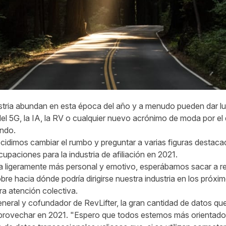
ustria abundan en esta época del año y a menudo pueden dar l
el 5G, la IA, la RV o cualquier nuevo acrónimo de moda por el q
ndo.
ecidimos cambiar el rumbo y preguntar a varias figuras destac
paciones para la industria de afiliación en 2021.
ta ligeramente más personal y emotivo, esperábamos sacar a re
re hacia dónde podría dirigirse nuestra industria en los próx
a atención colectiva.
eneral y cofundador de RevLifter, la gran cantidad de datos qu
rovechar en 2021. "Espero que todos estemos más orientados 