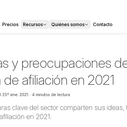
Precios
Recursos
Quiénes somos
Contacto
s y preocupaciones d
a de afiliación en 2021
el
25º ene. 2021.
4 minutos de lectura
uras clave del sector comparten sus ideas,
filiación en 2021.