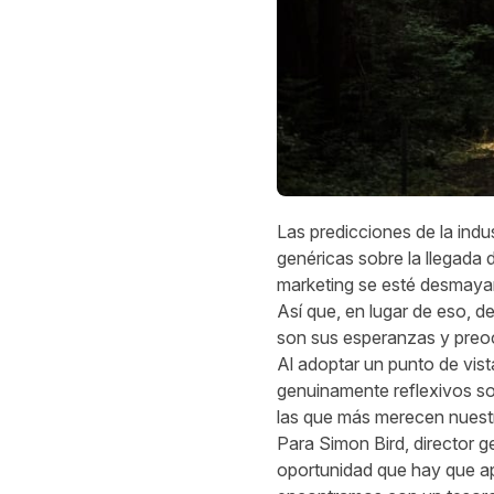
Las predicciones de la ind
genéricas sobre la llegada d
marketing se esté desmaya
Así que, en lugar de eso, d
son sus esperanzas y preocu
Al adoptar un punto de vis
genuinamente reflexivos sob
las que más merecen nuestr
Para Simon Bird, director g
oportunidad que hay que ap