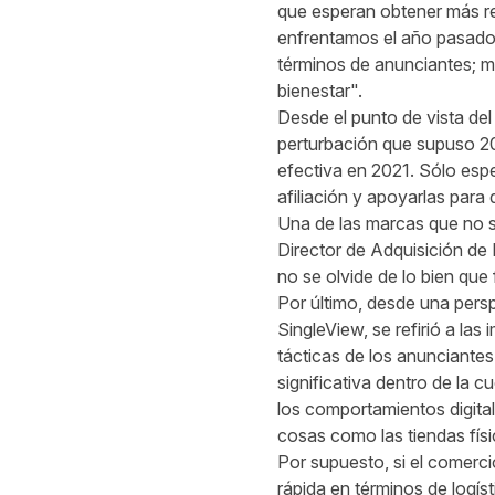
que esperan obtener más r
enfrentamos el año pasado
términos de anunciantes; m
bienestar".
Desde el punto de vista de
perturbación que supuso 20
efectiva en 2021. Sólo esp
afiliación y apoyarlas para
Una de las marcas que no suf
Director de Adquisición de
no se olvide de lo bien que 
Por último, desde una persp
SingleView, se refirió a las
tácticas de los anunciante
significativa dentro de la
los comportamientos digita
cosas como las tiendas físi
Por supuesto, si el comerci
rápida en términos de logíst