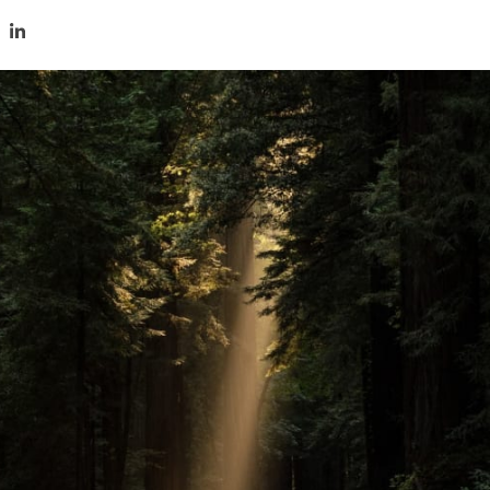
tir en Twitter
mpartir en Facebook
Compartir en LinkedIn