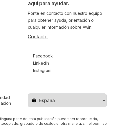
aquí para ayudar.
Ponte en contacto con nuestro equipo
para obtener ayuda, orientación o
cualquier información sobre Awin.
Contacto
Follow us on social media
Facebook
LinkedIn
Instagram
ridad
Cambiar de región
macion
 Ninguna parte de esta publicación puede ser reproducida,
tocopiado, grabado o de cualquier otra manera, sin el permiso