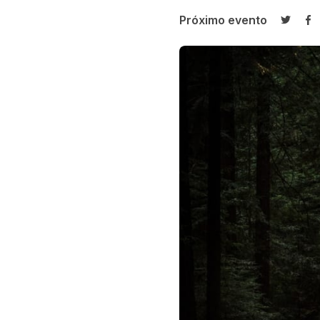
Próximo evento
Compar
Co