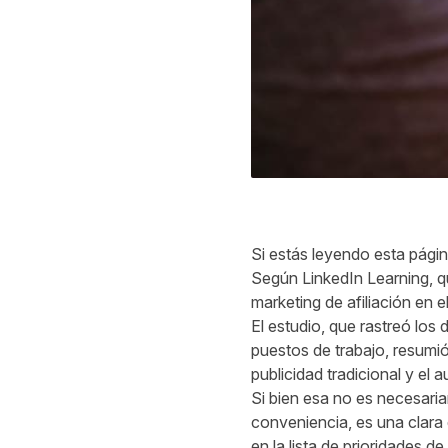
Si estás leyendo esta pági
Según LinkedIn Learning, q
marketing de afiliación en e
El estudio, que rastreó los
puestos de trabajo, resumió
publicidad tradicional y el 
Si bien esa no es necesaria
conveniencia, es una clara
en la lista de prioridades d