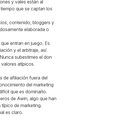
ones y vales están al
l tiempo que se captan los
ios, contenido, bloggers y
dadosamente elaborada o
 que entran en juego. Es
ión y el arbitraje, así
. Nunca subestimes el don
 valores atípicos
de afiliación fuera del
conocimiento del marketing
fícil que es dominarlo.
ñeros de Awin, algo que han
típico de marketing.
l es claro.