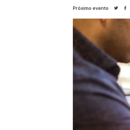
Próximo evento
Compar
Co