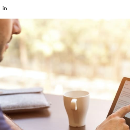
tir en Twitter
mpartir en Facebook
Compartir en LinkedIn