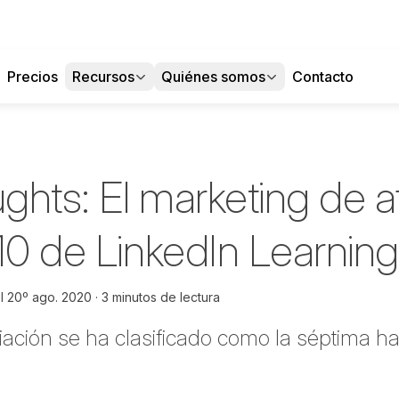
Precios
Recursos
Quiénes somos
Contacto
hts: El marketing de af
10 de LinkedIn Learning
l
20º ago. 2020
3 minutos de lectura
liación se ha clasificado como la séptima h