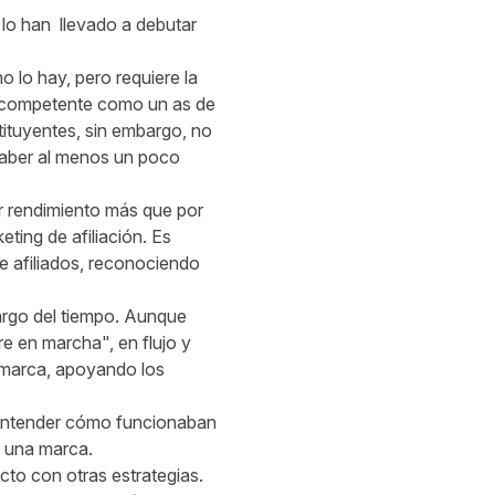
 lo han llevado a debutar
o lo hay, pero requiere la
ado competente como un as de
tituyentes, sin embargo, no
 saber al menos un poco
por rendimiento más que por
eting de afiliación. Es
e afiliados, reconociendo
largo del tiempo. Aunque
e en marcha", en flujo y
 marca, apoyando los
 entender cómo funcionaban
e una marca.
cto con otras estrategias.