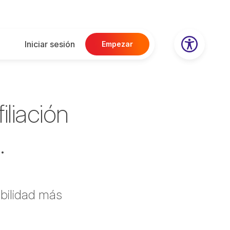
Iniciar sesión
Empezar
iliación
.
abilidad más