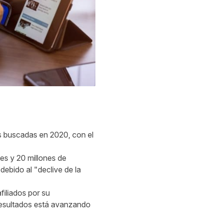
s buscadas en 2020, con el
les y 20 millones de
debido al "declive de la
filiados por su
 resultados está avanzando