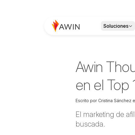
Soluciones
Awin Thoug
en el Top 
Escrito por
Cristina Sánchez
e
El marketing de afi
buscada.