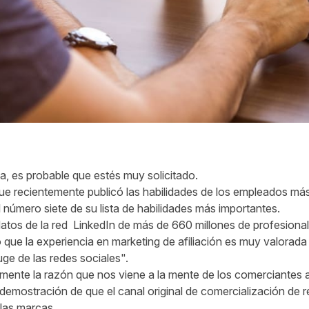
na, es probable que estés muy solicitado.
ue recientemente publicó las habilidades de los empleados má
l número siete de su lista de habilidades más importantes.
 datos de la red LinkedIn de más de 660 millones de profesiona
 que la experiencia en marketing de afiliación es muy valorada 
auge de las redes sociales".
mente la razón que nos viene a la mente de los comerciantes a
 demostración de que el canal original de comercialización de
e las marcas.