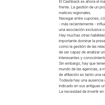
El Cashback es ahora el ma
frente. La gestión de un pr
matices regionales.
Navegar entre cupones, cód
- más recientemente - infl
una asociación exclusiva c
Hay muchas otras habilidade
importante dominar la prese
como la gestión de las rela
de ser capaz de analizar un
interesantes y conocimien
Sin embargo, hay que tener
mundo de las agencias, a me
de afiliación es tanto una 
Todavía hay una ausencia d
indicado en sus antiguas u
La necesidad de invertir en