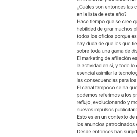
¿Cuáles son entonces las cu
en la lista de este año?
Hace tiempo que se cree que 
habilidad de girar muchos p
todos los oficios porque e
hay duda de que los que tie
sobre toda una gama de disc
El marketing de afiliación e
la actividad en sí, y todo l
esencial asimilar la tecno
las consecuencias para los 
El canal tampoco se ha qued
podemos referirnos a los p
reflujo, evolucionando y 
nuevos impulsos publicitari
Esto es en un contexto de
los anuncios patrocinados 
Desde entonces han surgido