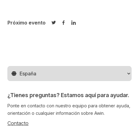
Próximo evento
Compartir en Twitter
Compartir en Facebook
Compartir en LinkedIn
Cambiar de región
¿Tienes preguntas? Estamos aquí para ayudar.
Ponte en contacto con nuestro equipo para obtener ayuda,
orientación o cualquier información sobre Awin.
Contacto