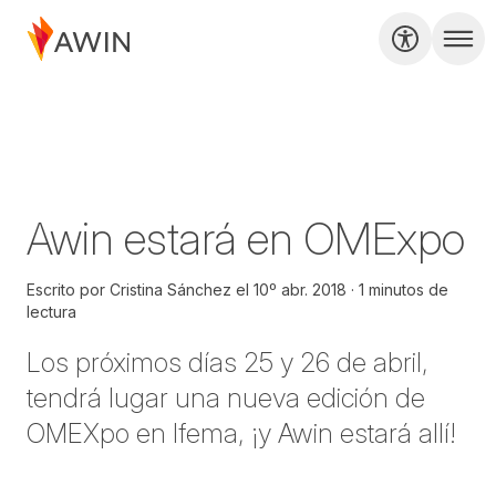
Awin estará en OMExpo
Escrito por
Cristina Sánchez
el
10º abr. 2018
1 minutos de
lectura
Los próximos días 25 y 26 de abril,
tendrá lugar una nueva edición de
OMEXpo en Ifema, ¡y Awin estará allí!