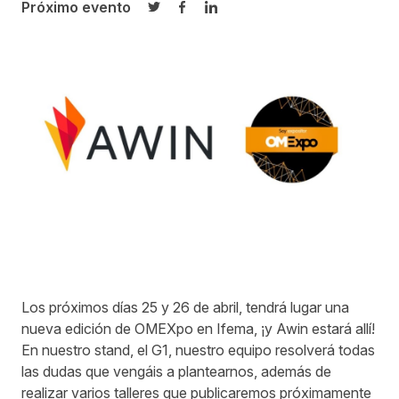
Próximo evento
Compartir en Twitter
Compartir en Facebook
Compartir en LinkedIn
Los próximos días 25 y 26 de abril, tendrá lugar una
nueva edición de OMEXpo en Ifema, ¡y Awin estará allí!
En nuestro stand, el G1, nuestro equipo resolverá todas
las dudas que vengáis a plantearnos, además de
realizar varios talleres que publicaremos próximamente