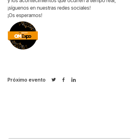
y los acontecimientos que ocurren a tiempo real,
¡síguenos en nuestras redes sociales!
¡Os esperamos!
Próximo evento
Compartir en Twitter
Compartir en Facebook
Compartir en LinkedIn