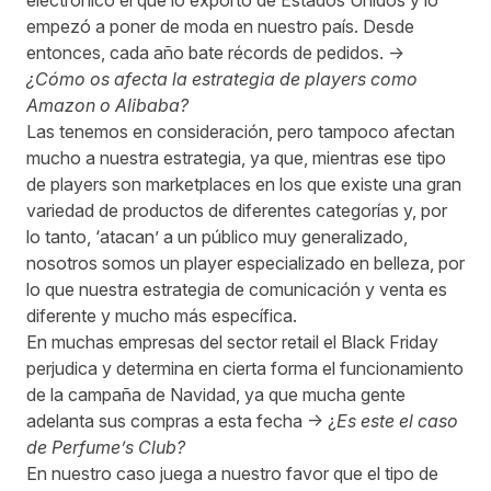
electrónico el que lo exportó de Estados Unidos y lo
empezó a poner de moda en nuestro país. Desde
entonces, cada año bate récords de pedidos. ->
¿Cómo os afecta la estrategia de players como
Amazon o Alibaba?
Las tenemos en consideración, pero tampoco afectan
mucho a nuestra estrategia, ya que, mientras ese tipo
de players son marketplaces en los que existe una gran
variedad de productos de diferentes categorías y, por
lo tanto, ‘atacan’ a un público muy generalizado,
nosotros somos un player especializado en belleza, por
lo que nuestra estrategia de comunicación y venta es
diferente y mucho más específica.
En muchas empresas del sector retail el Black Friday
perjudica y determina en cierta forma el funcionamiento
de la campaña de Navidad, ya que mucha gente
adelanta sus compras a esta fecha -> ¿
Es este el caso
de Perfume’s Club?
En nuestro caso juega a nuestro favor que el tipo de