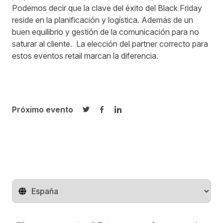
Podemos decir que la clave del éxito del Black Friday
reside en la planificación y logística. Además de un
buen equilibrio y gestión de la comunicación para no
saturar al cliente. La elección del partner correcto para
estos eventos retail marcan la diferencia.
Próximo evento
Compartir en Twitter
Compartir en Facebook
Compartir en LinkedIn
Cambiar de región