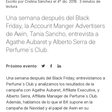
Escrito por
Cristina Sánchez
el
4º dic. 2018
3 minutos de
lectura
Una semana después del Black
Friday, la Account Manger Advertisers
de Awin, Tania Sancho, entrevista a
Agathe Aubaret y Alberto Serra de
Perfume´s Club.
Próximo evento
Compartir en Twitter
Compartir en Facebook
Compartir en LinkedIn
Una semana después del Black Friday, entrevistamos a
Perfume´s Club y analizamos los resultados de la
campaña con Agathe Aubaret, Affiliate Executive, y
Alberto Serra, Affiliate Manager de Perfume´s Club.
Además, hablamos de lo que el BK supone en la
campaña de Navidad y el papel de Awin en su