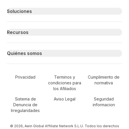
Primary footer navigation
Soluciones
Recursos
Quiénes somos
Secondary Footer Navigation
Privacidad
Terminos y
Cumplimiento de
condiciones para
normativa
los Afiliados
Sistema de
Aviso Legal
Seguridad
Denuncia de
informacion
Irregularidades
© 2026, Awin Global Affiliate Network S.L.U. Todos los derechos