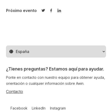
Próximo evento
Compartir en Twitter
Compartir en Facebook
Compartir en LinkedIn
Cambiar de región
¿Tienes preguntas? Estamos aquí para ayudar.
Ponte en contacto con nuestro equipo para obtener ayuda,
orientación o cualquier información sobre Awin.
Contacto
Follow us on social media
Facebook
LinkedIn
Instagram