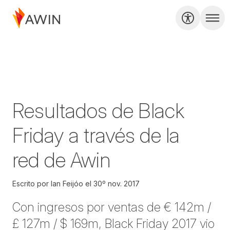
Resultados de Black
Friday a través de la
red de Awin
Escrito por
Ian Feijóo
el
30º nov. 2017
Con ingresos por ventas de € 142m /
£ 127m / $ 169m, Black Friday 2017 vio