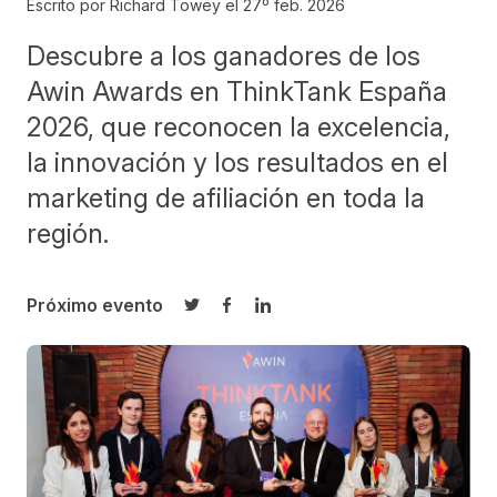
Escrito por Richard Towey el
27º feb. 2026
Descubre a los ganadores de los
Awin Awards en ThinkTank España
2026, que reconocen la excelencia,
la innovación y los resultados en el
marketing de afiliación en toda la
región.
Próximo evento
Compartir en Twitter
Compartir en Facebook
Compartir en LinkedIn