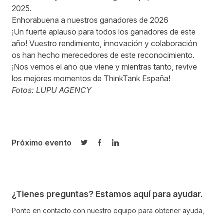
2025.
Enhorabuena a nuestros ganadores de 2026
¡Un fuerte aplauso para todos los ganadores de este
año! Vuestro rendimiento, innovación y colaboración
os han hecho merecedores de este reconocimiento.
¡Nos vemos el año que viene y mientras tanto,
revive
los mejores momentos
de ThinkTank España!
Fotos: LUPU AGENCY
Próximo evento
Compartir en Twitter
Compartir en Facebook
Compartir en LinkedIn
¿Tienes preguntas? Estamos aquí para ayudar.
Ponte en contacto con nuestro equipo para obtener ayuda,