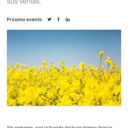
sus ventas.
Próximo evento
Compartir en Twitter
Compartir en Facebook
Compartir en LinkedIn
Sin embargo, con la llegada del buen tiempo llega la