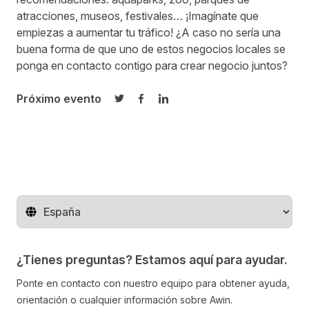
atracciones, museos, festivales… ¡Imagínate que
empiezas a aumentar tu tráfico! ¿A caso no sería una
buena forma de que uno de estos negocios locales se
ponga en contacto contigo para crear negocio juntos?
Próximo evento
Compartir en Twitter
Compartir en Facebook
Compartir en LinkedIn
Cambiar de región
¿Tienes preguntas? Estamos aquí para ayudar.
Ponte en contacto con nuestro equipo para obtener ayuda,
orientación o cualquier información sobre Awin.