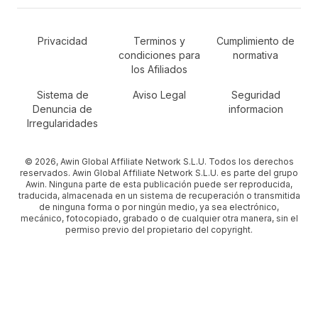
Secondary Footer Navigation
Privacidad
Terminos y
Cumplimiento de
condiciones para
normativa
los Afiliados
Sistema de
Aviso Legal
Seguridad
Denuncia de
informacion
Irregularidades
© 2026, Awin Global Affiliate Network S.L.U. Todos los derechos
reservados. Awin Global Affiliate Network S.L.U. es parte del grupo
Awin. Ninguna parte de esta publicación puede ser reproducida,
traducida, almacenada en un sistema de recuperación o transmitida
de ninguna forma o por ningún medio, ya sea electrónico,
mecánico, fotocopiado, grabado o de cualquier otra manera, sin el
permiso previo del propietario del copyright.