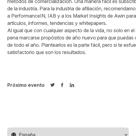
métodos de comercialización. Una manera fácil es subscribi
de la industria. Para la industria de afiliación, recomendam
a PerformanceIN, IAB y a los Market Insights de Awin para e
artículos, informes, tendencias y whitepapers.
Al igual que con cualquier aspecto de la vida, no solo en el 
pena marcarse propósitos de año nuevo para que puedas c
de todo el año. Plantearlos es la parte fácil, pero si te esf
satisfactorio que son los resultados.
Próximo evento
Compartir en Twitter
Compartir en Facebook
Compartir en LinkedIn