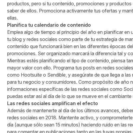
productos, pero si tu contenido, promociones y productos e
saber de ellos. Promociona activamente tus ofertas y mant
ellas.
Planifica tu calendario de contenido
Emplea algo de tiempo al principio del año en planificar en 
tu blog y redes sociales como parte de tu estrategia de mar
contenido que funcionará bien en las diferentes épocas del
promociones. Ser organizado marcará la diferencia tal y 
Mientras estés planificando el tipo de contenido, piensa 
mayor valor con ello. Programa tus posts en redes sociale
como Hootsuite o Sendible, y asegúrate de que llega a las
para tu negocio y consumidores. Como propósito de año n
informaciones específicas de las redes sociales como Soc
puedas estar así al día de lo que se mueve en el cambiante
Las redes sociales amplifican el efecto
Además de mantenerte al día de los últimos avances, deberá
redes sociales en 2018. Mantente activo, y comprometerte 
día (aunque sólo sean 15 minutos) haciendo ruido en las r
para comentar en publicaciones tanto en las tuyas propias