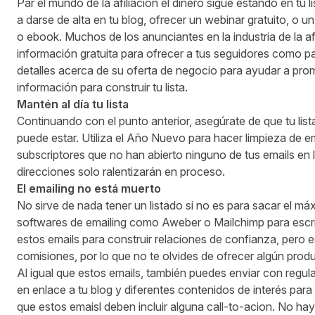
Par el mundo de la afiliación el dinero sigue estando en tu 
a darse de alta en tu blog, ofrecer un webinar gratuito, o un
o ebook. Muchos de los anunciantes en la industria de la af
información gratuita para ofrecer a tus seguidores como p
detalles acerca de su oferta de negocio para ayudar a prom
información para construir tu lista.
Mantén
al día tu lista
Continuando con el punto anterior, asegúrate de que tu list
puede estar. Utiliza el Año Nuevo para hacer limpieza de e
subscriptores que no han abierto ninguno de tus emails en 
direcciones solo ralentizarán en proceso.
El
emai
ling
no está muerto
No sirve de nada tener un listado si no es para sacar el máxi
softwares de emailing como Aweber o Mailchimp para escribir 
estos emails para construir relaciones de confianza, pero 
comisiones, por lo que no te olvides de ofrecer algún produ
Al igual que estos emails, también puedes enviar con regu
en enlace a tu blog y diferentes contenidos de interés para 
que estos emaisl deben incluir alguna call-to-acion. No ha