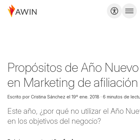
Propósitos de Año Nuevo
en Marketing de afiliación
Escrito por
Cristina Sánchez
el
19º ene. 2018
6 minutos de lect
Este
año, ¿
por qué
no utilizar el Año Nu
en
los
objetivos
del negocio?