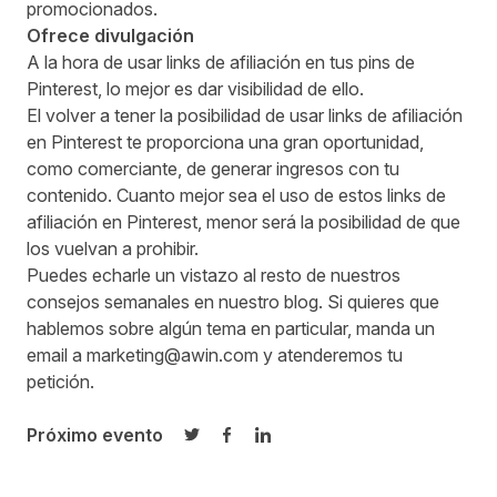
promocionados.
Ofrece divulgación
A la hora de usar links de afiliación en tus pins de
Pinterest, lo mejor es dar visibilidad de ello.
El volver a tener la posibilidad de usar links de afiliación
en Pinterest te proporciona una gran oportunidad,
como comerciante, de generar ingresos con tu
contenido. Cuanto mejor sea el uso de estos links de
afiliación en Pinterest, menor será la posibilidad de que
los vuelvan a prohibir.
Puedes echarle un vistazo al resto de nuestros
consejos semanales en nuestro blog. Si quieres que
hablemos sobre algún tema en particular, manda un
email a
marketing@awin.com
y atenderemos tu
petición.
Próximo evento
Compartir en Twitter
Compartir en Facebook
Compartir en LinkedIn