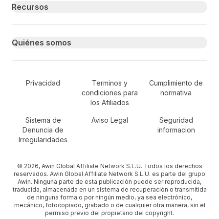
Recursos
Quiénes somos
Secondary Footer Navigation
Privacidad
Terminos y
Cumplimiento de
condiciones para
normativa
los Afiliados
Sistema de
Aviso Legal
Seguridad
Denuncia de
informacion
Irregularidades
© 2026, Awin Global Affiliate Network S.L.U. Todos los derechos
reservados. Awin Global Affiliate Network S.L.U. es parte del grupo
Awin. Ninguna parte de esta publicación puede ser reproducida,
traducida, almacenada en un sistema de recuperación o transmitida
de ninguna forma o por ningún medio, ya sea electrónico,
mecánico, fotocopiado, grabado o de cualquier otra manera, sin el
permiso previo del propietario del copyright.