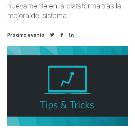
nuevamente en la plataforma tras la
mejora del sistema.
Próximo evento
Compartir en Twitter
Compartir en Facebook
Compartir en LinkedIn