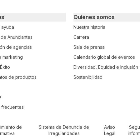
os
Quiénes somos
e ayuda
Nuestra historia
o de Anunciantes
Carrera
ción de agencias
Sala de prensa
e marketing
Calendario global de eventos
Éxito
Diversidad, Equidad e Inclusión
tos de productos
Sostenibilidad
0
 frecuentes
imiento de
Sistema de Denuncia de
Aviso
Segu
rmativa
Irregularidades
Legal
infor