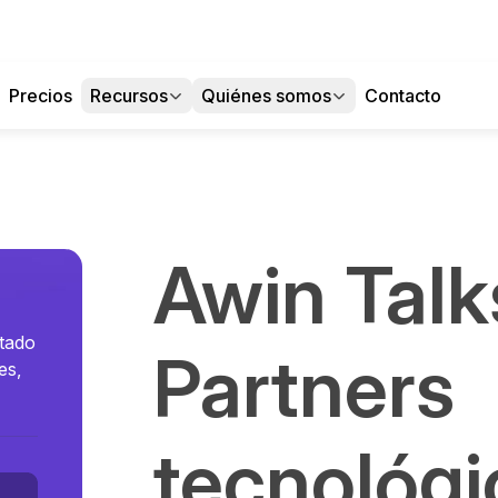
Precios
Recursos
Quiénes somos
Contacto
Awin Talk
utado
Partners
es,
tecnológi