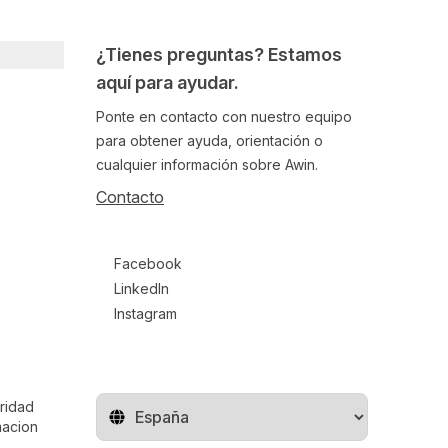
¿Tienes preguntas? Estamos
aquí para ayudar.
Ponte en contacto con nuestro equipo
para obtener ayuda, orientación o
cualquier información sobre Awin.
Contacto
Follow us on social media
Facebook
LinkedIn
Instagram
ridad
Cambiar de región
macion