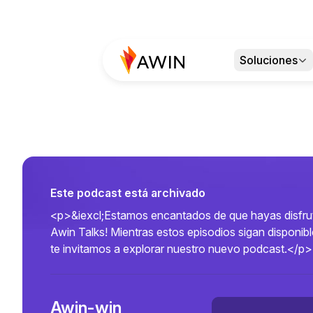
Soluciones
Este podcast está archivado
<p>&iexcl;Estamos encantados de que hayas disfr
Awin Talks! Mientras estos episodios sigan disponibl
te invitamos a explorar nuestro nuevo podcast.</p>
Awin-win