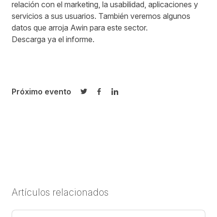
relación con el marketing, la usabilidad, aplicaciones y
servicios a sus usuarios. También veremos algunos
datos que arroja Awin para este sector.
Descarga ya el informe.
Próximo evento
Compartir en Twitter
Compartir en Facebook
Compartir en LinkedIn
Artículos relacionados