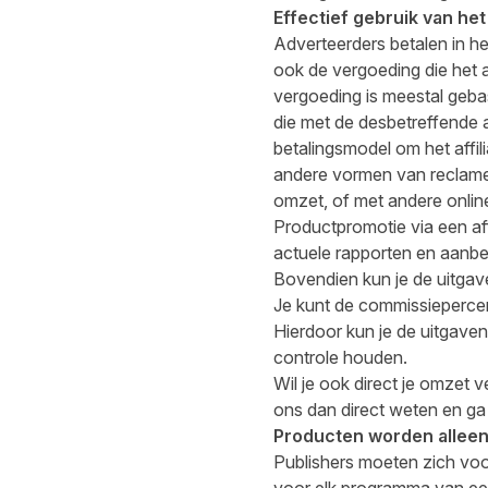
Effectief gebruik van he
Adverteerders betalen in h
ook de vergoeding die het 
vergoeding is meestal geba
die met de desbetreffende 
betalingsmodel om het affili
andere vormen van reclame,
omzet, of met andere online 
Productpromotie via een af
actuele rapporten en aanbe
Bovendien kun je de uitgav
Je kunt de commissiepercen
Hierdoor kun je de uitgaven
controle houden.
Wil je ook direct je omzet
ons dan direct weten en ga
Producten worden allee
Publishers moeten zich voo