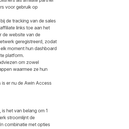
hers als affiliate partner
rs voor gebruik op
bij de tracking van de sales
filiate links toe aan het
ar de website van de
etwerk geregistreerd, zodat
p elk moment hun dashboard
te platform.
 adviezen om zowel
schappen waarmee ze hun
s is er nu de Awin Access
 is het van belang om 1
erk stroomlijnt de
In combinatie met opties