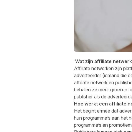
Wat zijn affiliate netwer
Affiliate netwerken zijn pla
adverteerder (iemand die e
affiliate netwerk en publi
behalen ze meer groei en o
publisher als de adverteerd
Hoe werkt een affiliate 
Het begint ermee dat adver
hun programma’s aan het ne
programma’s en promotiema