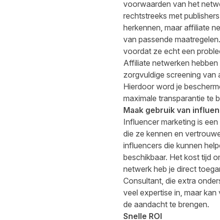
voorwaarden van het netwer
rechtstreeks met publishers
herkennen, maar affiliate 
van passende maatregelen. 
voordat ze echt een problee
Affiliate netwerken hebben
zorgvuldige screening van 
Hierdoor word je beschermd
maximale transparantie te b
Maak gebruik van influe
Influencer marketing is ee
die ze kennen en vertrouwe
influencers die kunnen helpe
beschikbaar. Het kost tijd o
netwerk heb je direct toega
Consultant, die extra onder
veel expertise in, maar kan
de aandacht te brengen.
Snelle ROI