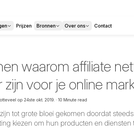
gen
Prijzen
Bronnen
Over ons
Contact
nen waarom affiliate ne
zijn voor je online mar
otteveel op
24ste okt. 2019.
10 Minute read
 zijn tot grote bloei gekomen doordat steed
keting kiezen om hun producten en diensten