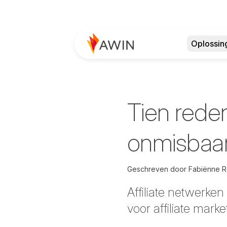
Oplossin
Tien rede
onmisbaar 
Geschreven door
Fabiënne R
Affiliate netwerken
voor affiliate mar