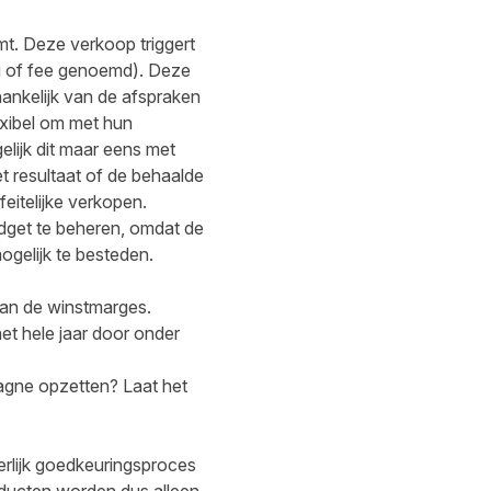
t. Deze verkoop triggert
ng of fee genoemd). Deze
ankelijk van de afspraken
exibel om met hun
elijk dit maar eens met
 resultaat of de behaalde
feitelijke verkopen.
udget te beheren, omdat de
ogelijk te besteden.
van de winstmarges.
et hele jaar door onder
pagne opzetten?
Laat het
erlijk goedkeuringsproces