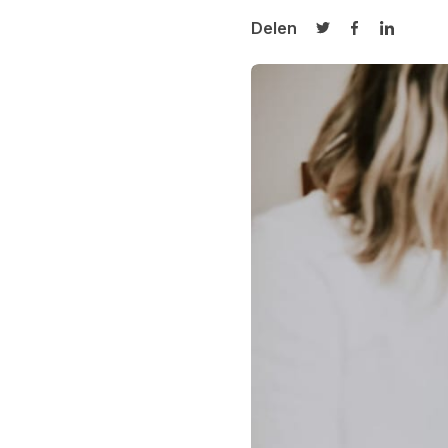
Delen
Delen op Twitter
Delen op Fa
Delen op