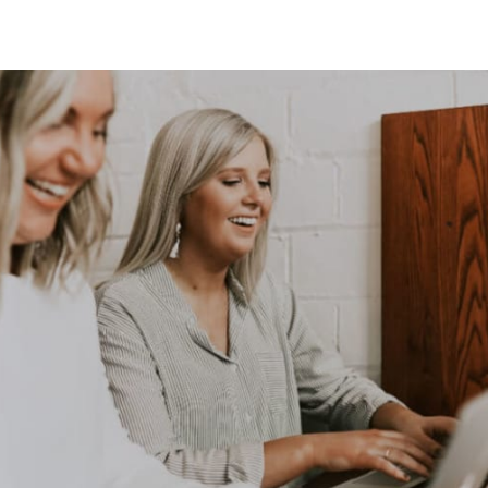
cebook
 LinkedIn