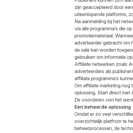
Publishers kunnen zich aanm
zijn geaccepteerd door een
uiteenlopende platforms, zo
Na aanmelding bij het netwe
via alle programma’s die op 
promotiemateriaal. Wanneer 
adverteerder gebracht om h
de sale kan worden toegere
gebruiken om informatie op 
Affiliate netwerken zoals
adverteerders als publishe
affiliate programma’s kunne
Om affiliate marketing nog
oplossing. Start direct met 
De voordelen van het werk
Een beheerde oplossing
Omdat er zo veel verschille
overzichtelijk platfrom te 
beheerprocessen, de techno