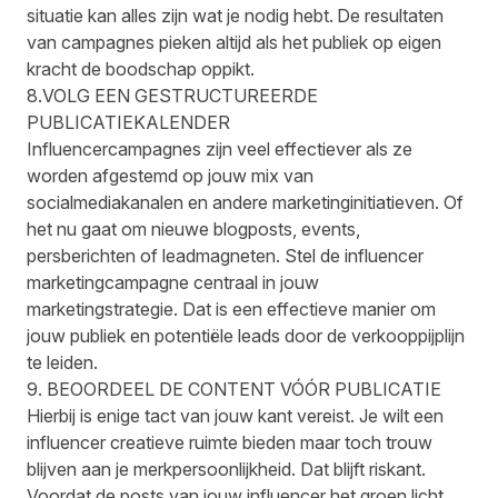
situatie kan alles zijn wat je nodig hebt. De resultaten
van campagnes pieken altijd als het publiek op eigen
kracht de boodschap oppikt.
8.VOLG EEN GESTRUCTUREERDE
PUBLICATIEKALENDER
Influencercampagnes zijn veel effectiever als ze
worden afgestemd op jouw mix van
socialmediakanalen en andere marketinginitiatieven. Of
het nu gaat om nieuwe blogposts, events,
persberichten of leadmagneten. Stel de influencer
marketingcampagne centraal in jouw
marketingstrategie. Dat is een effectieve manier om
jouw publiek en potentiële leads door de verkooppijplijn
te leiden.
9. BEOORDEEL DE CONTENT VÓÓR PUBLICATIE
Hierbij is enige tact van jouw kant vereist. Je wilt een
influencer creatieve ruimte bieden maar toch trouw
blijven aan je merkpersoonlijkheid. Dat blijft riskant.
Voordat de posts van jouw influencer het groen licht