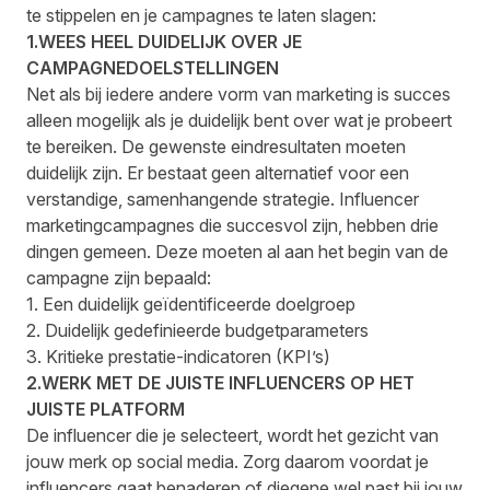
te stippelen en je campagnes te laten slagen:
1.WEES HEEL DUIDELIJK OVER JE
CAMPAGNEDOELSTELLINGEN
Net als bij iedere andere vorm van marketing is succes
alleen mogelijk als je duidelijk bent over wat je probeert
te bereiken. De gewenste eindresultaten moeten
duidelijk zijn. Er bestaat geen alternatief voor een
verstandige, samenhangende strategie. Influencer
marketingcampagnes die succesvol zijn, hebben drie
dingen gemeen. Deze moeten al aan het begin van de
campagne zijn bepaald:
1. Een duidelijk geïdentificeerde doelgroep
2. Duidelijk gedefinieerde budgetparameters
3. Kritieke prestatie-indicatoren (KPI’s)
2.WERK MET DE JUISTE INFLUENCERS OP HET
JUISTE PLATFORM
De influencer die je selecteert, wordt het gezicht van
jouw merk op social media. Zorg daarom voordat je
influencers gaat benaderen of diegene wel past bij jouw