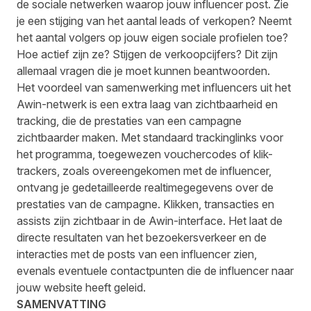
de sociale netwerken waarop jouw influencer post. Zie
je een stijging van het aantal leads of verkopen? Neemt
het aantal volgers op jouw eigen sociale profielen toe?
Hoe actief zijn ze? Stijgen de verkoopcijfers? Dit zijn
allemaal vragen die je moet kunnen beantwoorden.
Het voordeel van samenwerking met influencers uit het
Awin-netwerk is een extra laag van zichtbaarheid en
tracking, die de prestaties van een campagne
zichtbaarder maken. Met standaard trackinglinks voor
het programma, toegewezen vouchercodes of klik-
trackers, zoals overeengekomen met de influencer,
ontvang je gedetailleerde realtimegegevens over de
prestaties van de campagne. Klikken, transacties en
assists zijn zichtbaar in de Awin-interface. Het laat de
directe resultaten van het bezoekersverkeer en de
interacties met de posts van een influencer zien,
evenals eventuele contactpunten die de influencer naar
jouw website heeft geleid.
SAMENVATTING