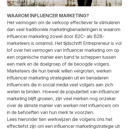
WAAROM INFLUENCER MARKETING?
Het vermogen om de verkoop effectiever te stimuleren
dan veel traditionele marketingbenaderingen is waarom
influencer marketing zowel door B2C- als B2B-
marketeers is omarmd. Het tijdschrift
Entrepreneur
is vol
lof over het vermogen van influencer marketing om op
een organische manier een band te scheppen tussen
een merk en de doelgroep of de beoogde volgers.
Marketeers die hun bereik willen vergroten, werken
influencer marketing strategieën uit en benaderen
influencers die in social media veel volgers aan zich
weten te binden. Hoewel de populariteit van influencer
marketing blijft groeien, zijn veel merken nog onzeker
over de slimste manier van werken met influencers om
in de behoeften van hun merk te voorzien.
Lees hieronder tien werkwijzen die volgens ons het
effectiefst zijn om een influencer marketingstrategie uit