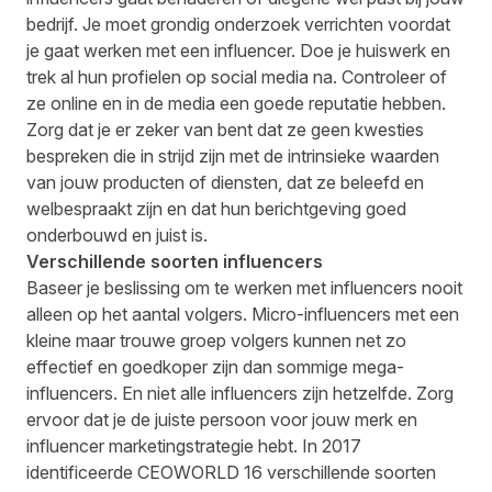
bedrijf. Je moet
grondig onderzoek verrichten
voordat
je gaat werken met een influencer. Doe je huiswerk en
trek al hun profielen op social media na. Controleer of
ze online en in de media een goede reputatie hebben.
Zorg dat je er zeker van bent dat ze geen kwesties
bespreken die in strijd zijn met de intrinsieke waarden
van jouw producten of diensten, dat ze beleefd en
welbespraakt zijn en dat hun berichtgeving goed
onderbouwd en juist is.
Verschillende soorten influencers
Baseer je beslissing om te werken met influencers nooit
alleen op het aantal volgers. Micro-influencers met een
kleine maar trouwe groep volgers kunnen net zo
effectief en goedkoper zijn dan sommige mega-
influencers. En niet alle influencers zijn hetzelfde. Zorg
ervoor dat je de juiste persoon voor jouw merk en
influencer marketingstrategie hebt. In 2017
identificeerde
CEOWORLD
16 verschillende soorten