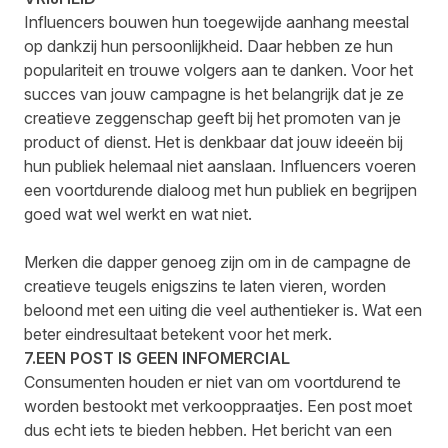
Influencers bouwen hun toegewijde aanhang meestal
op dankzij hun persoonlijkheid. Daar hebben ze hun
populariteit en trouwe volgers aan te danken. Voor het
succes van jouw campagne is het belangrijk dat je ze
creatieve zeggenschap geeft bij het promoten van je
product of dienst. Het is denkbaar dat jouw ideeën bij
hun publiek helemaal niet aanslaan. Influencers voeren
een voortdurende dialoog met hun publiek en begrijpen
goed wat wel werkt en wat niet.
Merken die dapper genoeg zijn om in de campagne de
creatieve teugels enigszins te laten vieren, worden
beloond met een uiting die veel authentieker is. Wat een
beter eindresultaat betekent voor het merk.
7.EEN POST IS GEEN INFOMERCIAL
Consumenten houden er niet van om voortdurend te
worden bestookt met verkooppraatjes. Een post moet
dus echt iets te bieden hebben. Het bericht van een