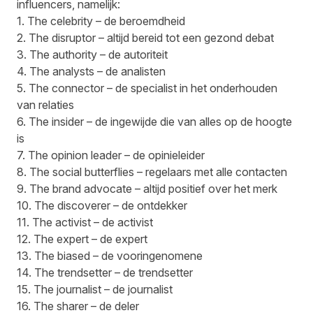
influencers, namelijk:
1. The celebrity – de beroemdheid
2. The disruptor – altijd bereid tot een gezond debat
3. The authority – de autoriteit
4. The analysts – de analisten
5. The connector – de specialist in het onderhouden
van relaties
6. The insider – de ingewijde die van alles op de hoogte
is
7. The opinion leader – de opinieleider
8. The social butterflies – regelaars met alle contacten
9. The brand advocate – altijd positief over het merk
10. The discoverer – de ontdekker
11. The activist – de activist
12. The expert – de expert
13. The biased – de vooringenomene
14. The trendsetter – de trendsetter
15. The journalist – de journalist
16. The sharer – de deler