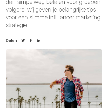
dan simpelweg betalen voor groepen
volgers: wij geven je belangrijke tips
voor een slimme influencer marketing
strategie.
Delen
Delen op Twitter
Delen op Facebook
Delen op LinkedIn