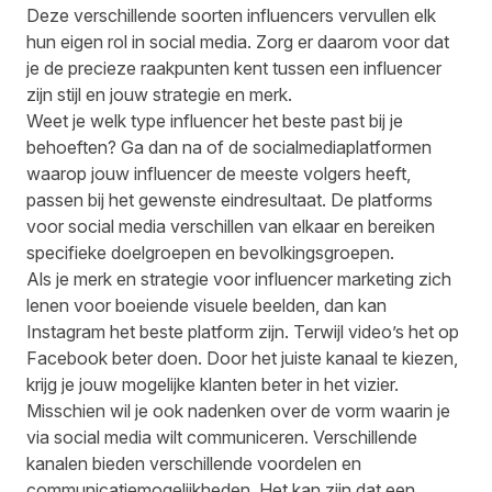
Deze verschillende soorten influencers vervullen elk
hun eigen rol in social media. Zorg er daarom voor dat
je de precieze raakpunten kent tussen een influencer
zijn stijl en jouw strategie en merk.
Weet je welk type influencer het beste past bij je
behoeften? Ga dan na of de socialmediaplatformen
waarop jouw influencer de meeste volgers heeft,
passen bij het gewenste eindresultaat. De platforms
voor social media verschillen van elkaar en bereiken
specifieke doelgroepen en bevolkingsgroepen.
Als je merk en strategie voor influencer marketing zich
lenen voor boeiende visuele beelden, dan kan
Instagram het beste platform zijn. Terwijl video’s het op
Facebook beter doen. Door het juiste kanaal te kiezen,
krijg je jouw mogelijke klanten beter in het vizier.
Misschien wil je ook nadenken over de vorm waarin je
via social media wilt communiceren. Verschillende
kanalen bieden verschillende voordelen en
communicatiemogelijkheden. Het kan zijn dat een