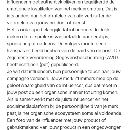
influencer moet authentiek blijven en tegelijkertijd de
emotionele kwaliteiten van het merk promoten. Dat is
iets anders dan het afratelen van alle verbluffende
voordelen van jouw product of dienst.
Het is ook superbelangrijk dat influencers duidelijk
maken dat er sprake is van betaalde partnerships,
sponsoring of cadeaus. De volgers moeten een
transparant beeld hebben van de aard van de post. De
Algemene Verordening Gegevensbescherming (AVG)
heeft
richtlijnen (pdf)
gepubliceerd.
Je wilt dat influencers hun persoonlijke touch aan jouw
campagne verlenen. Jouw merk lift immers mee op de
geloofwaardigheid van de influencer, dus dat moet in
jouw post op een organische manier tot uiting komen.
Als je samenwerkt met de juiste influencer en het
socialmediaplatform bij de persoonlijkheid van je merk
past, is het organische ecosysteem soms al voldoende.
Een foto van de influencer met jouw product of
gebruikmakend van jouw product in een ongedwongen