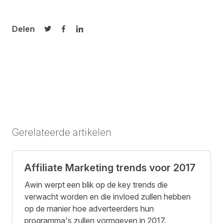
Delen
Delen op Twitter
Delen op Facebook
Delen op LinkedIn
Gerelateerde artikelen
Affiliate Marketing trends voor 2017
Awin werpt een blik op de key trends die
verwacht worden en die invloed zullen hebben
op de manier hoe adverteerders hun
programma's zullen vormgeven in 2017.