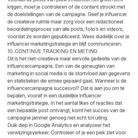
krijgen, moet je controleren of de content strookt met
de doelstellingen van de campagne. Geef je influencer
de creatieve ruimte maar zorg voor een redactioneel
beoordelingsproces van alle posts, foto’s en video’s,
voordat ze worden gepubliceerd. Wees duidelijk over je
influencer marketingstrategie en blijf communiceren.
10. CONTINUE TRACKING EN METING
Dit is het niet-creatieve maar eervolle gedeelte van de
influencercampagne. Een van de geneugten van
marketing in social media is de stortvloed aan gegevens
en statistieken die ermee gepaard gaat. Wanneer is de
influencercampagne succesvol? Dat is aan jou om te
bepalen, vooraf in een duidelijke influencer
marketingstrategie. In het aantal likes of reacties dat
een bepaalde post ontvangt, komt het succes van de
campagne jammer genoeg niet echt tot uiting.
Duik diep in Google Analytics en analyseer het
verwijzingsverkeer. Controleer of je een piek ziet voor