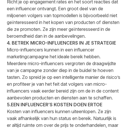
Richt je op engagement rates en het soort reacties dat
een influencer ontvangt. Een groot deel van de
miljoenen volgers van topmodellen is bijvoorbeeld niet
geïnteresseerd in het kopen van producten of diensten
die ze promoten. Ze zijn meer geïnteresseerd in de
beroemdheid dan in de aanbevelingen.
4. BETREK MICRO-INFLUENCERS IN JE STRATEGIE
Micro-influencers kunnen in een influencer
marketingcampagne het ideale bereik hebben.
Meerdere micro-influencers vergroten de draagwijdte
van je campagne zonder diep in de buidel te hoeven
tasten. Zo spreid je op een intelligente manier de risico’s
en profiteer je van het feit dat volgers van micro-
influencers vaak eerder bereid zijn om de in de content
aanbevolen producten en diensten aan te schaffen.
5.EEN INFLUENCER’S KOSTEN DOEN ERTOE
Kosten van influencers kunnen uiteenlopen. Ze zijn
vaak afhankelijk van hun status en bereik. Natuurlijk is
er altijd ruimte om over de prijs te onderhandelen, maar