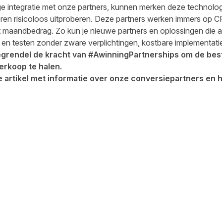
e integratie met onze partners, kunnen merken deze technolo
ren risicoloos uitproberen. Deze partners werken immers op 
 maandbedrag. Zo kun je nieuwe partners en oplossingen die a
en testen zonder zware verplichtingen, kostbare implementati
grendel de kracht van #AwinningPartnerships om de bes
verkoop te halen.
 artikel met informatie over onze
conversiepartners
en h
cebook
 LinkedIn