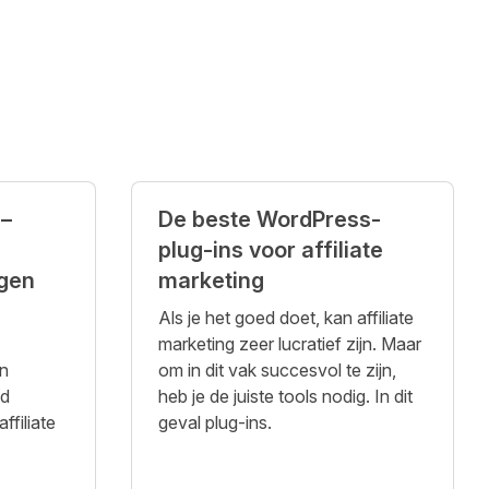
 –
De beste WordPress-
plug-ins voor affiliate
gen
marketing
Als je het goed doet, kan affiliate
marketing zeer lucratief zijn. Maar
en
om in dit vak succesvol te zijn,
ed
heb je de juiste tools nodig. In dit
ffiliate
geval plug-ins.