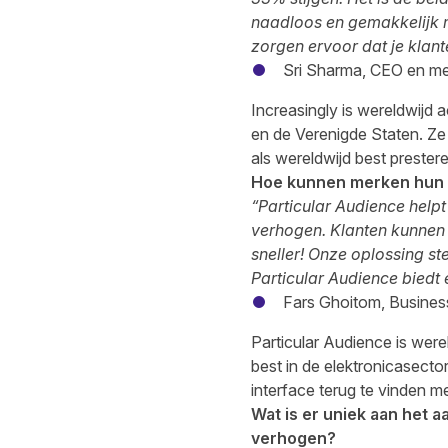
naadloos en gemakkelijk 
zorgen ervoor dat je klan
Sri Sharma, CEO en me
Increasingly is wereldwijd 
en de Verenigde Staten. Ze 
als wereldwijd best prestere
Hoe kunnen merken hun 
“Particular Audience help
verhogen. Klanten kunnen 
sneller! Onze oplossing s
Particular Audience biedt
Fars Ghoitom, Busine
Particular Audience is were
best in de elektronicasector
interface terug te vinden m
Wat is er uniek aan het 
verhogen?