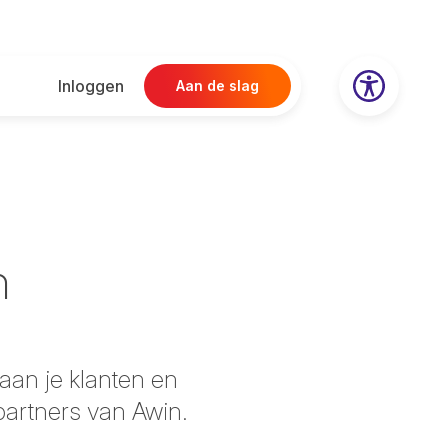
Inloggen
Aan de slag
n
aan je klanten en
-partners van Awin.