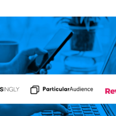
cebook
 LinkedIn