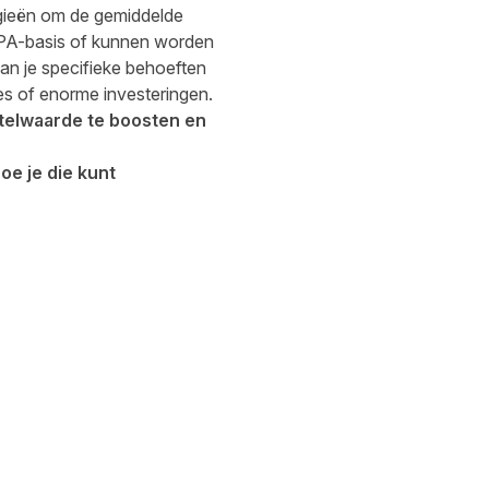
gieën om de gemiddelde
CPA-basis of kunnen worden
an je specifieke behoeften
es of enorme investeringen.
telwaarde te boosten en
oe je die kunt