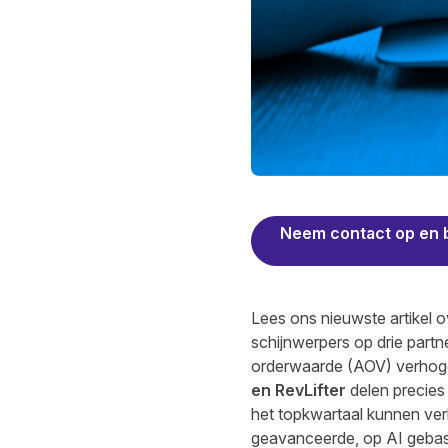
Neem contact op en 
Lees ons nieuwste artikel o
schijnwerpers op drie partn
orderwaarde (AOV) verhoge
en RevLifter
delen precies 
het topkwartaal kunnen ver
geavanceerde, op AI gebas