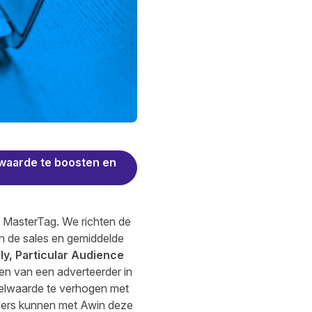
waarde te boosten en
n MasterTag. We richten de
en de sales en gemiddelde
ly, Particular Audience
ten van een adverteerder in
telwaarde te verhogen met
ders kunnen met Awin deze