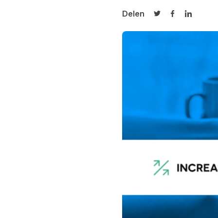
Delen
Delen op Twitter
Delen op Fa
Delen op