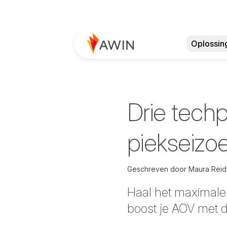
Oplossin
Drie techp
piekseizoe
Geschreven door
Maura Rei
Haal het maximale 
boost je AOV met d