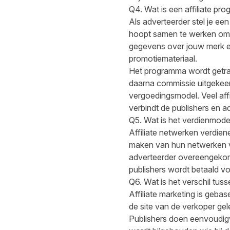
Q4. Wat is een affiliate pr
Als adverteerder stel je ee
hoopt samen te werken om
gegevens over jouw merk e
promotiemateriaal.
Het programma wordt getrac
daarna commissie uitgekeer
vergoedingsmodel. Veel aff
verbindt de publishers en 
Q5. Wat is het verdienmodel
Affiliate netwerken verdien
maken van hun netwerken v
adverteerder overeengekome
publishers wordt betaald vo
Q6. Wat is het verschil tuss
Affiliate marketing is gebase
de site van de verkoper gele
Publishers doen eenvoudig