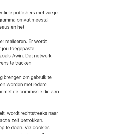
ntiële publishers met wie je
ogramma omvat meestal
eaus en het
 realiseren. Er wordt
r jou toegepaste
 zoals Awin. Dat netwerk
ens te tracken.
ng brengen om gebruik te
gen worden met iedere
ar met de commissie die aan
telt, wordt rechtstreeks naar
actie zelf betrokken.
p te doen. Via cookies