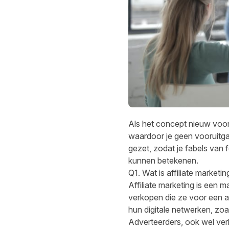
Als het concept nieuw voor 
waardoor je geen vooruitg
gezet, zodat je fabels van 
kunnen betekenen.
Q1. Wat is affiliate marketin
Affiliate marketing
is een ma
verkopen die ze voor een a
hun digitale netwerken, zo
Adverteerders, ook wel ver