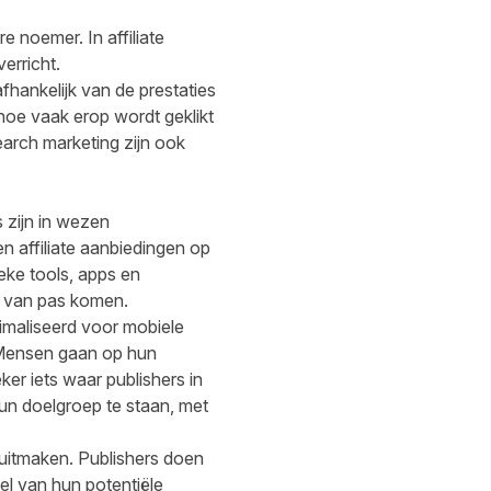
 noemer. In affiliate
erricht.
fhankelijk van de prestaties
hoe vaak erop wordt geklikt
arch marketing zijn ook
s zijn in wezen
n affiliate aanbiedingen op
ke tools, apps en
d van pas komen.
imaliseerd voor mobiele
 Mensen gaan op hun
er iets waar publishers in
hun doelgroep te staan, met
uitmaken. Publishers doen
l van hun potentiële