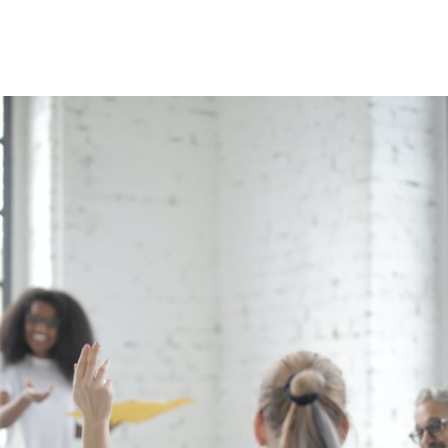
cebook
 LinkedIn