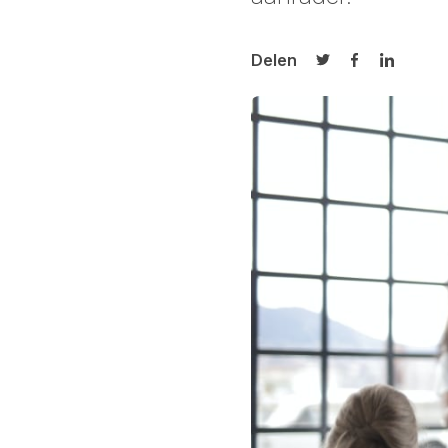
Delen
Delen op Twitter
Delen op Fa
Delen op