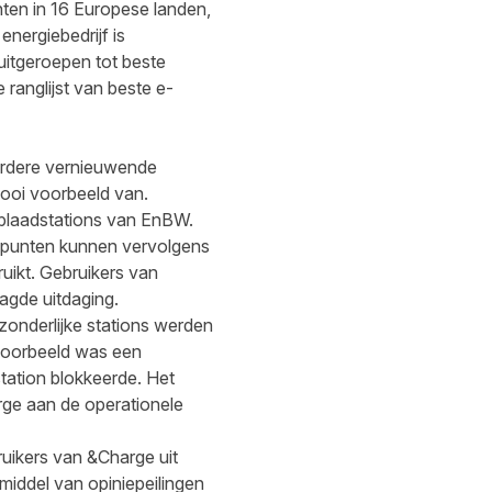
en in 16 Europese landen,
nergiebedrijf is
uitgeroepen tot beste
ranglijst van beste e-
erdere vernieuwende
ooi voorbeeld van.
plaadstations van EnBW.
 punten kunnen vervolgens
uikt. Gebruikers van
agde uitdaging.
zonderlijke stations werden
voorbeeld was een
tation blokkeerde. Het
ge aan de operationele
uikers van &Charge uit
middel van opiniepeilingen