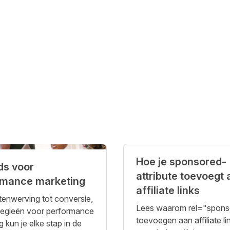
Hoe je sponsored-
ds voor
attribute toevoegt
rmance marketing
affiliate links
tenwerving tot conversie,
Lees waarom rel="spons
tegieën voor performance
toevoegen aan affiliate li
 kun je elke stap in de