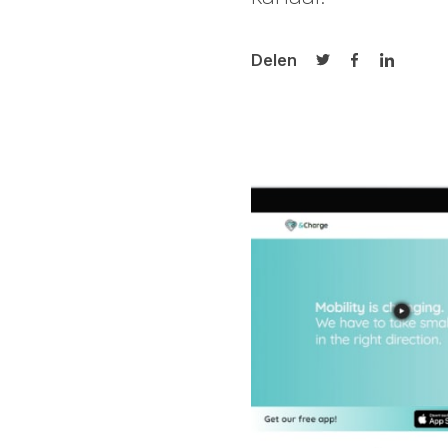
Delen
Delen op Twitter
Delen op Fa
Delen op