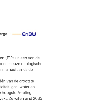
en (EV’s) is een van de
over serieuze ecologische
ramma heeft sinds de
één van de grootste
citeit, gas, water en
e hoogste A-rating
kt. Ze willen eind 2035