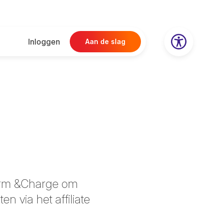
Inloggen
Aan de slag
form &Charge om
 via het affiliate