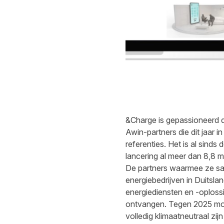
&Charge is gepassioneerd d
Awin-partners die dit jaar i
referenties. Het is al sinds
lancering al meer dan 8,8 m
De partners waarmee ze sa
energiebedrijven in Duitslan
energiediensten en -oploss
ontvangen. Tegen 2025 moe
volledig klimaatneutraal zij