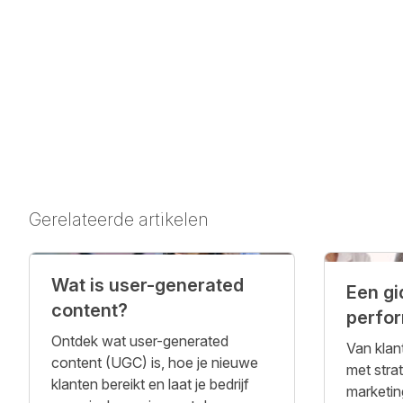
Gerelateerde artikelen
Wat is user-generated
Een gi
content?
perfo
Ontdek wat user-generated
Van klan
content (UGC) is, hoe je nieuwe
met stra
klanten bereikt en laat je bedrijf
marketing