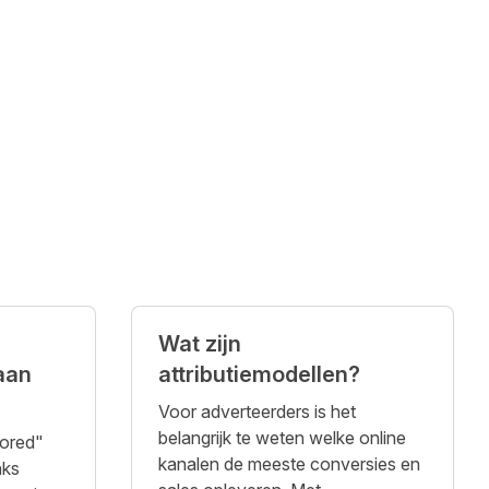
Wat zijn
 aan
attributiemodellen?
Voor adverteerders is het
belangrijk te weten welke online
ored"
kanalen de meeste conversies en
nks