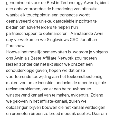
genomineerd voor de Best in Technology Awards, biedt
een onbevooroordeelde benadering van attributie,
waarbij elk touchpoint in een transactie wordt
geanalyseerd om unieke, datageleide inzichten te
bieden om adverteerders te helpen hun
partnerschappen te optimaliseren. Aanstaande
Awin
day
verwelkomen we Singleviews CRO Jonathan
Foreshaw.
Hoewel het moeilijk samenvatten is waarom je volgens
ons Awin als Beste Affiliate Network zou moeten
kiezen zonder dat het lijkt alsof we onszelf een
schouderklopje geven, hopen we dat onze
voortdurende toewijding aan het toekomstbestendig
maken van onze industrie, ondanks de recente digitale
reclameproblemen, om er een betrouwbaar en
winstgevend kanaal van te maken, evident is. Zolang
we geloven in het affiliate-kanaal, zullen we
oplossingen blijven bouwen die het kanaal verdedigen
en promoten bij een zo breed mogelijk publiek. Daarom