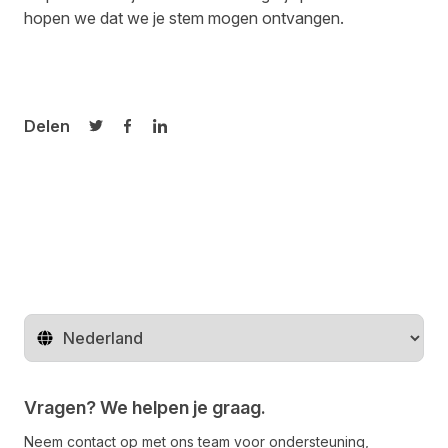
hopen we dat we je stem mogen ontvangen.
Delen
Delen op Twitter
Delen op Facebook
Delen op LinkedIn
Regio wijzigen
Vragen? We helpen je graag.
Neem contact op met ons team voor ondersteuning,