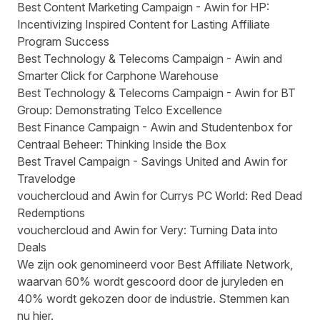
Best Content Marketing Campaign - Awin for HP:
Incentivizing Inspired Content for Lasting Affiliate
Program Success
Best Technology & Telecoms Campaign - Awin and
Smarter Click for Carphone Warehouse
Best Technology & Telecoms Campaign - Awin for BT
Group: Demonstrating Telco Excellence
Best Finance Campaign - Awin and Studentenbox for
Centraal Beheer: Thinking Inside the Box
Best Travel Campaign - Savings United and Awin for
Travelodge
vouchercloud and Awin for Currys PC World: Red Dead
Redemptions
vouchercloud and Awin for Very: Turning Data into
Deals
We zijn ook genomineerd voor Best Affiliate Network,
waarvan 60% wordt gescoord door de juryleden en
40% wordt gekozen door de industrie. Stemmen kan
nu
hier
.