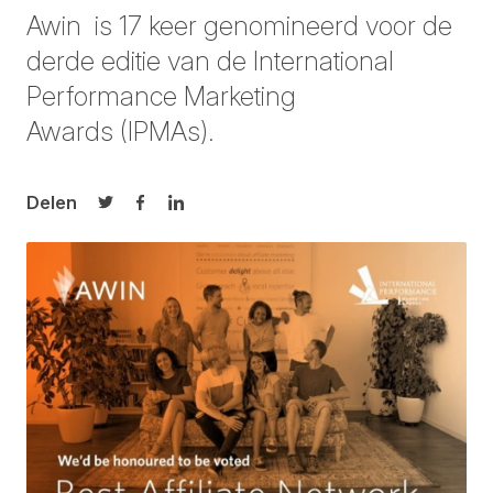
Awin is 17 keer
genomineerd
voor de
derde editie van de International
Performance Marketing
Awards (IPMAs).
Delen
Delen op Twitter
Delen op Facebook
Delen op LinkedIn