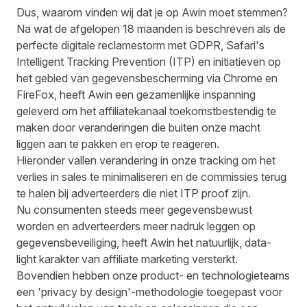
Dus, waarom vinden wij dat je op Awin moet stemmen?
Na wat de afgelopen 18 maanden is beschreven als de
perfecte digitale reclamestorm met GDPR, Safari's
Intelligent Tracking Prevention (ITP) en initiatieven op
het gebied van gegevensbescherming via Chrome en
FireFox, heeft Awin een gezamenlijke inspanning
geleverd om het affiliatekanaal toekomstbestendig te
maken door veranderingen die buiten onze macht
liggen aan te pakken en erop te reageren.
Hieronder vallen verandering in onze tracking om het
verlies in sales te minimaliseren en de commissies terug
te halen bij adverteerders die niet ITP proof zijn.
Nu consumenten steeds meer gegevensbewust
worden en adverteerders meer nadruk leggen op
gegevensbeveiliging, heeft Awin het natuurlijk, data-
light karakter van affiliate marketing versterkt.
Bovendien hebben onze product- en technologieteams
een 'privacy by design'-methodologie toegepast voor