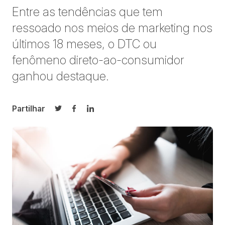
Entre as tendências que tem
ressoado nos meios de marketing nos
últimos 18 meses, o DTC ou
fenômeno direto-ao-consumidor
ganhou destaque.
Partilhar
Partilhar no Twitter
Partilhar no Facebook
Partilhar no LinkedIn