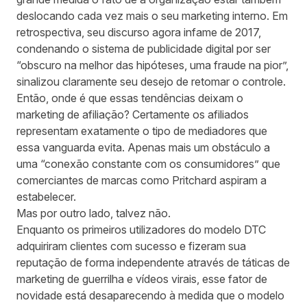
deslocando cada vez mais o seu marketing interno. Em
retrospectiva, seu discurso agora infame de 2017,
condenando o sistema de publicidade digital por ser
“obscuro na melhor das hipóteses, uma fraude na pior”,
sinalizou claramente seu desejo de retomar o controle.
Então, onde é que essas tendências deixam o
marketing de afiliação? Certamente os afiliados
representam exatamente o tipo de mediadores que
essa vanguarda evita. Apenas mais um obstáculo a
uma “conexão constante com os consumidores” que
comerciantes de marcas como Pritchard
aspiram a
estabelecer
.
Mas por outro lado, talvez não.
Enquanto os primeiros utilizadores do modelo DTC
adquiriram clientes com sucesso e fizeram sua
reputação de forma independente através de táticas de
marketing de guerrilha e
vídeos virais
, esse fator de
novidade está desaparecendo à medida que o modelo