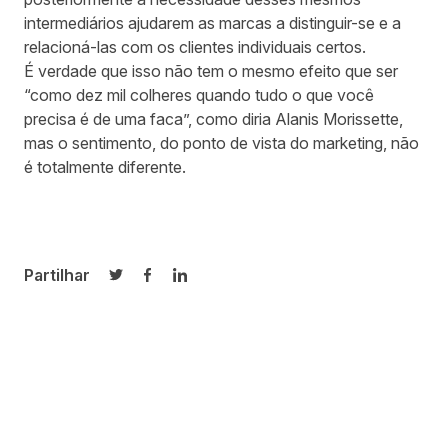
intermediários ajudarem as marcas a distinguir-se e a
relacioná-las com os clientes individuais certos.
É verdade que isso não tem o mesmo efeito que ser
“como dez mil colheres quando tudo o que você
precisa é de uma faca”, como diria Alanis Morissette,
mas o sentimento, do ponto de vista do marketing, não
é totalmente diferente.
Partilhar
Partilhar no Twitter
Partilhar no Facebook
Partilhar no LinkedIn