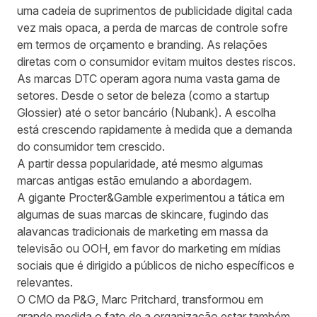
uma cadeia de suprimentos de publicidade digital cada
vez mais opaca, a perda de marcas de controle sofre
em termos de orçamento e branding. As relações
diretas com o consumidor evitam muitos destes riscos.
As marcas DTC operam agora numa vasta gama de
setores. Desde o setor de beleza (como a startup
Glossier) até o setor bancário (Nubank). A escolha
está crescendo rapidamente à medida que a demanda
do consumidor tem crescido.
A partir dessa popularidade, até mesmo algumas
marcas antigas estão emulando a abordagem.
A gigante Procter&Gamble
experimentou a tática
em
algumas de suas marcas de skincare, fugindo das
alavancas tradicionais de marketing em massa da
televisão ou OOH, em favor do marketing em mídias
sociais que é dirigido a públicos de nicho específicos e
relevantes.
O CMO da P&G, Marc Pritchard, transformou em
grande medida o fato de a organização estar também