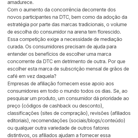
amadurece.
Com o aumento da concorrência decorrente dos
novos participantes na DTC, bem como da adoção da
estratégia por parte das marcas tradicionais, o volume
de escolha do consumidor na arena tem
florescido
.
Essa competição exige a necessidade de mediação
curada. Os consumidores precisam de ajuda para
entender os benefícios de escolher uma marca
concorrente da DTC em detrimento de outra. Por que
escolher esta marca de subscrição mensal de grãos de
café em vez daquela?
Empresas de afiliação fornecem esse apoio aos
consumidores em todo o mundo todos os dias. Se, ao
pesquisar um produto, um consumidor dá prioridade ao
preço (códigos de cashback ou desconto),
classificações (sites de compração), revisões (afiliados
editoriais), recomendações (sociais/blogs/conteúdo)
ou qualquer outra variedade de outros fatores
distintivos, os afiliados ajudam a fornecer essa