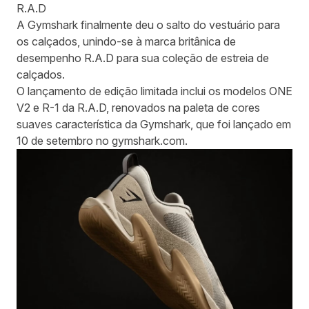
R.A.D
A Gymshark finalmente deu o salto do vestuário para
os calçados, unindo-se à marca britânica de
desempenho R.A.D para sua coleção de estreia de
calçados.
O lançamento de edição limitada inclui os modelos ONE
V2 e R-1 da R.A.D, renovados na paleta de cores
suaves característica da Gymshark, que foi lançado em
10 de setembro no gymshark.com.