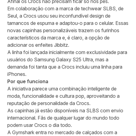
Afinal os Crocs não precisam ficar só nos pés.
Em colaboração com a marca de techwear SLBS, de
Seul, a Crocs usou seu inconfundível design de
tamancos de espuma e adaptou-o para o celular. Essas
novas capinhas personalizáveis trazem os furinhos
característicos da marca e, é claro, a opção de
adicionar os enfeites Jibbitz.
A linha foi lançada inicialmente com exclusividade para
usuários do Samsung Galaxy S25 Ultra, mas a
demanda foi tanta que a Crocs incluiu uma linha para
iPhones.
Por que funciona
A iniciativa parece uma combinação inteligente de
moda, funcionalidade e cultura pop, aproveitando a
reputação de personalidade da Crocs.
As capinhas já estão disponíveis na
SLBS
com envio
internacional. Fãs de qualquer lugar do mundo todo
podem usar Crocs o dia todo.
A Gymshark entra no mercado de calçados com a