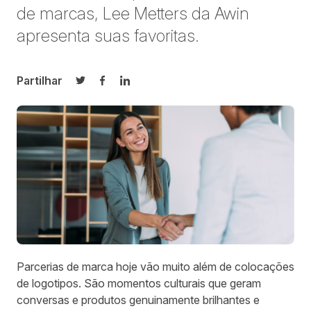
de marcas, Lee Metters da Awin
apresenta suas favoritas.
Partilhar
Partilhar no Twitter
Partilhar no Facebook
Partilhar no LinkedIn
Parcerias de marca hoje vão muito além de colocações
de logotipos. São momentos culturais que geram
conversas e produtos genuinamente brilhantes e