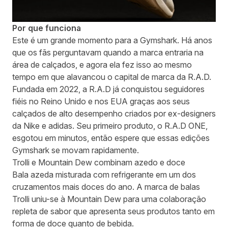
Por que funciona
Este é um grande momento para a Gymshark. Há anos
que os fãs perguntavam quando a marca entraria na
área de calçados, e agora ela fez isso ao mesmo
tempo em que alavancou o capital de marca da R.A.D.
Fundada em 2022, a R.A.D já conquistou seguidores
fiéis no Reino Unido e nos EUA graças aos seus
calçados de alto desempenho criados por ex-designers
da Nike e adidas. Seu primeiro produto, o R.A.D ONE,
esgotou em minutos, então espere que essas edições
Gymshark se movam rapidamente.
Trolli e Mountain Dew combinam azedo e doce
Bala azeda misturada com refrigerante em um dos
cruzamentos mais doces do ano. A marca de balas
Trolli uniu-se à Mountain Dew para uma colaboração
repleta de sabor que apresenta seus produtos tanto em
forma de doce quanto de bebida.