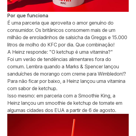
Por que funciona
É uma parceria que aproveita o amor genuíno do
consumidor. Os britânicos consomem mais de um
milhão de enroladinhos de salsicha da Greggs e 15.000
litros de molho do KFC por dia. Que combinação!
A Heinz responde: "O ketchup é uma vitamina?"
Foi um verão de tendências alimentares fora do
comum. Lembra quando a Marks & Spencer lançou
sanduíches de morango com creme para Wimbledon!?
Para não ficar por baixo, a Heinz lançou uma vitamina
com sabor de ketchup.
Isso mesmo: em parceria com a Smoothie King, a
Heinz lançou um smoothie de ketchup de tomate em
algumas cidades dos EUA a partir de 6 de agosto.