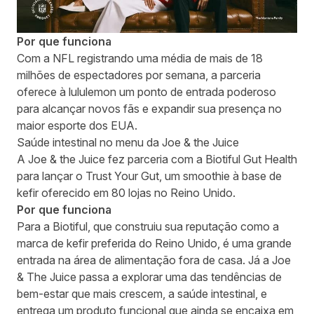
Por que funciona
Com a NFL registrando uma média de mais de 18
milhões de espectadores por semana, a parceria
oferece à lululemon um ponto de entrada poderoso
para alcançar novos fãs e expandir sua presença no
maior esporte dos EUA.
Saúde intestinal no menu da Joe & the Juice
A Joe & the Juice fez parceria com a Biotiful Gut Health
para lançar o Trust Your Gut, um smoothie à base de
kefir oferecido em 80 lojas no Reino Unido.
Por que funciona
Para a Biotiful, que construiu sua reputação como a
marca de kefir preferida do Reino Unido, é uma grande
entrada na área de alimentação fora de casa. Já a Joe
& The Juice passa a explorar uma das tendências de
bem-estar que mais crescem, a saúde intestinal, e
entrega um produto funcional que ainda se encaixa em