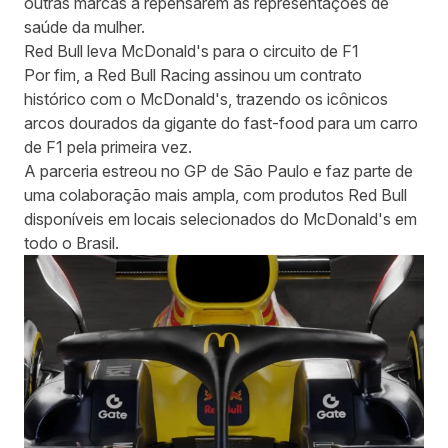
outras marcas a repensarem as representações de
saúde da mulher.
Red Bull leva McDonald's para o circuito de F1
Por fim, a Red Bull Racing assinou um contrato
histórico com o McDonald's, trazendo os icônicos
arcos dourados da gigante do fast-food para um carro
de F1 pela primeira vez.
A parceria estreou no GP de São Paulo e faz parte de
uma colaboração mais ampla, com produtos Red Bull
disponíveis em locais selecionados do McDonald's em
todo o Brasil.