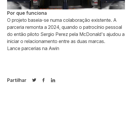
Por que funciona
O projeto baseia-se numa colaboração existente. A
parceria remonta a 2024, quando o patrocínio pessoal
do então piloto Sergio Perez pela McDonald's ajudou a
iniciar o relacionamento entre as duas marcas.
Lance parcerias na Awin
Partilhar
Partilhar no Twitter
Partilhar no Facebook
Partilhar no LinkedIn