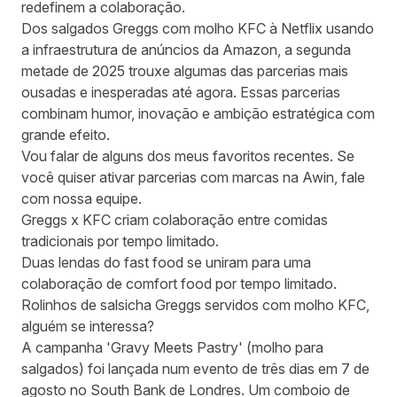
redefinem a colaboração.
Dos salgados Greggs com molho KFC à Netflix usando
a infraestrutura de anúncios da Amazon, a segunda
metade de 2025 trouxe algumas das parcerias mais
ousadas e inesperadas até agora. Essas parcerias
combinam humor, inovação e ambição estratégica com
grande efeito.
Vou falar de alguns dos meus favoritos recentes. Se
você quiser ativar parcerias com marcas na Awin,
fale
com nossa equipe
.
Greggs x KFC criam colaboração entre comidas
tradicionais por tempo limitado.
Duas lendas do fast food se uniram para uma
colaboração de comfort food por tempo limitado.
Rolinhos de salsicha Greggs servidos com molho KFC,
alguém se interessa?
A campanha 'Gravy Meets Pastry' (molho para
salgados) foi lançada num evento de três dias em 7 de
agosto no South Bank de Londres. Um comboio de