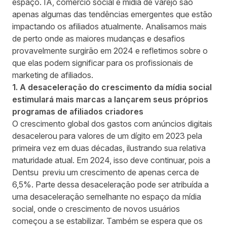
espaço. IA, comércio social e mídia de varejo são
apenas algumas das tendências emergentes que estão
impactando os afiliados atualmente. Analisamos mais
de perto onde as maiores mudanças e desafios
provavelmente surgirão em 2024 e refletimos sobre o
que elas podem significar para os profissionais de
marketing de afiliados.
1. A desaceleração do crescimento da mídia social
estimulará mais marcas a lançarem seus próprios
programas de afiliados criadores
O crescimento global dos gastos com anúncios digitais
desacelerou para valores de um dígito em 2023 pela
primeira vez em duas décadas, ilustrando sua relativa
maturidade atual. Em 2024, isso deve continuar, pois a
Dentsu previu um crescimento de apenas cerca de
6,5%. Parte dessa desaceleração pode ser atribuída a
uma desaceleração semelhante no espaço da mídia
social, onde o crescimento de novos usuários
começou a se estabilizar. Também se espera que os