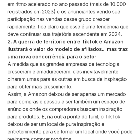
em ritmo acelerado no ano passado (mais de 10.000
registrados em 2023) e os anunciantes vendo sua
participação nas vendas desse grupo crescer
rapidamente, fica claro que essa é uma tendência que
deve continuar sua trajetória ascendente em 2024.
2. A guerra de território entre TikTok e Amazon
ilustrará o valor do modelo de afiliados... mas traz
uma nova concorrência para o setor
À medida que as grandes empresas de tecnologia
cresceram e amadureceram, elas inevitavelmente
olharam umas para as outras em busca de inspiração
para obter mais crescimento.
Assim, a Amazon deixou de ser apenas um mercado
para compras e passou a ser também um espaço de
anúncios onde os compradores buscam inspiração
para produtos. E, na outra ponta do funil, o TikTok
deixou de ser um local de pura inspiração e
entretenimento para se tornar um local onde você pode
realmente comprar produtos.