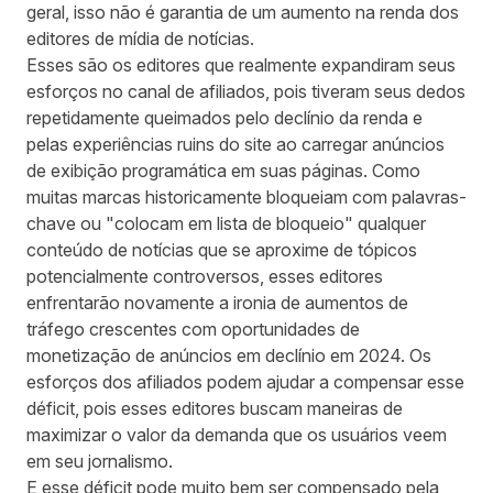
geral, isso não é garantia de um aumento na renda dos
editores de mídia de notícias.
Esses são os editores que realmente expandiram seus
esforços no canal de afiliados, pois tiveram seus dedos
repetidamente queimados pelo declínio da renda e
pelas experiências ruins do site ao carregar anúncios
de exibição programática em suas páginas. Como
muitas marcas historicamente bloqueiam com palavras-
chave ou "colocam em lista de bloqueio" qualquer
conteúdo de notícias que se aproxime de tópicos
potencialmente controversos, esses editores
enfrentarão novamente a ironia de aumentos de
tráfego crescentes com oportunidades de
monetização de anúncios em declínio em 2024. Os
esforços dos afiliados podem ajudar a compensar esse
déficit, pois esses editores buscam maneiras de
maximizar o valor da demanda que os usuários veem
em seu jornalismo.
E esse déficit pode muito bem ser compensado pela