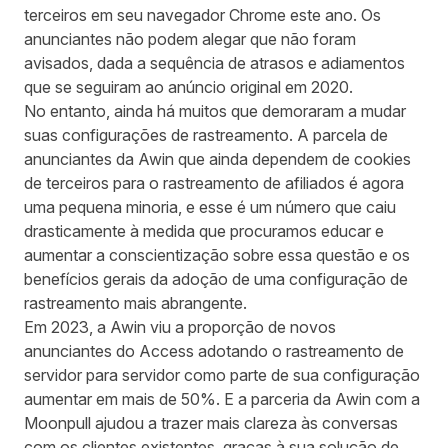
terceiros em seu navegador Chrome este ano. Os
anunciantes não podem alegar que não foram
avisados, dada a sequência de atrasos e adiamentos
que se seguiram ao anúncio original em 2020.
No entanto, ainda há muitos que demoraram a mudar
suas configurações de rastreamento. A parcela de
anunciantes da Awin que ainda dependem de cookies
de terceiros para o rastreamento de afiliados é agora
uma pequena minoria, e esse é um número que caiu
drasticamente à medida que procuramos educar e
aumentar a conscientização sobre essa questão e os
benefícios gerais da adoção de uma configuração de
rastreamento mais abrangente.
Em 2023, a Awin viu a proporção de novos
anunciantes do Access adotando o rastreamento de
servidor para servidor como parte de sua configuração
aumentar em mais de 50%. E a parceria da Awin com a
Moonpull ajudou a trazer mais clareza às conversas
com os clientes existentes, graças à sua solução de