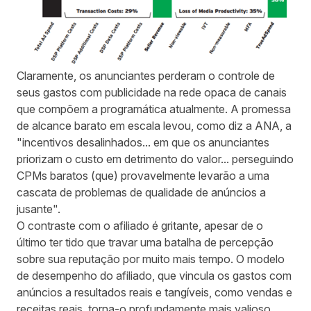
Claramente, os anunciantes perderam o controle de
seus gastos com publicidade na rede opaca de canais
que compõem a programática atualmente. A promessa
de alcance barato em escala levou, como diz a ANA, a
"incentivos desalinhados... em que os anunciantes
priorizam o custo em detrimento do valor... perseguindo
CPMs baratos (que) provavelmente levarão a uma
cascata de problemas de qualidade de anúncios a
jusante".
O contraste com o afiliado é gritante, apesar de o
último ter tido que travar uma batalha de percepção
sobre sua reputação por muito mais tempo. O modelo
de desempenho do afiliado, que vincula os gastos com
anúncios a resultados reais e tangíveis, como vendas e
receitas reais, torna-o profundamente mais valioso