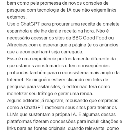
bem como pela promessa de novos consoles de
pesquisa com tecnologia de IA que não exigem links
externos.
Use o ChatGPT para procurar uma receita de omelete
espanhola e ele lhe dará a receita na hora. Não é
necessário acessar os sites da BBC Good Food ou
Allrecipes.com e esperar que a página (e os anúncios
que a acompanham) seja carregada.
Essa é uma experiência profundamente diferente da
que estamos acostumados e tem consequências
profundas também para o ecossistema mais amplo da
Internet. Se ninguém estiver clicando em links de
pesquisa para visitar sites, o editor não terá como
monetizar seu tráfego e gerar uma renda.
Alguns editores
já reagiram, recusando que empresas
como a ChatGPT rastreiem seus sites para treinar os
LLMs que sustentam a própria IA. E algumas dessas
plataformas fizeram concessões para incluir citações e
links para as fontes originais, quando relevante, como