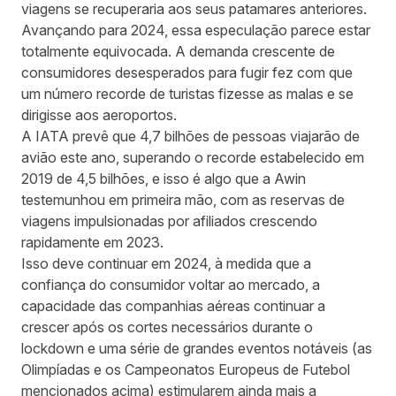
viagens se recuperaria aos seus patamares anteriores.
Avançando para 2024, essa especulação parece estar
totalmente equivocada. A demanda crescente de
consumidores desesperados para fugir fez com que
um número recorde de turistas fizesse as malas e se
dirigisse aos aeroportos.
A IATA prevê
que 4,7 bilhões de pessoas viajarão de
avião este ano, superando o recorde estabelecido em
2019 de 4,5 bilhões, e isso é algo que a Awin
testemunhou em primeira mão, com as reservas de
viagens impulsionadas por afiliados crescendo
rapidamente em 2023.
Isso deve continuar em 2024, à medida que a
confiança do consumidor voltar ao mercado, a
capacidade das companhias aéreas continuar a
crescer após os cortes necessários durante o
lockdown e uma série de grandes eventos notáveis (as
Olimpíadas e os Campeonatos Europeus de Futebol
mencionados acima) estimularem ainda mais a