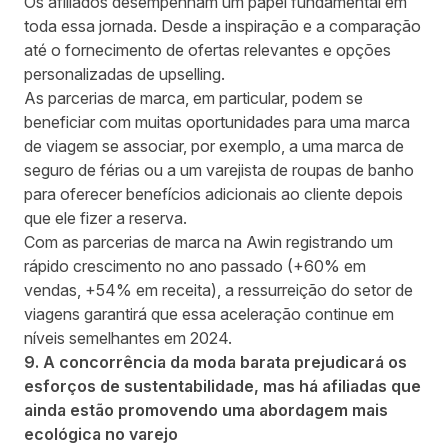
Os afiliados desempenham um papel fundamental em
toda essa jornada. Desde a inspiração e a comparação
até o fornecimento de ofertas relevantes e opções
personalizadas de upselling.
As parcerias de marca, em particular, podem se
beneficiar com muitas oportunidades para uma marca
de viagem se associar, por exemplo, a uma marca de
seguro de férias ou a um varejista de roupas de banho
para oferecer benefícios adicionais ao cliente depois
que ele fizer a reserva.
Com as parcerias de marca na Awin registrando um
rápido crescimento no ano passado (+60% em
vendas, +54% em receita), a ressurreição do setor de
viagens garantirá que essa aceleração continue em
níveis semelhantes em 2024.
9. A concorrência da moda barata prejudicará os
esforços de sustentabilidade, mas há afiliadas que
ainda estão promovendo uma abordagem mais
ecológica no varejo