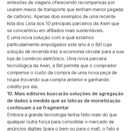
emissões de viagens oferecendo recompensas por
usarem meios de transporte que tenham menor pegada
de carbono. Apenas dois exemplos de uma recente
lista dos
Lista dos 10 principais parceiros da Awin
que
se concentrou em afiliados mais sustentáveis.
E uma nova solução com a qual estamos
particularmente empolgados este ano é o
Birl
cuja
solução de revenda traz a economia circular para a sua
loja de comércio eletrônico. Uma nova parceira
tecnológica da Awin, a Birl permite que o comprador
compense o custo da compra de uma nova peça de
roupa trocando sua compra anterior e ganhando
crédito por ela.
10. Mais editores buscarão soluções de agregação
de dados à medida que as táticas de monetização
continuam a se fragmentar
Embora a grande tecnologia tenha feito mais do que
qualquer outra força para consolidar o mercado de
anúncios digitais (para o bem ou para o mal), o fato é