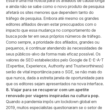
Essa é uma má notícia para os afiliados de cauda longa
e ainda não se sabe como o novo produto de pesquisa
afetará os sites menores que dependem tanto do
tráfego de pesquisa. Embora até mesmo os grandes
editores afiliados devam estar preocupados com o
impacto que essa mudança no comportamento de
busca pode ter em seus próprios números de tráfego.
Como sempre, a prioridade dos afiliados, grandes ou
pequenos, é continuar atendendo às necessidades de
seus públicos-alvo da forma mais eficaz possível. Os
valores de SEO estabelecidos pelo Google de E-E-A-T
(Expertise, Experience, Authority and Trustworthiness)
serão de vital importância para o SGE, se não mais do
que nunca, dada a estreita janela de oportunidade para
que os editores sejam apresentados na nova interface.
8. Viajar para se recuperar com um apetite
renovado por viagens inspiradas na cultura pop.
Quando a pandemia impôs um lockdown global em
2019, muitos especialistas questionaram se o setor de