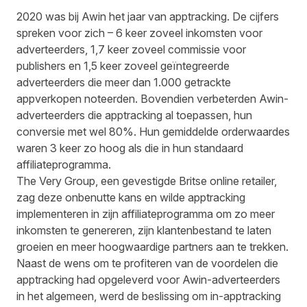
2020 was bij Awin het jaar van apptracking. De cijfers
spreken voor zich – 6 keer zoveel inkomsten voor
adverteerders, 1,7 keer zoveel commissie voor
publishers en 1,5 keer zoveel geïntegreerde
adverteerders die meer dan 1.000 getrackte
appverkopen noteerden. Bovendien verbeterden Awin-
adverteerders die apptracking al toepassen, hun
conversie met wel 80%. Hun gemiddelde orderwaardes
waren 3 keer zo hoog als die in hun standaard
affiliateprogramma.
The Very Group
, een gevestigde Britse online retailer,
zag deze onbenutte kans en wilde apptracking
implementeren in zijn affiliateprogramma om zo meer
inkomsten te genereren, zijn klantenbestand te laten
groeien en meer hoogwaardige partners aan te trekken.
Naast de wens om te profiteren van de voordelen die
apptracking had opgeleverd voor Awin-adverteerders
in het algemeen, werd de beslissing om in-apptracking