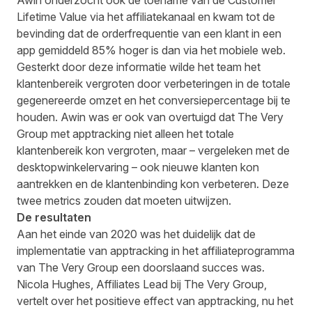
Awin onderzocht ook de toename van de Customer
Lifetime Value via het affiliatekanaal en kwam tot de
bevinding dat de orderfrequentie van een klant in een
app gemiddeld 85% hoger is dan via het mobiele web.
Gesterkt door deze informatie wilde het team het
klantenbereik vergroten door verbeteringen in de totale
gegenereerde omzet en het conversiepercentage bij te
houden. Awin was er ook van overtuigd dat The Very
Group met apptracking niet alleen het totale
klantenbereik kon vergroten, maar – vergeleken met de
desktopwinkelervaring – ook nieuwe klanten kon
aantrekken en de klantenbinding kon verbeteren. Deze
twee metrics zouden dat moeten uitwijzen.
De resultaten
Aan het einde van 2020 was het duidelijk dat de
implementatie van apptracking in het affiliateprogramma
van The Very Group een doorslaand succes was.
Nicola Hughes, Affiliates Lead bij The Very Group,
vertelt over het positieve effect van apptracking, nu het