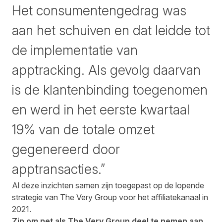
Het consumentengedrag was
aan het schuiven en dat leidde tot
de implementatie van
apptracking. Als gevolg daarvan
is de klantenbinding toegenomen
en werd in het eerste kwartaal
19% van de totale omzet
gegenereerd door
apptransacties.”
Al deze inzichten samen zijn toegepast op de lopende
strategie van The Very Group voor het affiliatekanaal in
2021.
Zin om net als The Very Group deel te nemen aan