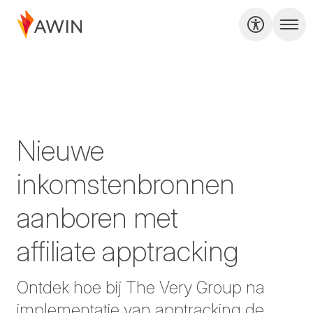
Nieuwe
inkomstenbronnen
aanboren met
affiliate apptracking
Ontdek hoe bij The Very Group na
implementatie van apptracking de