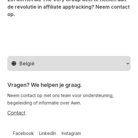
de revolutie in affiliate apptracking?
Neem contact
op
.
Regio wijzigen
Vragen? We helpen je graag.
Neem contact op met ons team voor ondersteuning,
begeleiding of informatie over Awin.
Contact
Follow us on social media
Facebook
LinkedIn
Instagram