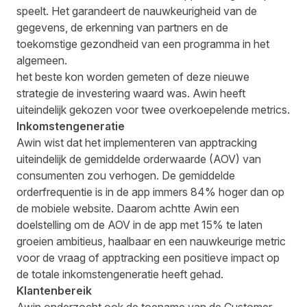
speelt. Het garandeert de nauwkeurigheid van de
gegevens, de erkenning van partners en de
toekomstige gezondheid van een programma in het
algemeen.
het beste kon worden gemeten of deze nieuwe
strategie de investering waard was. Awin heeft
uiteindelijk gekozen voor twee overkoepelende metrics.
Inkomstengeneratie
Awin wist dat het implementeren van apptracking
uiteindelijk de gemiddelde orderwaarde (AOV) van
consumenten zou verhogen. De gemiddelde
orderfrequentie is in de app immers 84% hoger dan op
de mobiele website. Daarom achtte Awin een
doelstelling om de AOV in de app met 15% te laten
groeien ambitieus, haalbaar en een nauwkeurige metric
voor de vraag of apptracking een positieve impact op
de totale inkomstengeneratie heeft gehad.
Klantenbereik