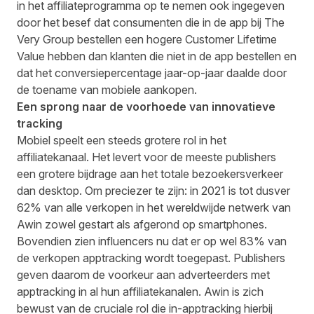
in het affiliateprogramma op te nemen ook ingegeven
door het besef dat consumenten die in de app bij The
Very Group bestellen een hogere Customer Lifetime
Value hebben dan klanten die niet in de app bestellen en
dat het conversiepercentage jaar-op-jaar daalde door
de toename van mobiele aankopen.
Een sprong naar de voorhoede van innovatieve
tracking
Mobiel speelt een steeds grotere rol in het
affiliatekanaal. Het levert voor de meeste publishers
een grotere bijdrage aan het totale bezoekersverkeer
dan desktop. Om preciezer te zijn: in 2021 is tot dusver
62% van alle verkopen in het wereldwijde netwerk van
Awin zowel gestart als afgerond op smartphones.
Bovendien zien influencers nu dat er op wel 83% van
de verkopen apptracking wordt toegepast. Publishers
geven daarom de voorkeur aan adverteerders met
apptracking in al hun affiliatekanalen. Awin is zich
bewust van de cruciale rol die in-apptracking hierbij