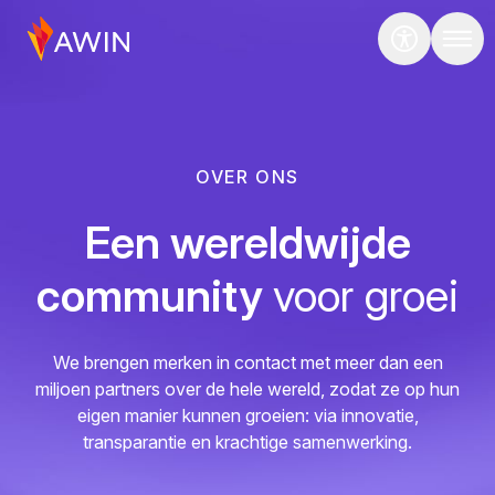
OVER ONS
Een wereldwijde
community
voor groei
We brengen merken in contact met meer dan een
miljoen partners over de hele wereld, zodat ze op hun
eigen manier kunnen groeien: via innovatie,
transparantie en krachtige samenwerking.