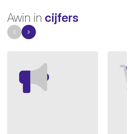
Awin in
cijfers