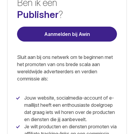
Ben ik een
Publisher
?
Aanmelden bij Awin
Sluit aan bij ons netwerk om te beginnen met
het promoten van ons brede scala aan
wereldwijde adverteerders en verdien
commissie als:
Jouw website, socialmedia-account of e-
maillijst heeft een enthousiaste doelgroep
dat graag iets wil horen over de producten
en diensten die jij aanbeveelt.
Je wilt producten en diensten promoten via
affiliate tracking-links en een commissie