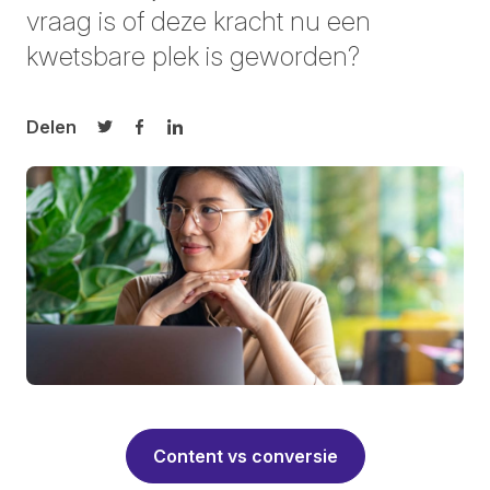
vraag is of deze kracht nu een
kwetsbare plek is geworden?
Delen
Delen op Twitter
Delen op Facebook
Delen op LinkedIn
Content vs conversie