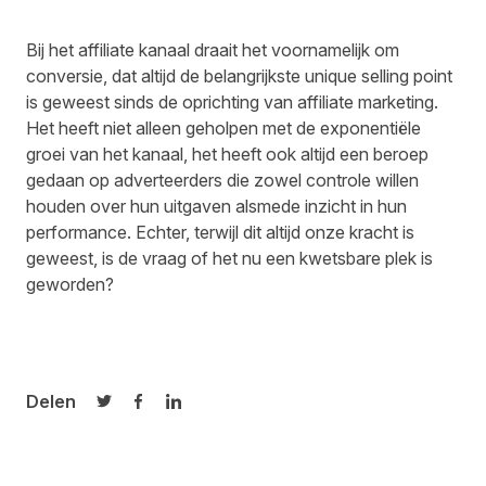
Bij het affiliate kanaal draait het voornamelijk om
conversie, dat altijd de belangrijkste unique selling point
is geweest sinds de oprichting van affiliate marketing.
Het heeft niet alleen geholpen met de exponentiële
groei van het kanaal, het heeft ook altijd een beroep
gedaan op adverteerders die zowel controle willen
houden over hun uitgaven alsmede inzicht in hun
performance. Echter, terwijl dit altijd onze kracht is
geweest, is de vraag of het nu een kwetsbare plek is
geworden?
Delen
Delen op Twitter
Delen op Facebook
Delen op LinkedIn