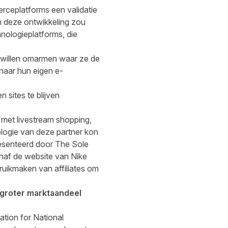
erceplatforms een validatie
n deze ontwikkeling zou
nologieplatforms, die
 willen omarmen waar ze de
 naar hun eigen e-
 sites te blijven
 met livestream shopping,
logie van deze partner kon
esenteerd door The Sole
anaf de website van Nike
ruikmaken van affiliates om
 groter marktaandeel
tion for National