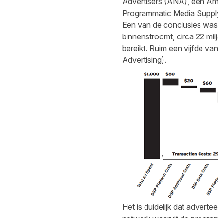
Advertisers (ANA), een Ame
Programmatic Media Supply 
Een van de conclusies was h
binnenstroomt, circa 22 mil
bereikt. Ruim een vijfde v
Advertising).
Het is duidelijk dat adverte