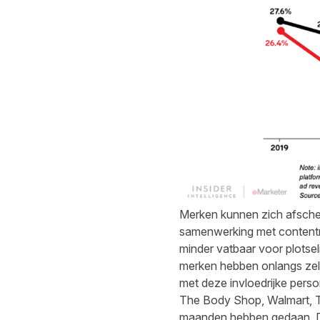
Merken kunnen zich afscher
samenwerking met contentma
minder vatbaar voor plotse
merken hebben onlangs zel
met deze invloedrijke pers
The Body Shop, Walmart, Ta
maanden hebben gedaan. De