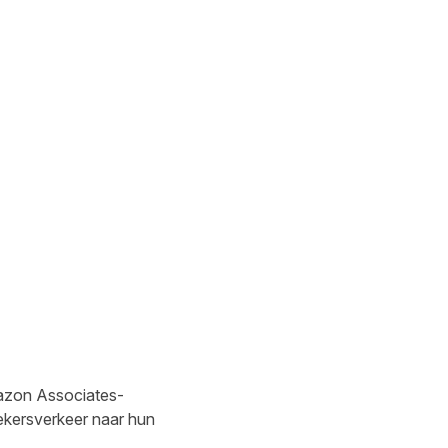
Amazon Associates-
ekersverkeer naar hun