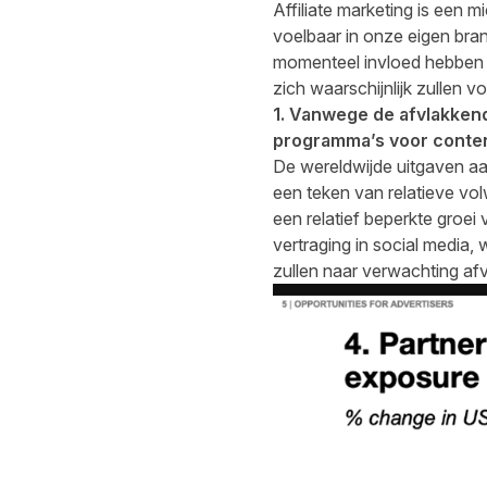
Affiliate marketing is een 
voelbaar in onze eigen bra
momenteel invloed hebben o
zich waarschijnlijk zullen 
1. Vanwege de afvlakkend
programma’s voor conte
De wereldwijde uitgaven aa
een teken van relatieve vo
een relatief beperkte groe
vertraging in social media,
zullen naar verwachting af