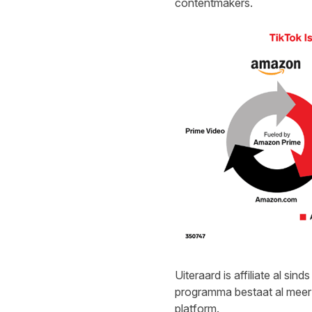
contentmakers.
Uiteraard is affiliate al s
programma bestaat al meer 
platform.