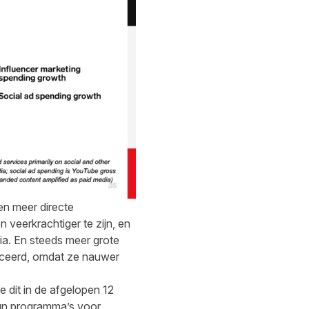
en meer directe
veerkrachtiger te zijn, en
ia. En steeds meer grote
uceerd, omdat ze nauwer
 dit in de afgelopen 12
un programma’s voor