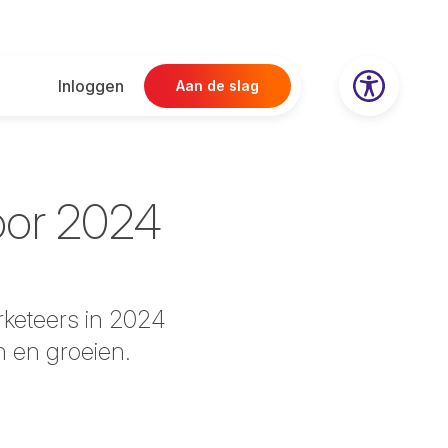
Inloggen
Aan de slag
voor 2024
arketeers in 2024
en en groeien.