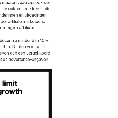
op macroniveau zijn ook snel
an de opkomende trends die
nderingen en uitdagingen
or affiliate marketeers.
n eigen affiliate
e decennia minder dan 10%,
zetten:
Dentsu
voorspelt
even aan een vergelijkbare
ok de advertentie-uitgaven