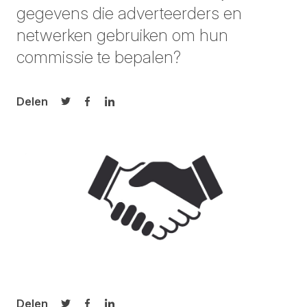
gegevens die adverteerders en
netwerken gebruiken om hun
commissie te bepalen?
Delen
Delen op Twitter
Delen op Facebook
Delen op LinkedIn
Delen