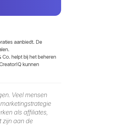
raties aanbiedt. De
len.
Co. helpt bij het beheren
CreatorIQ kunnen
jgen. Veel mensen
 marketingstrategie
en als affiliates,
t zijn aan de