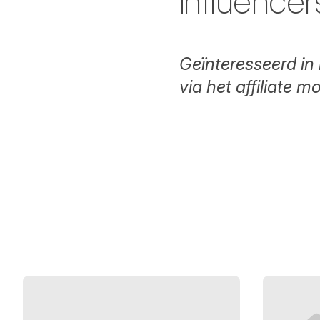
influencers
Geïnteresseerd in
via het affiliate 