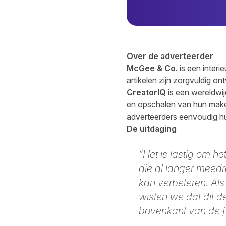
Over de adverteerder
McGee & Co.
is een inter
artikelen zijn zorgvuldig 
CreatorIQ
is een wereldwij
en opschalen van hun make
adverteerders eenvoudig hun
De uitdaging
“Het is lastig om h
die al langer meedr
kan verbeteren. Als
wisten we dat dit d
bovenkant van de f