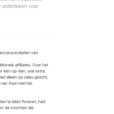
 statistieken voor
enceractiviteiten van
onele affiliates. Over het
r één-op-één, wat extra
et alleen op sales gericht,
e van Awin met het
ten te laten floreren, had
n: de inzichten die