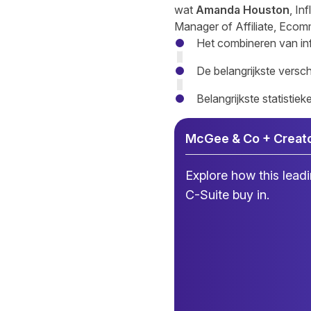
wat
Amanda Houston
, In
Manager of Affiliate, Ecomm
Het combineren van infl
De belangrijkste versch
Belangrijkste statisti
McGee & Co + Creat
Explore how this lead
C-Suite buy in.