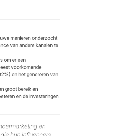
nieuwe manieren onderzocht
mance van andere kanalen te
rs om er een
meest voorkomende
(32%) en het genereren van
en groot bereik en
beteren en de investeringen
encermarketing en
die hun influencers