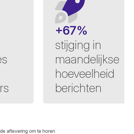
+67%
stijging in
es
maandelijkse
hoeveelheid
rs
berichten
 de aflevering
om te horen