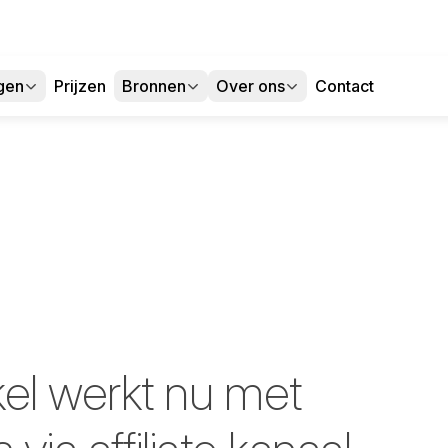
gen
Prijzen
Bronnen
Over ons
Contact
l werkt nu met