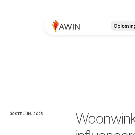
Oplossin
Woonwinke
30STE JUN. 2025