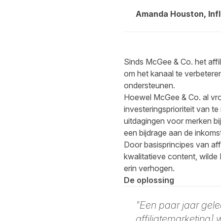
Amanda Houston, Infl
Sinds McGee & Co. het affi
om het kanaal te verbeteren
ondersteunen.
Hoewel McGee & Co. al vroe
investeringsprioriteit van 
uitdagingen voor merken b
een bijdrage aan de inkoms
Door basisprincipes van aff
kwalitatieve content, wilde
erin verhogen.
De oplossing
"Een paar jaar gele
affiliatemarketing]