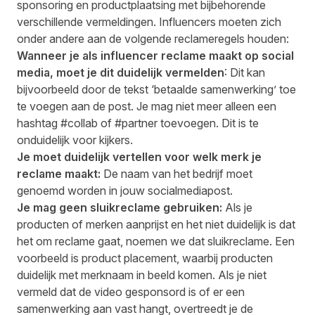
sponsoring en productplaatsing met bijbehorende
verschillende vermeldingen. Influencers moeten zich
onder andere aan de volgende reclameregels houden:
Wanneer je als influencer reclame maakt op social
media, moet je dit duidelijk vermelden
: Dit kan
bijvoorbeeld door de tekst ‘betaalde samenwerking’ toe
te voegen aan de post. Je mag niet meer alleen een
hashtag #collab of #partner toevoegen. Dit is te
onduidelijk voor kijkers.
Je moet duidelijk vertellen voor welk merk je
reclame maakt:
De naam van het bedrijf moet
genoemd worden in jouw socialmediapost.
Je mag geen sluikreclame gebruiken:
Als je
producten of merken aanprijst en het niet duidelijk is dat
het om reclame gaat, noemen we dat sluikreclame. Een
voorbeeld is product placement, waarbij producten
duidelijk met merknaam in beeld komen. Als je niet
vermeld dat de video gesponsord is of er een
samenwerking aan vast hangt, overtreedt je de