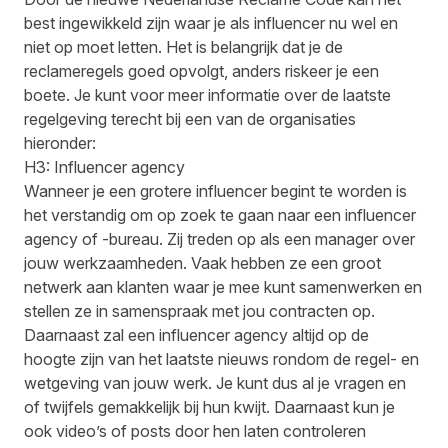
best ingewikkeld zijn waar je als influencer nu wel en
niet op moet letten. Het is belangrijk dat je de
reclameregels goed opvolgt, anders riskeer je een
boete. Je kunt voor meer informatie over de laatste
regelgeving terecht bij een van de organisaties
hieronder:
H3: Influencer agency
Wanneer je een grotere influencer begint te worden is
het verstandig om op zoek te gaan naar een influencer
agency of -bureau. Zij treden op als een manager over
jouw werkzaamheden. Vaak hebben ze een groot
netwerk aan klanten waar je mee kunt samenwerken en
stellen ze in samenspraak met jou contracten op.
Daarnaast zal een influencer agency altijd op de
hoogte zijn van het laatste nieuws rondom de regel- en
wetgeving van jouw werk. Je kunt dus al je vragen en
of twijfels gemakkelijk bij hun kwijt. Daarnaast kun je
ook video’s of posts door hen laten controleren