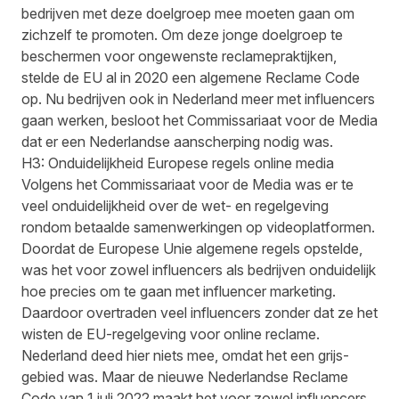
bedrijven met deze doelgroep mee moeten gaan om
zichzelf te promoten. Om deze jonge doelgroep te
beschermen voor ongewenste reclamepraktijken,
stelde de EU al in 2020 een algemene Reclame Code
op. Nu bedrijven ook in Nederland meer met influencers
gaan werken, besloot het Commissariaat voor de Media
dat er een Nederlandse aanscherping nodig was.
H3: Onduidelijkheid Europese regels online media
Volgens het Commissariaat voor de Media was er te
veel onduidelijkheid over de wet- en regelgeving
rondom betaalde samenwerkingen op videoplatformen.
Doordat de Europese Unie algemene regels opstelde,
was het voor zowel influencers als bedrijven onduidelijk
hoe precies om te gaan met influencer marketing.
Daardoor overtraden veel influencers zonder dat ze het
wisten de EU-regelgeving voor online reclame.
Nederland deed hier niets mee, omdat het een grijs-
gebied was. Maar de nieuwe Nederlandse Reclame
Code van 1 juli 2022 maakt het voor zowel influencers