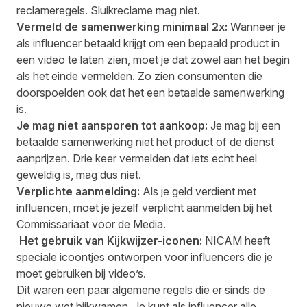
reclameregels. Sluikreclame mag niet.
Vermeld de samenwerking minimaal 2x:
Wanneer je
als influencer betaald krijgt om een bepaald product in
een video te laten zien, moet je dat zowel aan het begin
als het einde vermelden. Zo zien consumenten die
doorspoelden ook dat het een betaalde samenwerking
is.
Je mag niet aansporen tot aankoop:
Je mag bij een
betaalde samenwerking niet het product of de dienst
aanprijzen. Drie keer vermelden dat iets echt heel
geweldig is, mag dus niet.
Verplichte aanmelding:
Als je geld verdient met
influencen, moet je jezelf verplicht aanmelden bij het
Commissariaat voor de Media.
Het gebruik van Kijkwijzer-iconen:
NICAM heeft
speciale icoontjes ontworpen voor influencers die je
moet gebruiken bij video’s.
Dit waren een paar algemene regels die er sinds de
nieuwe wet bijkwamen. Je kunt als influencer alle