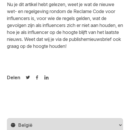
Nu je dit artikel hebt gelezen, weet je wat de nieuwe
wet- en regelgeving rondom de Reclame Code voor
influencers is, voor wie de regels gelden, wat de
gevolgen zijn als influencers zich er niet aan houden, en
hoe je als influencer op de hoogte blijft van het laatste
nieuws. Weet dat wij je via de
publishernieuwsbrief
ook
graag op de hoogte houden!
Delen
Delen op Twitter
Delen op Facebook
Delen op LinkedIn
Regio wijzigen