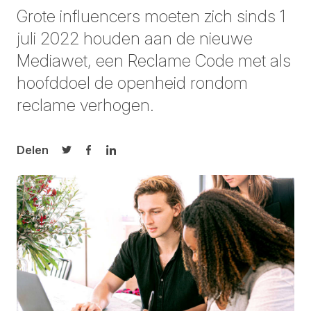
Grote influencers moeten zich sinds 1
juli 2022 houden aan de nieuwe
Mediawet, een Reclame Code met als
hoofddoel de openheid rondom
reclame verhogen.
Delen
Delen op Twitter
Delen op Facebook
Delen op LinkedIn