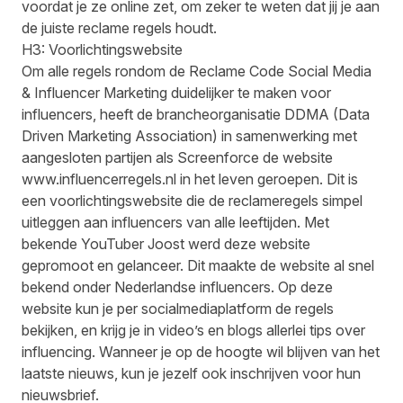
voordat je ze online zet, om zeker te weten dat jij je aan
de juiste reclame regels houdt.
H3: Voorlichtingswebsite
Om alle regels rondom de Reclame Code Social Media
& Influencer Marketing duidelijker te maken voor
influencers, heeft de brancheorganisatie DDMA (Data
Driven Marketing Association) in samenwerking met
aangesloten partijen als Screenforce de website
www.influencerregels.nl
in het leven geroepen. Dit is
een voorlichtingswebsite die de reclameregels simpel
uitleggen aan influencers van alle leeftijden. Met
bekende YouTuber Joost werd deze website
gepromoot en gelanceer. Dit maakte de website al snel
bekend onder Nederlandse influencers. Op deze
website kun je per socialmediaplatform de regels
bekijken, en krijg je in video’s en blogs allerlei tips over
influencing. Wanneer je op de hoogte wil blijven van het
laatste nieuws, kun je jezelf ook inschrijven voor hun
nieuwsbrief.