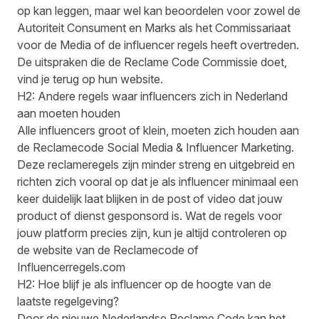
op kan leggen, maar wel kan beoordelen voor zowel de
Autoriteit Consument en Marks als het Commissariaat
voor de Media of de influencer regels heeft overtreden.
De uitspraken die de Reclame Code Commissie doet,
vind je terug op hun website.
H2: Andere regels waar influencers zich in Nederland
aan moeten houden
Alle influencers groot of klein, moeten zich houden aan
de Reclamecode Social Media & Influencer Marketing.
Deze reclameregels zijn minder streng en uitgebreid en
richten zich vooral op dat je als influencer minimaal een
keer duidelijk laat blijken in de post of video dat jouw
product of dienst gesponsord is. Wat de regels voor
jouw platform precies zijn, kun je altijd controleren op
de website van de Reclamecode of
Influencerregels.com
H2: Hoe blijf je als influencer op de hoogte van de
laatste regelgeving?
Door de nieuwe Nederlandse Reclame Code kan het