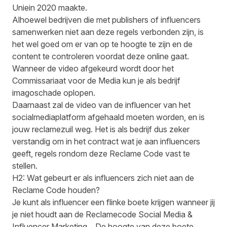
Uniein 2020 maakte.
Alhoewel bedrijven die met publishers of influencers
samenwerken niet aan deze regels verbonden zijn, is
het wel goed om er van op te hoogte te zijn en de
content te controleren voordat deze online gaat.
Wanneer de video afgekeurd wordt door het
Commissariaat voor de Media kun je als bedrijf
imagoschade oplopen.
Daarnaast zal de video van de influencer van het
socialmediaplatform afgehaald moeten worden, en is
jouw reclamezuil weg. Het is als bedrijf dus zeker
verstandig om in het contract wat je aan influencers
geeft, regels rondom deze Reclame Code vast te
stellen.
H2: Wat gebeurt er als influencers zich niet aan de
Reclame Code houden?
Je kunt als influencer een flinke boete krijgen wanneer jij
je niet houdt aan de Reclamecode Social Media &
Influencer Marketing. . De hoogte van deze boete