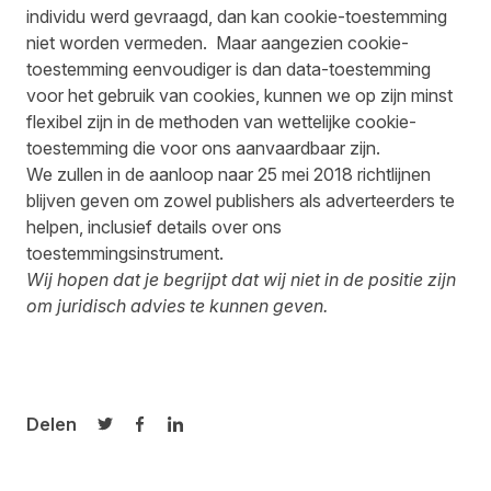
individu werd gevraagd, dan kan cookie-toestemming
niet worden vermeden. Maar aangezien cookie-
toestemming eenvoudiger is dan data-toestemming
voor het gebruik van cookies, kunnen we op zijn minst
flexibel zijn in de methoden van wettelijke cookie-
toestemming die voor ons aanvaardbaar zijn.
We zullen in de aanloop naar 25 mei 2018 richtlijnen
blijven geven om zowel publishers als adverteerders te
helpen, inclusief details over ons
toestemmingsinstrument.
Wij hopen dat je begrijpt dat wij niet in de positie zijn
om juridisch advies te kunnen geven.
Delen
Delen op Twitter
Delen op Facebook
Delen op LinkedIn