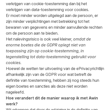
verkrijgen van cookie-toestemming dan bij het
verkrijgen van data-toestemming voor cookies.
Er moet minder worden uitgelegd aan de persoon, er
zijn minder verplichtingen met betrekking tot het
bewaren van gegevens en minder aanvullende rechten
om de persoon aan te bieden.
Het nalevingsrisico is ook veel kleiner,
omdat de
enorme boetes die de GDPR oplegt niet van
toepassing zijn op cookie-toestemming, in
tegenstelling tot data-toestemming gebruikt voor
cookies.
Hoewel de wetten ter uitvoering van de ePrivacyrichtlijn
afhankelijk zijn van de GDPR voor wat betreft de
definitie van toestemming, hebben zij nog steeds hun
eigen boetes en sancties als deze niet worden
nageleefd.
Hoe verandert dit de manier waarop ik met Awin
werk?
Wij erkennen dat door de wijziging in de definitie van