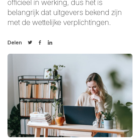
officieel in werking, dus het is
belangrijk dat uitgevers bekend zijn
met de wettelijke verplichtingen.
Delen
Delen op Twitter
Delen op Facebook
Delen op LinkedIn