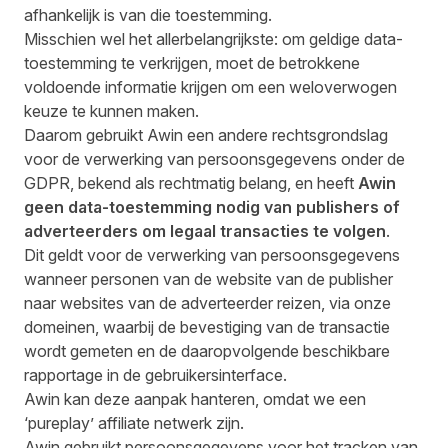
afhankelijk is van die toestemming.
Misschien wel het allerbelangrijkste: om geldige data-
toestemming te verkrijgen, moet de betrokkene
voldoende informatie krijgen om een weloverwogen
keuze te kunnen maken.
Daarom gebruikt Awin een andere rechtsgrondslag
voor de verwerking van persoonsgegevens onder de
GDPR, bekend als rechtmatig belang, en heeft
Awin
geen data-toestemming nodig van publishers of
adverteerders om legaal transacties te volgen
.
Dit geldt voor de verwerking van persoonsgegevens
wanneer personen van de website van de publisher
naar websites van de adverteerder reizen, via onze
domeinen, waarbij de bevestiging van de transactie
wordt gemeten en de daaropvolgende beschikbare
rapportage in de gebruikersinterface.
Awin kan deze aanpak hanteren, omdat we een
‘pureplay’ affiliate netwerk zijn.
Awin gebruikt persoonsgegevens voor het tracken van