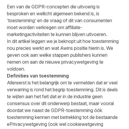
Een van de GDPR-concepten die uitvoerig is
besproken en wellicht algemeen bekend is, is
‘toestemming’ en de vraag of dit van consumenten
moet worden verkregen om affiliate-
marketingactiviteiten te kunnen blijven uitvoeren.
In dit artikel leggen we je beknopt uit hoe toestemming
nou precies werkt en wat Awins positie hierin is. We
geven ook aan welke stappen publishers kunnen
nemen om aan de nieuwe privacywetgeving te
voldoen.
Definities van toestemming
Allereerst is het belangrijk om te vermelden dat er veel
verwarring is rond het begrip toestemming. Dit is deels
te wijten aan het feit dat er in de industrie geen
consensus over dit onderwerp bestaat, maar vooral
doordat we naast de GDPR-toestemming óók
toestemming kennen met betrekking tot de bestaande
ePrivacywetgeving (ook wel cookiewetgeving